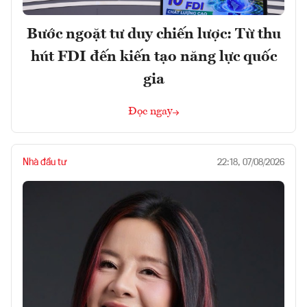
Bước ngoặt tư duy chiến lược: Từ thu
hút FDI đến kiến tạo năng lực quốc
gia
Đọc ngay
Nhà đầu tư
22:18, 07/08/2026