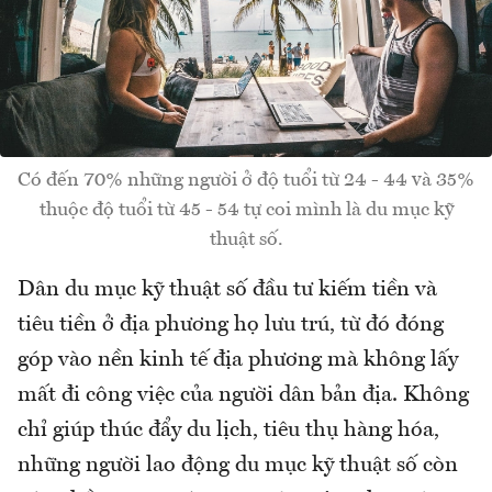
Có đến 70% những người ở độ tuổi từ 24 - 44 và 35%
thuộc độ tuổi từ 45 - 54 tự coi mình là du mục kỹ
thuật số.
Dân du mục kỹ thuật số đầu tư kiếm tiền và
tiêu tiền ở địa phương họ lưu trú, từ đó đóng
góp vào nền kinh tế địa phương mà không lấy
mất đi công việc của người dân bản địa. Không
chỉ giúp thúc đẩy du lịch, tiêu thụ hàng hóa,
những người lao động du mục kỹ thuật số còn