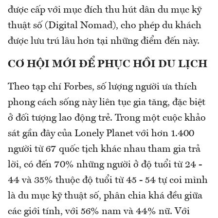
được cấp với mục đích thu hút dân du mục kỹ
thuật số (Digital Nomad), cho phép du khách
được lưu trú lâu hơn tại những điểm đến này.
CƠ HỘI MỚI ĐỂ PHỤC HỒI DU LỊCH
Theo tạp chí Forbes, số lượng người ưa thích
phong cách sống này liên tục gia tăng, đặc biệt
ở đối tượng lao động trẻ. Trong một cuộc khảo
sát gần đây của Lonely Planet với hơn 1.400
người từ 67 quốc tịch khác nhau tham gia trả
lời, có đến 70% những người ở độ tuổi từ 24 -
44 và 35% thuộc độ tuổi từ 45 - 54 tự coi mình
là du mục kỹ thuật số, phân chia khá đều giữa
các giới tính, với 56% nam và 44% nữ. Với