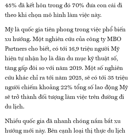
45% đã kết hôn trong đó 70% đưa con cái đi
theo khi chọn mô hình làm việc này.
Mỹ là quốc gia tiên phong trong việc phổ biến
xu hướng. Một nghiên cứu của công ty MBO
Partners cho biết, có tới 16,9 triệu người Mỹ
hiện tự nhận họ là dân du mục kỹ thuật số,
tăng gấp đôi so với năm 2019. Một số nghiên
cứu khác chỉ ra tới năm 2025, sẽ có tới 35 triệu
người chiếm khoảng 22% tổng số lao động Mỹ
sẽ trở thành đối tượng làm việc trên đường đi
du lịch.
Nhiều quốc gia đã nhanh chóng nắm bắt xu
hướng mới này. Bên cạnh loại thị thực du lịch