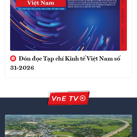
Đón đọc Tạp chí Kinh tế Việt Nam số
31-2026