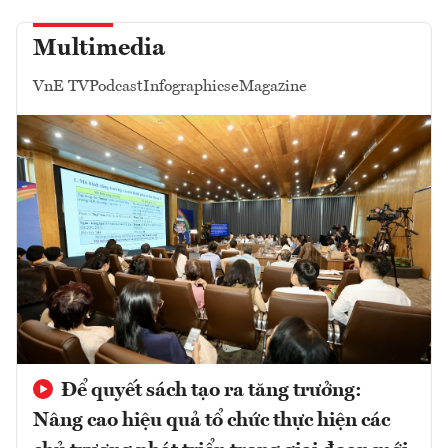
Multimedia
VnE TV
Podcast
Infographics
eMagazine
Để quyết sách tạo ra tăng trưởng:
Nâng cao hiệu quả tổ chức thực hiện các