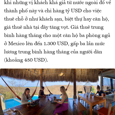
khi những vị khách khá giả từ nước ngoài đổ về
thành phố này và chi hàng tỷ USD cho việc
thuê chỗ ở như khách sạn, biệt thự hay căn hộ,
giá thuê nhà tại đây tăng vọt. Giá thuê trung
bình hàng tháng cho một căn hộ ba phòng ngủ
ở Mexico lên đến 1.300 USD, gấp ba lần mức
lương trung bình hàng tháng của người dân
(khoảng 450 USD).