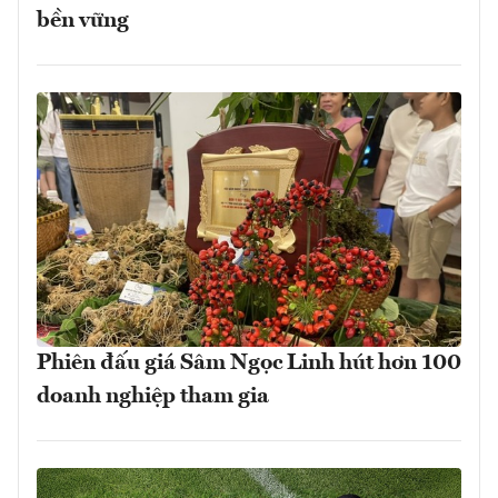
bền vững
Phiên đấu giá Sâm Ngọc Linh hút hơn 100
doanh nghiệp tham gia