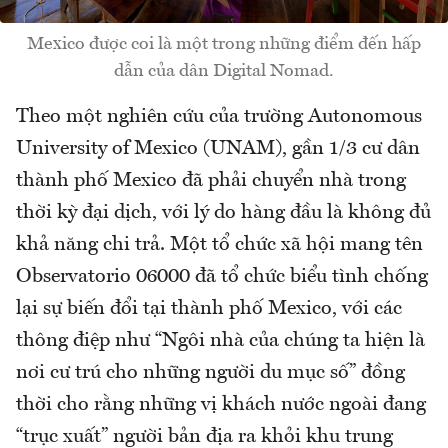
Mexico được coi là một trong những điểm đến hấp
dẫn của dân Digital Nomad.
Theo một nghiên cứu của trường Autonomous
University of Mexico (UNAM), gần 1/3 cư dân
thành phố Mexico đã phải chuyển nhà trong
thời kỳ đại dịch, với lý do hàng đầu là không đủ
khả năng chi trả. Một tổ chức xã hội mang tên
Observatorio 06000 đã tổ chức biểu tình chống
lại sự biến đổi tại thành phố Mexico, với các
thông điệp như “Ngôi nhà của chúng ta hiện là
nơi cư trú cho những người du mục số” đồng
thời cho rằng những vị khách nước ngoài đang
“trục xuất” người bản địa ra khỏi khu trung