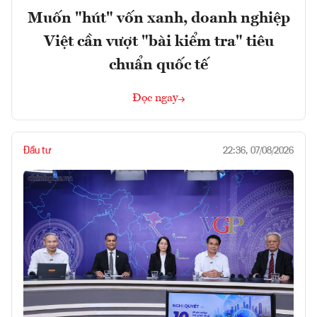
Muốn "hút" vốn xanh, doanh nghiệp
Việt cần vượt "bài kiểm tra" tiêu
chuẩn quốc tế
Đọc ngay
Đầu tư
22:36, 07/08/2026