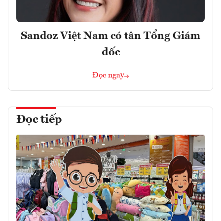
Sandoz Việt Nam có tân Tổng Giám
đốc
Đọc ngay
Đọc tiếp