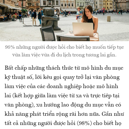
98% những người được hỏi cho biết họ muốn tiếp tục
vừa làm việc vừa đi du lịch trong tương lai gần.
Bất chấp những thách thức từ mô hình du mục
kỹ thuật số, lời kêu gọi quay trở lại văn phòng
làm việc của các doanh nghiệp hoặc mô hình
lai (kết hợp giữa làm việc từ xa và trực tiêp tại
văn phòng), xu hướng lao động du mục vẫn có
khả năng phát triển rộng rãi hơn nữa. Gần như
tất cả những người được hỏi (98%) cho biết họ