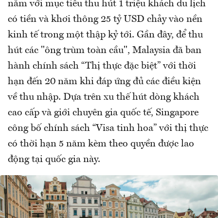
năm với mục tiêu thu hút 1 triệu khách du lịch
có tiền và khơi thông 25 tỷ USD chảy vào nền
kinh tế trong một thập kỷ tới. Gần đây, để thu
hút các "ông trùm toàn cầu", Malaysia đã ban
hành chính sách “Thị thực đặc biệt” với thời
hạn đến 20 năm khi đáp ứng đủ các điều kiện
về thu nhập. Dựa trên xu thế hút dòng khách
cao cấp và giới chuyên gia quốc tế, Singapore
công bố chính sách “Visa tinh hoa” với thị thực
có thời hạn 5 năm kèm theo quyền được lao
động tại quốc gia này.