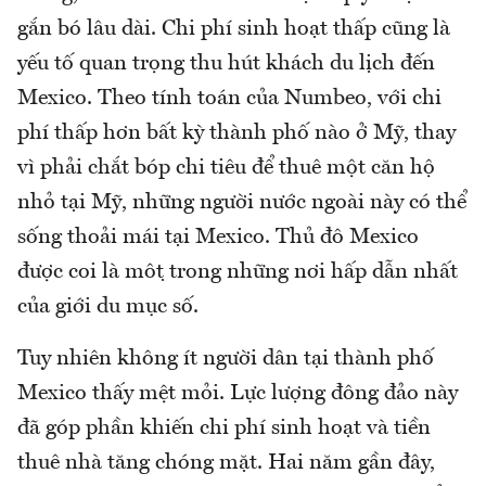
gắn bó lâu dài. Chi phí sinh hoạt thấp cũng là
yếu tố quan trọng thu hút khách du lịch đến
Mexico. Theo tính toán của Numbeo, với chi
phí thấp hơn bất kỳ thành phố nào ở Mỹ, thay
vì phải chắt bóp chi tiêu để thuê một căn hộ
nhỏ tại Mỹ, những người nước ngoài này có thể
sống thoải mái tại Mexico. Thủ đô Mexico
được coi là một trong những nơi hấp dẫn nhất
của giới du mục số.
Tuy nhiên không ít người dân tại thành phố
Mexico thấy mệt mỏi. Lực lượng đông đảo này
đã góp phần khiến chi phí sinh hoạt và tiền
thuê nhà tăng chóng mặt. Hai năm gần đây,