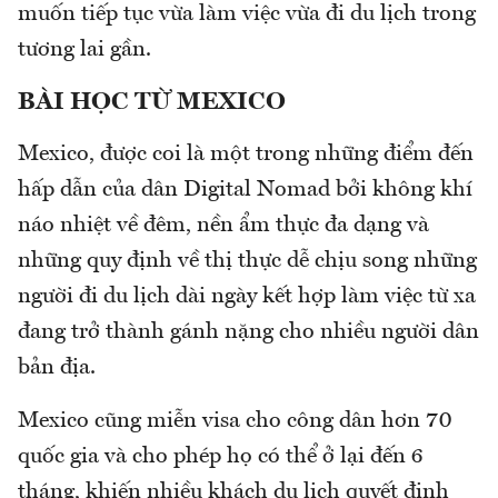
muốn tiếp tục vừa làm việc vừa đi du lịch trong
tương lai gần.
BÀI HỌC TỪ MEXICO
Mexico, được coi là một trong những điểm đến
hấp dẫn của dân Digital Nomad bởi không khí
náo nhiệt về đêm, nền ẩm thực đa dạng và
những quy định về thị thực dễ chịu song những
người đi du lịch dài ngày kết hợp làm việc từ xa
đang trở thành gánh nặng cho nhiều người dân
bản địa.
Mexico cũng miễn visa cho công dân hơn 70
quốc gia và cho phép họ có thể ở lại đến 6
tháng, khiến nhiều khách du lịch quyết định