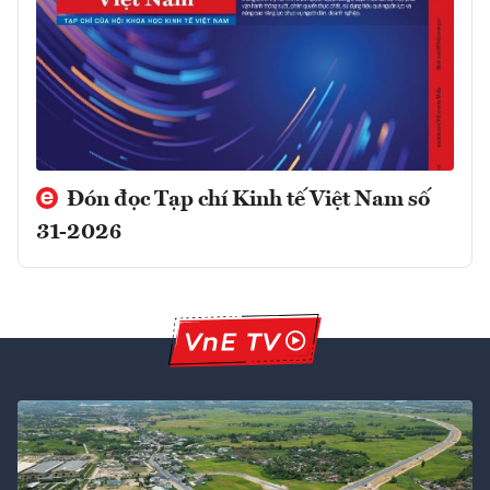
Đón đọc Tạp chí Kinh tế Việt Nam số
31-2026