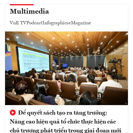
Multimedia
VnE TV
Podcast
Infographics
eMagazine
Để quyết sách tạo ra tăng trưởng:
Nâng cao hiệu quả tổ chức thực hiện các
chủ trương phát triển trong giai đoạn mới