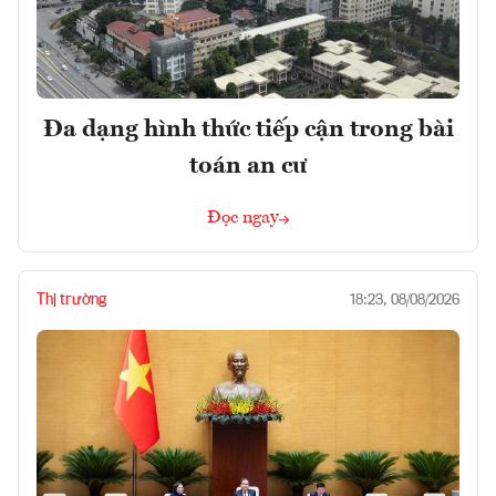
Đa dạng hình thức tiếp cận trong bài
toán an cư
Đọc ngay
Thị trường
18:23, 08/08/2026