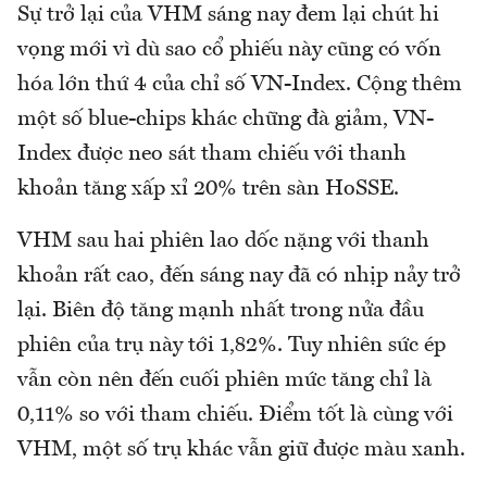
Sự trở lại của VHM sáng nay đem lại chút hi
vọng mới vì dù sao cổ phiếu này cũng có vốn
hóa lớn thứ 4 của chỉ số VN-Index. Cộng thêm
một số blue-chips khác chững đà giảm, VN-
Index được neo sát tham chiếu với thanh
khoản tăng xấp xỉ 20% trên sàn HoSSE.
VHM sau hai phiên lao dốc nặng với thanh
khoản rất cao, đến sáng nay đã có nhịp nảy trở
lại. Biên độ tăng mạnh nhất trong nửa đầu
phiên của trụ này tới 1,82%. Tuy nhiên sức ép
vẫn còn nên đến cuối phiên mức tăng chỉ là
0,11% so với tham chiếu. Điểm tốt là cùng với
VHM, một số trụ khác vẫn giữ được màu xanh.