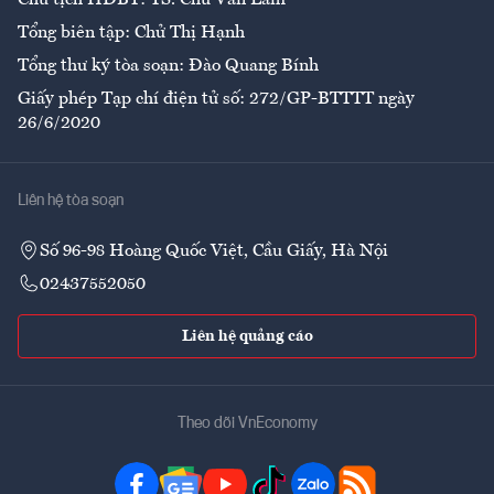
Chủ tịch HĐBT: TS. Chử Văn Lâm
Tổng biên tập: Chử Thị Hạnh
Tổng thư ký tòa soạn: Đào Quang Bính
Giấy phép Tạp chí điện tử số: 272/GP-BTTTT ngày
26/6/2020
Liên hệ tòa soạn
Số 96-98 Hoàng Quốc Việt, Cầu Giấy, Hà Nội
02437552050
Liên hệ quảng cáo
Theo dõi VnEconomy