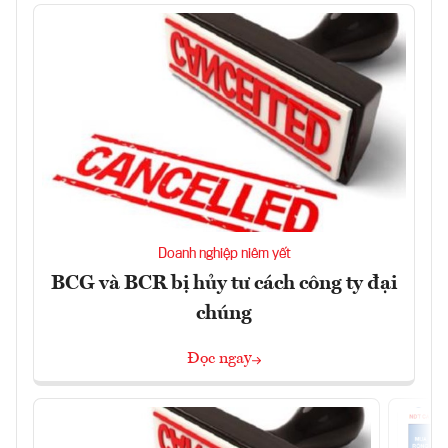
Doanh nghiệp niêm yết
BCG và BCR bị hủy tư cách công ty đại
chúng
Đọc ngay