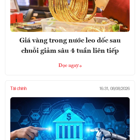
Giá vàng trong nước leo dốc sau
chuỗi giảm sâu 4 tuần liên tiếp
Đọc ngay
Tài chính
16:31, 08/08/2026