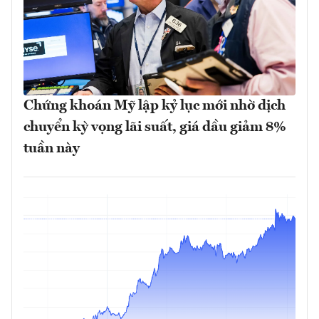
Chứng khoán Mỹ lập kỷ lục mới nhờ dịch
chuyển kỳ vọng lãi suất, giá dầu giảm 8%
tuần này