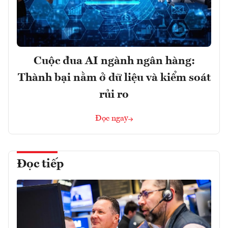
Cuộc đua AI ngành ngân hàng:
Thành bại nằm ở dữ liệu và kiểm soát
rủi ro
Đọc ngay
Đọc tiếp