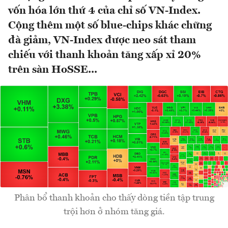
vốn hóa lớn thứ 4 của chỉ số VN-Index.
Cộng thêm một số blue-chips khác chững
đà giảm, VN-Index được neo sát tham
chiếu với thanh khoản tăng xấp xỉ 20%
trên sàn HoSSE...
Phân bổ thanh khoản cho thấy dòng tiền tập trung
trội hơn ở nhóm tăng giá.