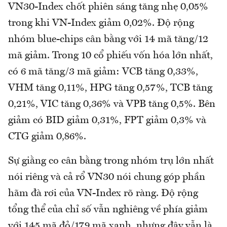
VN30-Index chốt phiên sáng tăng nhẹ 0,05%
trong khi VN-Index giảm 0,02%. Độ rộng
nhóm blue-chips cân bằng với 14 mã tăng/12
mã giảm. Trong 10 cổ phiếu vốn hóa lớn nhất,
có 6 mã tăng/3 mã giảm: VCB tăng 0,33%,
VHM tăng 0,11%, HPG tăng 0,57%, TCB tăng
0,21%, VIC tăng 0,36% và VPB tăng 0,5%. Bên
giảm có BID giảm 0,31%, FPT giảm 0,3% và
CTG giảm 0,86%.
Sự giằng co cân bằng trong nhóm trụ lớn nhất
nói riêng và cả rổ VN30 nói chung góp phần
hãm đà rơi của VN-Index rõ ràng. Độ rộng
tổng thể của chỉ số vẫn nghiêng về phía giảm
với 145 mã đỏ/179 mã xanh, nhưng đây vẫn là