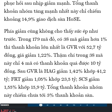
phục hồi sau nhịp giảm mạnh. Tổng thanh
khoản nhóm tăng mạnh nhất này chỉ chiếm
khoảng 14,9% giao dịch sàn HoSE.
Phía giảm cũng không cho thấy sức ép như
trước. Trong 179 mã đỏ, có 38 mã giảm hơn 1%
thì thanh khoản lớn nhất là GVR với 52,7 tỷ
đồng, giá giảm 1,22%. Thậm chí trong 38 mã
này chỉ 4 mã có thanh khoản quá được 10 tỷ
đồng. Sau GVR là HAG giảm 1,42% khớp 41,2
tỷ; FRT giảm 1,05% khớp 23,5 tỷ; SCS giảm
1,55% khớp 15,9 tỷ. Tổng thanh khoản nhóm
này chiếm chưa tới 3% thanh khoản sàn.