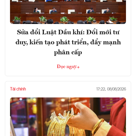
Sửa đổi Luật Dầu khí: Đổi mới tư
duy, kiến tạo phát triển, đẩy mạnh
phân cấp
Đọc ngay
Tài chính
17:22, 08/08/2026