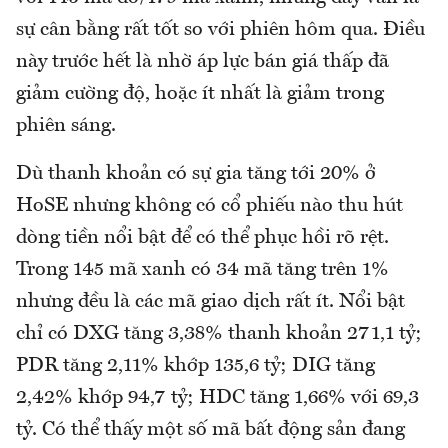
sự cân bằng rất tốt so với phiên hôm qua. Điều
này trước hết là nhờ áp lực bán giá thấp đã
giảm cường độ, hoặc ít nhất là giảm trong
phiên sáng.
Dù thanh khoản có sự gia tăng tới 20% ở
HoSE nhưng không có cổ phiếu nào thu hút
dòng tiền nổi bật để có thể phục hồi rõ rệt.
Trong 145 mã xanh có 34 mã tăng trên 1%
nhưng đều là các mã giao dịch rất ít. Nổi bật
chỉ có DXG tăng 3,38% thanh khoản 271,1 tỷ;
PDR tăng 2,11% khớp 135,6 tỷ; DIG tăng
2,42% khớp 94,7 tỷ; HDC tăng 1,66% với 69,3
tỷ. Có thể thấy một số mã bất động sản đang