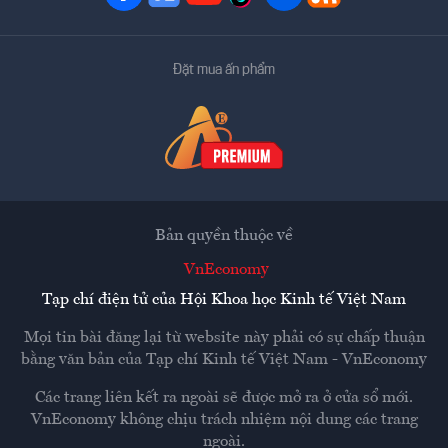
Đặt mua ấn phẩm
Bản quyền thuộc về
VnEconomy
Tạp chí điện tử của Hội Khoa học Kinh tế Việt Nam
Mọi tin bài đăng lại từ website này phải có sự chấp thuận
bằng văn bản của
Tạp chí Kinh tế Việt Nam - VnEconomy
Các trang liên kết ra ngoài sẽ được mở ra ở cửa sổ mới.
VnEconomy không chịu trách nhiệm nội dung các trang
ngoài.