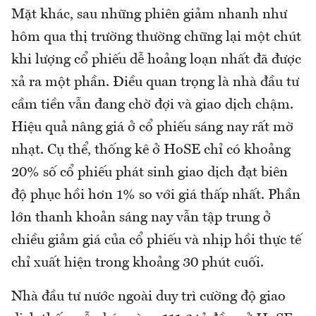
Mặt khác, sau những phiên giảm nhanh như
hôm qua thị trường thường chững lại một chút
khi lượng cổ phiếu dễ hoảng loạn nhất đã được
xả ra một phần. Điều quan trọng là nhà đầu tư
cầm tiền vẫn đang chờ đợi và giao dịch chậm.
Hiệu quả nâng giá ở cổ phiếu sáng nay rất mờ
nhạt. Cụ thể, thống kê ở HoSE chỉ có khoảng
20% số cổ phiếu phát sinh giao dịch đạt biên
độ phục hồi hơn 1% so với giá thấp nhất. Phần
lớn thanh khoản sáng nay vẫn tập trung ở
chiều giảm giá của cổ phiếu và nhịp hồi thực tế
chỉ xuất hiện trong khoảng 30 phút cuối.
Nhà đầu tư nước ngoài duy trì cường độ giao