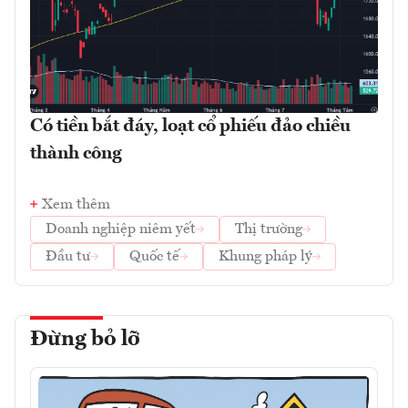
Có tiền bắt đáy, loạt cổ phiếu đảo chiều
thành công
Xem thêm
Doanh nghiệp niêm yết
Thị trường
Đầu tư
Quốc tế
Khung pháp lý
Đừng bỏ lỡ