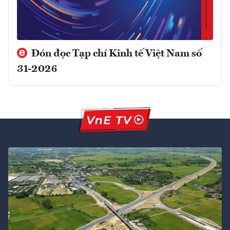
Đón đọc Tạp chí Kinh tế Việt Nam số
31-2026