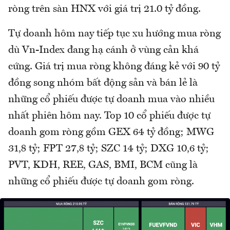
ròng trên sàn HNX với giá trị 21.0 tỷ đồng.
Tự doanh hôm nay tiếp tục xu hướng mua ròng
dù Vn-Index đang hạ cánh ở vùng cản khá
cứng. Giá trị mua ròng không đáng kẻ với 90 tỷ
đồng song nhóm bất động sản và bán lẻ là
những cổ phiếu được tự doanh mua vào nhiều
nhất phiên hôm nay. Top 10 cổ phiếu được tự
doanh gom ròng gồm GEX 64 tỷ đồng; MWG
31,8 tỷ; FPT 27,8 tỷ; SZC 14 tỷ; DXG 10,6 tỷ;
PVT, KDH, REE, GAS, BMI, BCM cũng là
những cổ phiếu được tự doanh gom ròng.