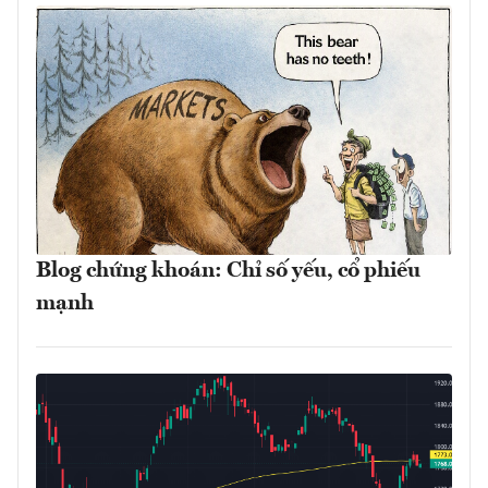
Blog chứng khoán: Chỉ số yếu, cổ phiếu
mạnh