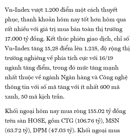
Vn-Index vượt 1.200 điểm một cách thuyết
phục, thanh khoản hôm nay tốt hơn hôm qua
rất nhiều với giá trị mua bán toàn thị trường
17.000 tỷ đồng. Kết thúc phiên giao dịch, chỉ số
Vn-Index tăng 15,28 điểm lên 1.218, độ rộng thị
trường nghiêng về phía tích cực với 16/19
ngành tăng điểm, trong đó mức tăng mạnh
nhất thuộc về ngành Ngân hàng và Công nghệ
thông tin với số mã tăng với ít nhất 600 mã
xanh, 50 mã kịch trần.
Khối ngoại hôm nay mua ròng 155.02 tỷ đồng
trên sàn HOSE, gồm CTG (106.76 tỷ), MSN
(63.72 tỷ), DPM (47.03 tỷ). Khối ngoại mua