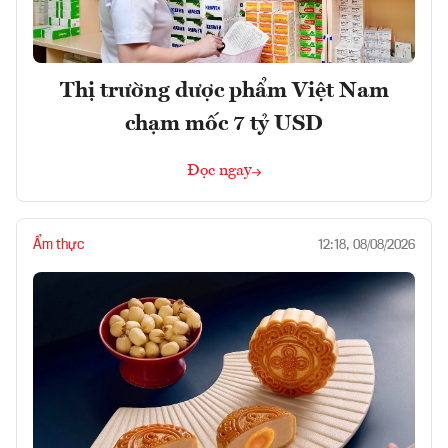
Thị trường dược phẩm Việt Nam
chạm mốc 7 tỷ USD
Đọc ngay
Ẩm thực
12:18, 08/08/2026