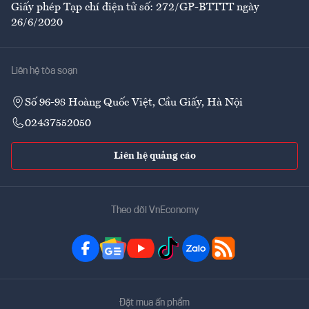
Giấy phép Tạp chí điện tử số: 272/GP-BTTTT ngày
26/6/2020
Liên hệ tòa soạn
Số 96-98 Hoàng Quốc Việt, Cầu Giấy, Hà Nội
02437552050
Liên hệ quảng cáo
Theo dõi VnEconomy
Đặt mua ấn phẩm