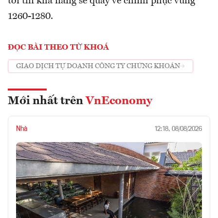
tới thì khả năng sẽ quay về chinh phục vùng
1260-1280.
ĐỌC BÀI THEO TỪ KHOÁ
GIAO DỊCH TỰ DOANH CÔNG TY CHỨNG KHOÁN
Mới nhất trên
VnEconomy
Nhà
12:18, 08/08/2026