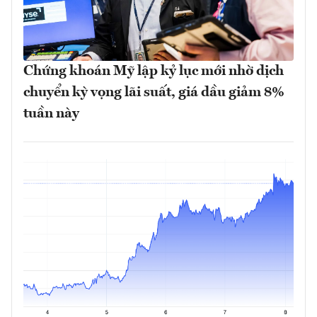
Chứng khoán Mỹ lập kỷ lục mới nhờ dịch
chuyển kỳ vọng lãi suất, giá dầu giảm 8%
tuần này