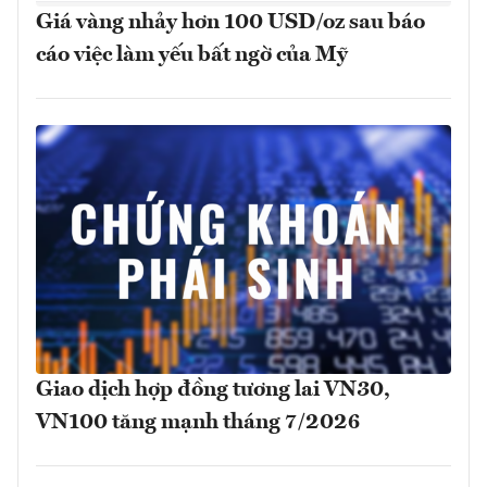
Giá vàng nhảy hơn 100 USD/oz sau báo
cáo việc làm yếu bất ngờ của Mỹ
Giao dịch hợp đồng tương lai VN30,
VN100 tăng mạnh tháng 7/2026