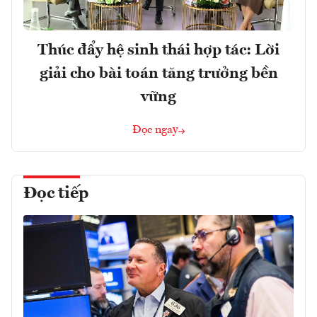
Thúc đẩy hệ sinh thái hợp tác: Lời
giải cho bài toán tăng trưởng bền
vững
Đọc ngay
Đọc tiếp