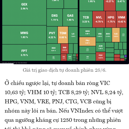
Giá trị giao dịch tự doanh phiên 28/6.
Ở chiều ngược lại, tự doanh bán ròng VIC
10,63 tỷ; VHM 10 tỷ; TCB 8,29 tỷ; NVL 8,24 tỷ,
HPG, VNM, VRE, PNJ, CTG, VCB cũng bị
nhóm này lôi ra bán. Nếu VNIndex có thể vượt
qua ngưỡng kháng cự 1250 trong những phiên