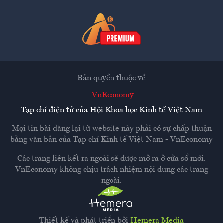
Bản quyền thuộc về
VnEconomy
Tạp chí điện tử của Hội Khoa học Kinh tế Việt Nam
Mọi tin bài đăng lại từ website này phải có sự chấp thuận
bằng văn bản của
Tạp chí Kinh tế Việt Nam - VnEconomy
Các trang liên kết ra ngoài sẽ được mở ra ở cửa sổ mới.
VnEconomy không chịu trách nhiệm nội dung các trang
ngoài.
Thiết kế và phát triển bởi
Hemera Media