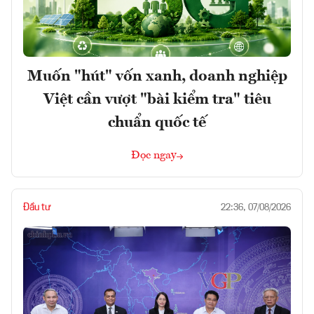
Muốn "hút" vốn xanh, doanh nghiệp
Việt cần vượt "bài kiểm tra" tiêu
chuẩn quốc tế
Đọc ngay
Đầu tư
22:36, 07/08/2026