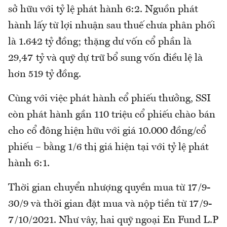
sở hữu với tỷ lệ phát hành 6:2. Nguồn phát
hành lấy từ lợi nhuận sau thuế chưa phân phối
là 1.642 tỷ đồng; thặng dư vốn cổ phần là
29,47 tỷ và quỹ dự trữ bổ sung vốn điều lệ là
hơn 519 tỷ đồng.
Cùng với việc phát hành cổ phiếu thưởng, SSI
còn phát hành gần 110 triệu cổ phiếu chào bán
cho cổ đông hiện hữu với giá 10.000 đồng/cổ
phiếu – bằng 1/6 thị giá hiện tại với tỷ lệ phát
hành 6:1.
Thời gian chuyển nhượng quyền mua từ 17/9-
30/9 và thời gian đặt mua và nộp tiền từ 17/9-
7/10/2021. Như vây, hai quỹ ngoại En Fund L.P