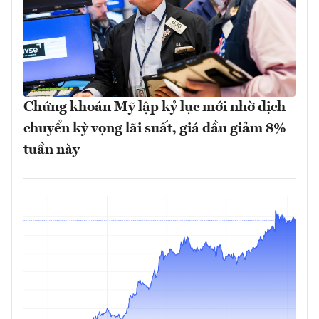
Chứng khoán Mỹ lập kỷ lục mới nhờ dịch
chuyển kỳ vọng lãi suất, giá dầu giảm 8%
tuần này