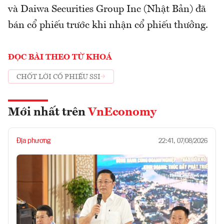
và Daiwa Securities Group Inc (Nhật Bản) đã
bán cổ phiếu trước khi nhận cổ phiếu thưởng.
ĐỌC BÀI THEO TỪ KHOÁ
CHỐT LỜI CỔ PHIẾU SSI
Mới nhất trên
VnEconomy
Địa phương
22:41, 07/08/2026