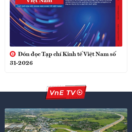
Đón đọc Tạp chí Kinh tế Việt Nam số
31-2026