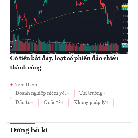
Có tiền bắt đáy, loạt cổ phiếu đảo chiều
thành công
Xem thêm
Doanh nghiệp niêm yết
Thị trường
Đầu tư
Quốc tế
Khung pháp lý
Đừng bỏ lỡ