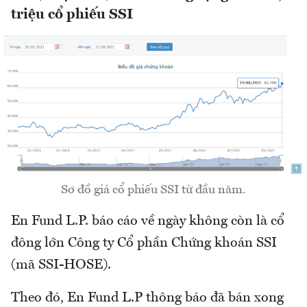
triệu cổ phiếu SSI
Sơ đồ giá cổ phiếu SSI từ đầu năm.
En Fund L.P. báo cáo về ngày không còn là cổ
đông lớn Công ty Cổ phần Chứng khoán SSI
(mã SSI-HOSE).
Theo đó, En Fund L.P thông báo đã bán xong