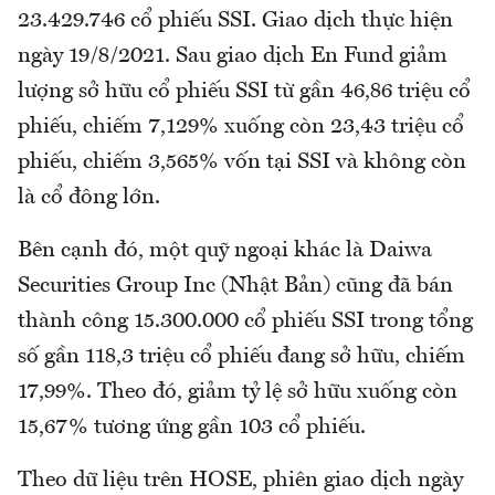
23.429.746 cổ phiếu SSI. Giao dịch thực hiện
ngày 19/8/2021. Sau giao dịch En Fund giảm
lượng sở hữu cổ phiếu SSI từ gần 46,86 triệu cổ
phiếu, chiếm 7,129% xuống còn 23,43 triệu cổ
phiếu, chiếm 3,565% vốn tại SSI và không còn
là cổ đông lớn.
Bên cạnh đó, một quỹ ngoại khác là Daiwa
Securities Group Inc (Nhật Bản) cũng đã bán
thành công 15.300.000 cổ phiếu SSI trong tổng
số gần 118,3 triệu cổ phiếu đang sở hữu, chiếm
17,99%. Theo đó, giảm tỷ lệ sở hữu xuống còn
15,67% tương ứng gần 103 cổ phiếu.
Theo dữ liệu trên HOSE, phiên giao dịch ngày