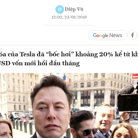
Diệp Vũ
D
12:02, 23/05/2019
hóa của Tesla đã “bốc hơi” khoảng 20% kể từ kh
USD vốn mới hồi đầu tháng