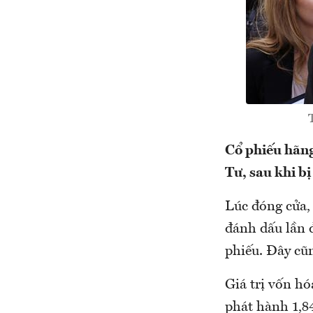
Cổ phiếu hãng
Tư, sau khi b
Lúc đóng cửa,
đánh dấu lần 
phiếu. Đây cũn
Giá trị vốn hó
phát hành 1,8