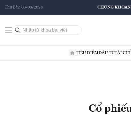
Thứ Bảy, 08/08/2026
CHỨNG KHOÁN
TIÊU ĐIỂM
ĐẦU TƯ
TÀI CH
Cổ phiếu