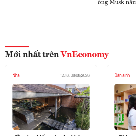
ông Musk nắm 
Mới nhất trên
VnEconomy
Nhà
Dân sinh
12:18, 08/08/2026