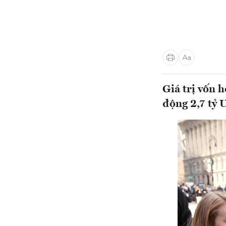
Giá trị vốn 
động 2,7 tỷ 