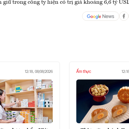
giữ trong công ty hiện có trị giá khoảng 6,6 tỷ US
Ẩm thực
12:18, 08/08/2026
12:1