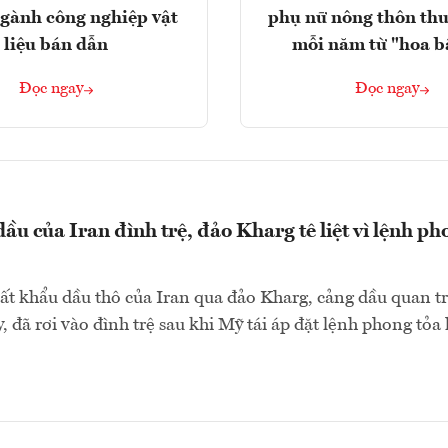
gành công nghiệp vật
phụ nữ nông thôn thu
liệu bán dẫn
mỗi năm từ "hoa b
Đọc ngay
Đọc ngay
ầu của Iran đình trệ, đảo Kharg tê liệt vì lệnh ph
ất khẩu dầu thô của Iran qua đảo Kharg, cảng dầu quan t
, đã rơi vào đình trệ sau khi Mỹ tái áp đặt lệnh phong tỏa 