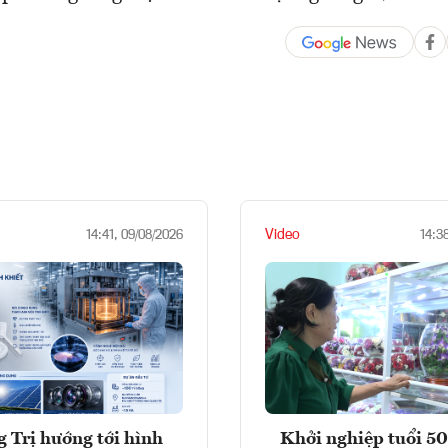
Video
14:41, 09/08/2026
14:3
 Trị hướng tới hình
Khởi nghiệp tuổi 50