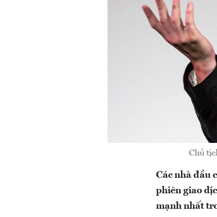
Chủ tị
Các nhà đầu c
phiên giao dịc
mạnh nhất tr