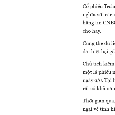
Cổ phiếu Tesl
nghĩa với các
hãng tin CNBC
cho hay.
Cũng the dữ li
đã thiệt hại g
Chủ tịch kiêm
một lá phiếu n
ngày 6/6. Tại 
rất có khả năn
Thời gian qua,
ngại về tình h