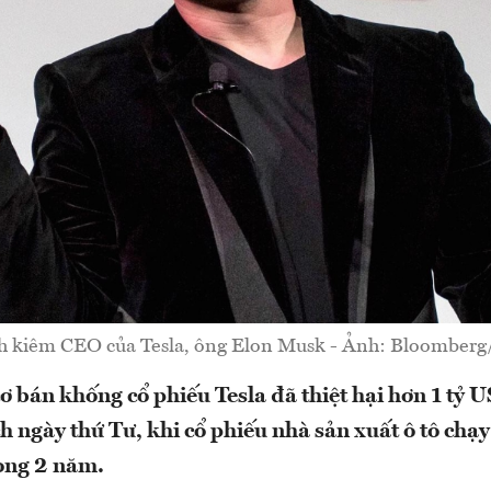
ch kiêm CEO của Tesla, ông Elon Musk - Ảnh: Bloomber
ơ bán khống cổ phiếu Tesla đã thiệt hại hơn 1 tỷ 
h ngày thứ Tư, khi cổ phiếu nhà sản xuất ô tô chạ
ong 2 năm.