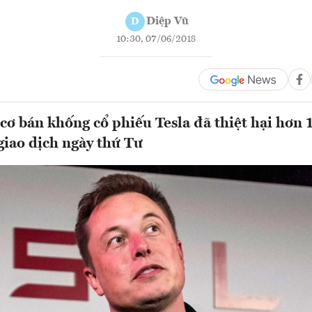
Diệp Vũ
D
10:30, 07/06/2018
cơ bán khống cổ phiếu Tesla đã thiệt hại hơn 
giao dịch ngày thứ Tư