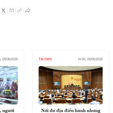
Tài chính
8, 09/08/2026
14:36, 09/08/2026
, người
Nới dư địa điều hành nhưng