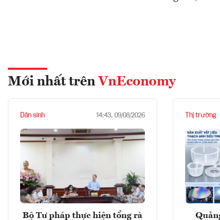
Mới nhất trên
VnEconomy
Dân sinh
Thị trường
14:43, 09/08/2026
Bộ Tư pháp thực hiện tổng rà
Quảng