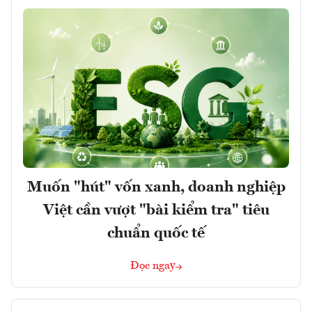
Muốn "hút" vốn xanh, doanh nghiệp
Việt cần vượt "bài kiểm tra" tiêu
chuẩn quốc tế
Đọc ngay