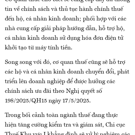
tin về chính sách và thủ tục hành chính thuế
đến hộ, cá nhân kinh doanh; phối hợp với các
nhà cung cấp giải pháp hướng dẫn, hỗ trợ hộ,
cá nhân kinh doanh sử dụng hóa đơn điện tử
khởi tạo từ máy tính tiền.
Song song với đó, cơ quan thuế cũng sẽ hỗ trợ
các hộ và cá nhân kinh doanh chuyển đổi, phát
triển lên doanh nghiệp để được hưởng các
chính sách ưu đãi theo Nghị quyết số
198/2025/QH15 ngày 17/5/2025.
Trong bối cảnh toàn ngành thuế đang thực
hiện tăng cường kiểm tra và giám sát, Chi cục
Thuế Khu vực I khẳng định sẽ xử lý nghiêm các