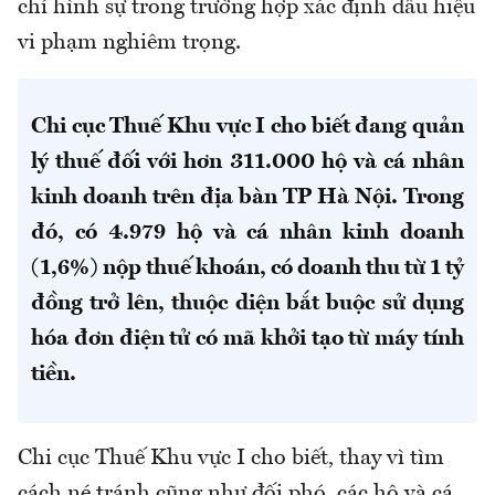
chí hình sự trong trường hợp xác định dấu hiệu
vi phạm nghiêm trọng.
Chi cục Thuế Khu vực I cho biết đang quản
lý thuế đối với hơn 311.000 hộ và cá nhân
kinh doanh trên địa bàn TP Hà Nội. Trong
đó, có 4.979 hộ và cá nhân kinh doanh
(1,6%) nộp thuế khoán, có doanh thu từ 1 tỷ
đồng trở lên, thuộc diện bắt buộc sử dụng
hóa đơn điện tử có mã khởi tạo từ máy tính
tiền.
Chi cục Thuế Khu vực I cho biết, thay vì tìm
cách né tránh cũng như đối phó, các hộ và cá