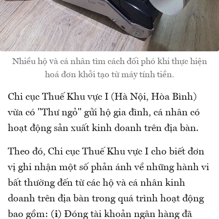
Nhiều hộ và cá nhân tìm cách đối phó khi thực hiện
hoá đơn khởi tạo từ máy tính tiền.
Chi cục Thuế Khu vực I (Hà Nội, Hòa Bình)
vừa có "Thư ngỏ" gửi hộ gia đình, cá nhân có
hoạt động sản xuất kinh doanh trên địa bàn.
Theo đó, Chi cục Thuế Khu vực I cho biết đơn
vị ghi nhận một số phản ánh về những hành vi
bất thường đến từ các hộ và cá nhân kinh
doanh trên địa bàn trong quá trình hoạt động
bao gồm:
(i)
Đóng tài khoản ngân hàng đã