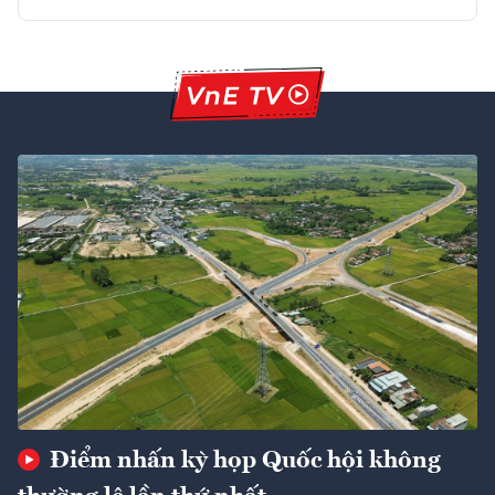
Điểm nhấn kỳ họp Quốc hội không