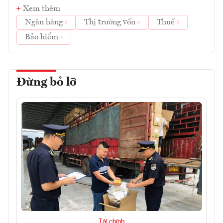
Xem thêm
Ngân hàng
Thị trường vốn
Thuế
Bảo hiểm
Đừng bỏ lỡ
Tài chính