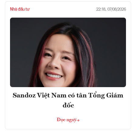
Nhà đầu tư
22:18, 07/08/2026
Sandoz Việt Nam có tân Tổng Giám
đốc
Đọc ngay