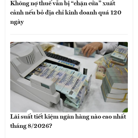
Không nợ thuế vẫn bị “chặn cửa” xuất
cảnh nếu bỏ địa chỉ kinh doanh quá 120
ngày
Lãi suất tiết kiệm ngân hàng nào cao nhất
tháng 8/2026?