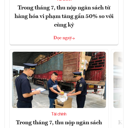
Trong tháng 7, thu nộp ngân sách từ
hàng hóa vi phạm tăng gần 50% so với
cùng kỳ
Đọc ngay
Tài chính
Trong tháng 7, thu nộp ngân sách
Khô