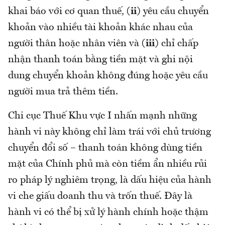
khai báo với cơ quan thuế,
(ii)
yêu cầu chuyển
khoản vào nhiều tài khoản khác nhau của
người thân hoặc nhân viên và
(iii)
chỉ chấp
nhận thanh toán bằng tiền mặt và ghi nội
dung chuyển khoản không đúng hoặc yêu cầu
người mua trả thêm tiền.
Chi cục Thuế Khu vực I nhấn mạnh những
hành vi này không chỉ làm trái với chủ trương
chuyển đổi số – thanh toán không dùng tiền
mặt của Chính phủ mà còn tiềm ẩn nhiều rủi
ro pháp lý nghiêm trọng, là dấu hiệu của hành
vi che giấu doanh thu và trốn thuế. Đây là
hành vi có thể bị xử lý hành chính hoặc thậm