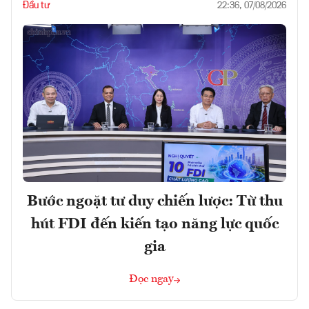
Đầu tư
22:36, 07/08/2026
Bước ngoặt tư duy chiến lược: Từ thu
hút FDI đến kiến tạo năng lực quốc
gia
Đọc ngay