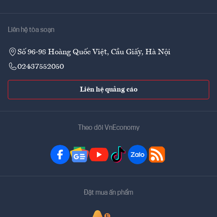
Liên hệ tòa soạn
Số 96-98 Hoàng Quốc Việt, Cầu Giấy, Hà Nội
02437552050
Liên hệ quảng cáo
Theo dõi VnEconomy
Đặt mua ấn phẩm