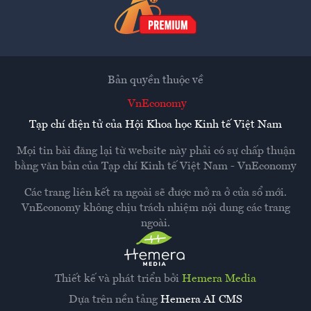
Bản quyền thuộc về
VnEconomy
Tạp chí điện tử của Hội Khoa học Kinh tế Việt Nam
Mọi tin bài đăng lại từ website này phải có sự chấp thuận
bằng văn bản của
Tạp chí Kinh tế Việt Nam - VnEconomy
Các trang liên kết ra ngoài sẽ được mở ra ở cửa sổ mới.
VnEconomy không chịu trách nhiệm nội dung các trang
ngoài.
Thiết kế và phát triển bởi
Hemera Media
Dựa trên nền tảng
Hemera AI CMS