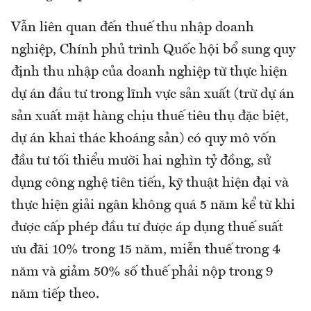
Vẫn liên quan đến thuế thu nhập doanh
nghiệp, Chính phủ trình Quốc hội bổ sung quy
định thu nhập của doanh nghiệp từ thực hiện
dự án đầu tư trong lĩnh vực sản xuất (trừ dự án
sản xuất mặt hàng chịu thuế tiêu thụ đặc biệt,
dự án khai thác khoáng sản) có quy mô vốn
đầu tư tối thiểu mười hai nghìn tỷ đồng, sử
dụng công nghệ tiên tiến, kỹ thuật hiện đại và
thực hiện giải ngân không quá 5 năm kể từ khi
được cấp phép đầu tư được áp dụng thuế suất
ưu đãi 10% trong 15 năm, miễn thuế trong 4
năm và giảm 50% số thuế phải nộp trong 9
năm tiếp theo.