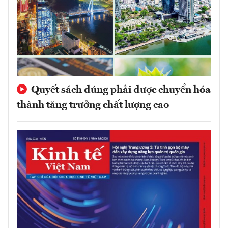
Quyết sách đúng phải được chuyển hóa
thành tăng trưởng chất lượng cao