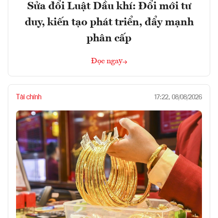
Sửa đổi Luật Dầu khí: Đổi mới tư
duy, kiến tạo phát triển, đẩy mạnh
phân cấp
Đọc ngay
Tài chính
17:22, 08/08/2026