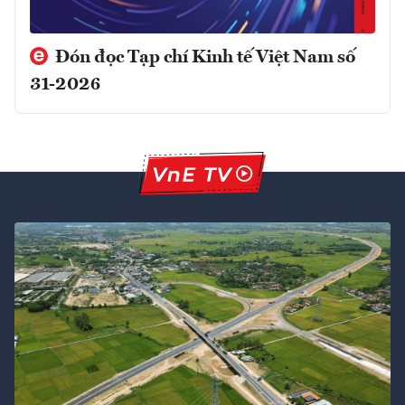
Đón đọc Tạp chí Kinh tế Việt Nam số
31-2026