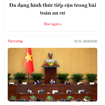
Đa dạng hình thức tiếp cận trong bài
toán an cư
Đọc ngay
Thị trường
18:23, 08/08/2026