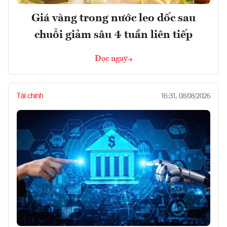
Giá vàng trong nước leo dốc sau
chuỗi giảm sâu 4 tuần liên tiếp
Đọc ngay
Tài chính
16:31, 08/08/2026