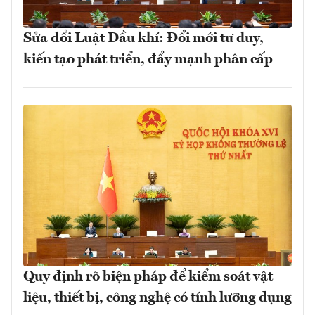
Sửa đổi Luật Dầu khí: Đổi mới tư duy,
kiến tạo phát triển, đẩy mạnh phân cấp
Quy định rõ biện pháp để kiểm soát vật
liệu, thiết bị, công nghệ có tính lưỡng dụng