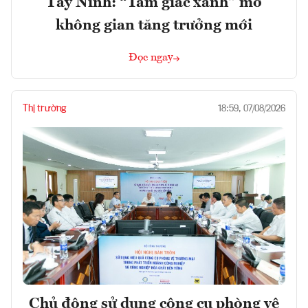
Tây Ninh: “Tam giác xanh” mở
không gian tăng trưởng mới
Đọc ngay
Thị trường
18:59, 07/08/2026
Chủ động sử dụng công cụ phòng vệ