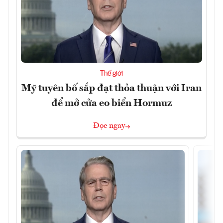
Thế giới
Mỹ tuyên bố sắp đạt thỏa thuận với Iran
để mở cửa eo biển Hormuz
Đọc ngay