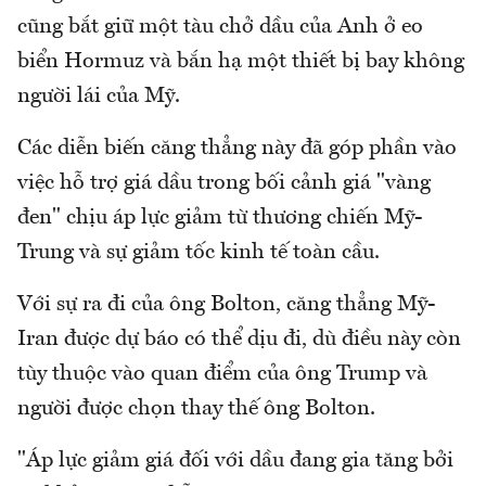
cũng bắt giữ một tàu chở dầu của Anh ở eo
biển Hormuz và bắn hạ một thiết bị bay không
người lái của Mỹ.
Các diễn biến căng thẳng này đã góp phần vào
việc hỗ trợ giá dầu trong bối cảnh giá "vàng
đen" chịu áp lực giảm từ thương chiến Mỹ-
Trung và sự giảm tốc kinh tế toàn cầu.
Với sự ra đi của ông Bolton, căng thẳng Mỹ-
Iran được dự báo có thể dịu đi, dù điều này còn
tùy thuộc vào quan điểm của ông Trump và
người được chọn thay thế ông Bolton.
"Áp lực giảm giá đối với dầu đang gia tăng bởi