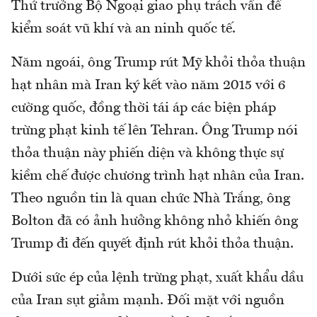
Thứ trưởng Bộ Ngoại giao phụ trách vấn đề
kiểm soát vũ khí và an ninh quốc tế.
Năm ngoái, ông Trump rút Mỹ khỏi thỏa thuận
hạt nhân mà Iran ký kết vào năm 2015 với 6
cường quốc, đồng thời tái áp các biện pháp
trừng phạt kinh tế lên Tehran. Ông Trump nói
thỏa thuận này phiến diện và không thực sự
kiềm chế được chương trình hạt nhân của Iran.
Theo nguồn tin là quan chức Nhà Trắng, ông
Bolton đã có ảnh hưởng không nhỏ khiến ông
Trump đi đến quyết định rút khỏi thỏa thuận.
Dưới sức ép của lệnh trừng phạt, xuất khẩu dầu
của Iran sụt giảm mạnh. Đối mặt với nguồn