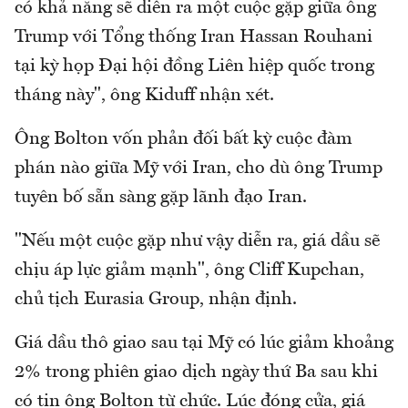
có khả năng sẽ diễn ra một cuộc gặp giữa ông
Trump với Tổng thống Iran Hassan Rouhani
tại kỳ họp Đại hội đồng Liên hiệp quốc trong
tháng này", ông Kiduff nhận xét.
Ông Bolton vốn phản đối bất kỳ cuộc đàm
phán nào giữa Mỹ với Iran, cho dù ông Trump
tuyên bố sẵn sàng gặp lãnh đạo Iran.
"Nếu một cuộc gặp như vậy diễn ra, giá dầu sẽ
chịu áp lực giảm mạnh", ông Cliff Kupchan,
chủ tịch Eurasia Group, nhận định.
Giá dầu thô giao sau tại Mỹ có lúc giảm khoảng
2% trong phiên giao dịch ngày thứ Ba sau khi
có tin ông Bolton từ chức. Lúc đóng cửa, giá