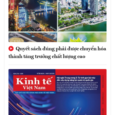
Quyết sách đúng phải được chuyển hóa
thành tăng trưởng chất lượng cao