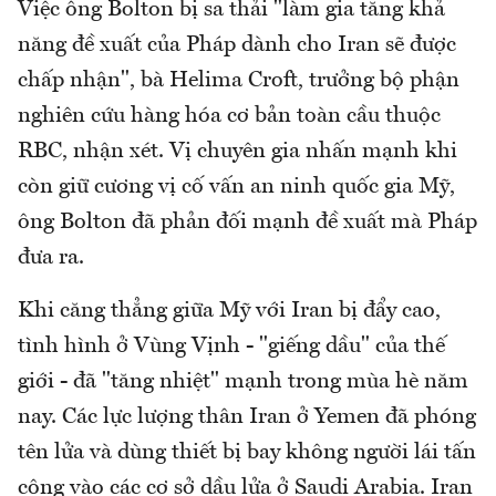
Việc ông Bolton bị sa thải "làm gia tăng khả
năng đề xuất của Pháp dành cho Iran sẽ được
chấp nhận", bà Helima Croft, trưởng bộ phận
nghiên cứu hàng hóa cơ bản toàn cầu thuộc
RBC, nhận xét. Vị chuyên gia nhấn mạnh khi
còn giữ cương vị cố vấn an ninh quốc gia Mỹ,
ông Bolton đã phản đối mạnh đề xuất mà Pháp
đưa ra.
Khi căng thẳng giữa Mỹ với Iran bị đẩy cao,
tình hình ở Vùng Vịnh - "giếng dầu" của thế
giới - đã "tăng nhiệt" mạnh trong mùa hè năm
nay. Các lực lượng thân Iran ở Yemen đã phóng
tên lửa và dùng thiết bị bay không người lái tấn
công vào các cơ sở dầu lửa ở Saudi Arabia. Iran