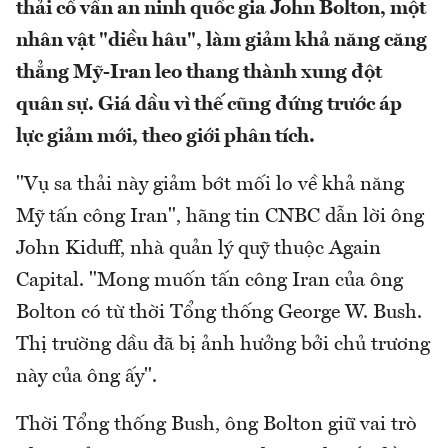
thải cố vấn an ninh quốc gia John Bolton, một
nhân vật "diều hâu", làm giảm khả năng căng
thẳng Mỹ-Iran leo thang thành xung đột
quân sự. Giá dầu vì thế cũng đứng trước áp
lực giảm mới, theo giới phân tích.
"Vụ sa thải này giảm bớt mối lo về khả năng
Mỹ tấn công Iran", hãng tin CNBC dẫn lời ông
John Kiduff, nhà quản lý quỹ thuộc Again
Capital. "Mong muốn tấn công Iran của ông
Bolton có từ thời Tổng thống George W. Bush.
Thị trường dầu đã bị ảnh hưởng bởi chủ trương
này của ông ấy".
Thời Tổng thống Bush, ông Bolton giữ vai trò