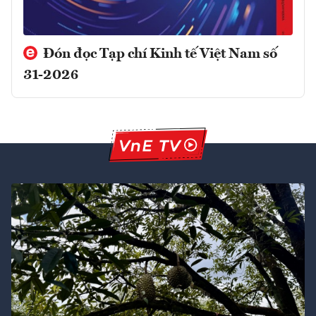
Đón đọc Tạp chí Kinh tế Việt Nam số
31-2026