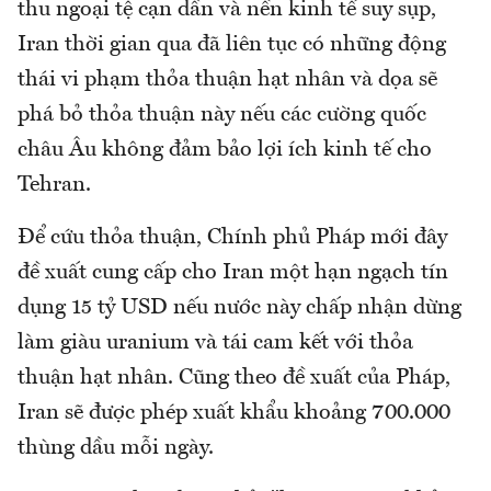
thu ngoại tệ cạn dần và nền kinh tế suy sụp,
Iran thời gian qua đã liên tục có những động
thái vi phạm thỏa thuận hạt nhân và dọa sẽ
phá bỏ thỏa thuận này nếu các cường quốc
châu Âu không đảm bảo lợi ích kinh tế cho
Tehran.
Để cứu thỏa thuận, Chính phủ Pháp mới đây
đề xuất cung cấp cho Iran một hạn ngạch tín
dụng 15 tỷ USD nếu nước này chấp nhận dừng
làm giàu uranium và tái cam kết với thỏa
thuận hạt nhân. Cũng theo đề xuất của Pháp,
Iran sẽ được phép xuất khẩu khoảng 700.000
thùng dầu mỗi ngày.