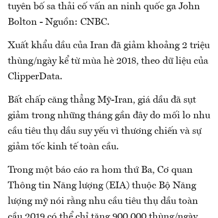
tuyên bố sa thải cố vấn an ninh quốc ga John
Bolton - Nguồn: CNBC.
Xuất khẩu dầu của Iran đã giảm khoảng 2 triệu
thùng/ngày kể từ mùa hè 2018, theo dữ liệu của
ClipperData.
Bất chấp căng thẳng Mỹ-Iran, giá dầu đã sụt
giảm trong những tháng gần đây do mối lo nhu
cầu tiêu thụ dầu suy yếu vì thương chiến và sự
giảm tốc kinh tế toàn cầu.
Trong một báo cáo ra hom thứ Ba, Cơ quan
Thông tin Năng lượng (EIA) thuộc Bộ Năng
lượng mỹ nói rằng nhu cầu tiêu thụ dầu toàn
cầu 2019 có thể chỉ tăng 900.000 thùng/ngày,