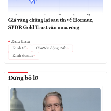
Giá vàng chững lại sau tin về Hormuz,
SPDR Gold Trust vẫn mua ròng
Xem thêm
Kinh tế
Chuyển động 24h
Kinh doanh
Đừng bỏ lỡ