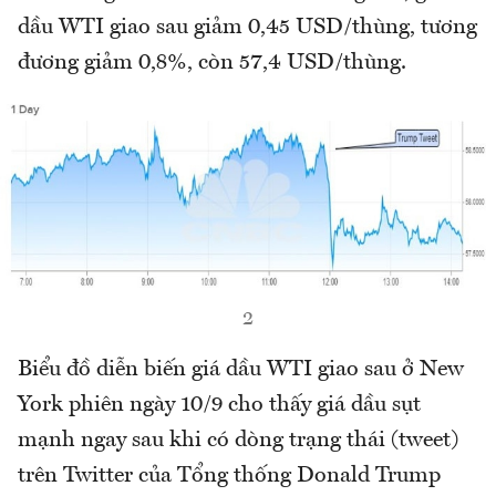
dầu WTI giao sau giảm 0,45 USD/thùng, tương
đương giảm 0,8%, còn 57,4 USD/thùng.
2
Biểu đồ diễn biến giá dầu WTI giao sau ở New
York phiên ngày 10/9 cho thấy giá dầu sụt
mạnh ngay sau khi có dòng trạng thái (tweet)
trên Twitter của Tổng thống Donald Trump