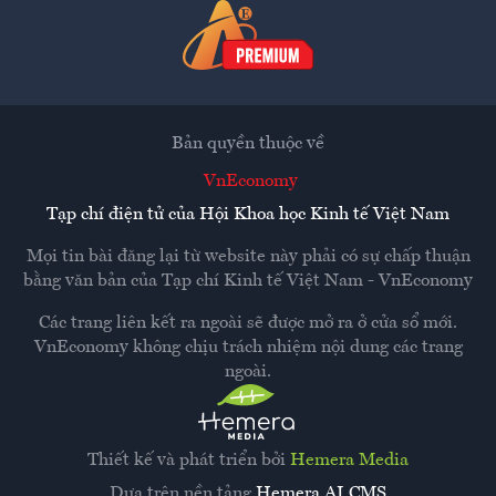
Bản quyền thuộc về
VnEconomy
Tạp chí điện tử của Hội Khoa học Kinh tế Việt Nam
Mọi tin bài đăng lại từ website này phải có sự chấp thuận
bằng văn bản của
Tạp chí Kinh tế Việt Nam - VnEconomy
Các trang liên kết ra ngoài sẽ được mở ra ở cửa sổ mới.
VnEconomy không chịu trách nhiệm nội dung các trang
ngoài.
Thiết kế và phát triển bởi
Hemera Media
Dựa trên nền tảng
Hemera AI CMS