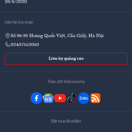
26/6/2020
Liên hệ tòa soạn
Số 96-98 Hoàng Quốc Việt, Cầu Giấy, Hà Nội
02437552050
Liên hệ quảng cáo
Theo dõi VnEconomy
Đặt mua ấn phẩm