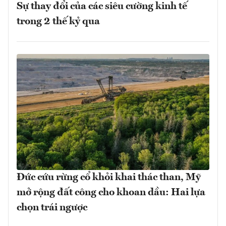
Sự thay đổi của các siêu cường kinh tế
trong 2 thế kỷ qua
Đức cứu rừng cổ khỏi khai thác than, Mỹ
mở rộng đất công cho khoan dầu: Hai lựa
chọn trái ngược