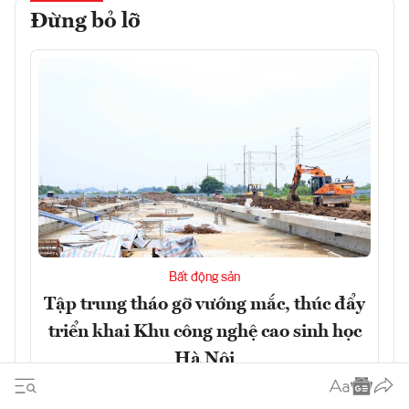
Đừng bỏ lỡ
Bất động sản
Tập trung tháo gỡ vướng mắc, thúc đẩy
triển khai Khu công nghệ cao sinh học
Hà Nội
Đọc ngay