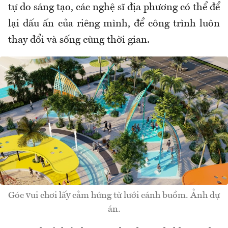
tự do sáng tạo, các nghệ sĩ địa phương có thể để
lại dấu ấn của riêng mình, để công trình luôn
thay đổi và sống cùng thời gian.
Góc vui chơi lấy cảm hứng từ lưới cánh buồm. Ảnh dự
án.