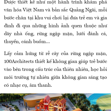
Được thiết kế như một hành trình khám phá
văn hóa Việt Nam và bản sắc Quảng Ngãi, mỗi
bước chân tại khu vui chơi lại đưa trẻ em và gia
đình đi qua những hình ảnh quen thuộc như
dãy nhà ống, rừng ngập mặn, lưới đánh cá,
thuyền, cánh buồm…
Lấy cảm hứng từ rễ cây của rừng ngập mặn,
100Architects thiết kế không gian giúp trẻ bước
vào bên trong cấu trúc của thiên nhiên, học hỏi
môi trường tự nhiên giữa không gian sáng tạo
có nhạc cụ, âm thanh.