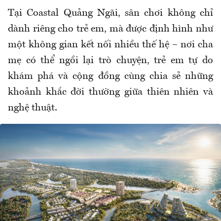
Tại Coastal Quảng Ngãi, sân chơi không chỉ
dành riêng cho trẻ em, mà được định hình như
một không gian kết nối nhiều thế hệ – nơi cha
mẹ có thể ngồi lại trò chuyện, trẻ em tự do
khám phá và cộng đồng cùng chia sẻ những
khoảnh khắc đời thường giữa thiên nhiên và
nghệ thuật.