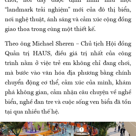
chơi, nơi đây được định hình như một
“landmark trải nghiệm” mới của đô thị biển,
nơi nghệ thuật, ánh sáng và cảm xúc cộng đồng
giao thoa trong cùng một thiết kế.
Theo ông Michael Sheren – Chủ tịch Hội đồng
Quản trị HAUS, điều giá trị nhất của công
trình nằm ở việc trẻ em không chỉ đang chơi,
mà bước vào văn hóa địa phương bằng chính
chuyển động cơ thể, cảm xúc của mình, khám
phá không gian, cảm nhận câu chuyện về nghề
biển, nghề đan tre và cuộc sống ven biển đã tồn
tại qua nhiều thế hệ.