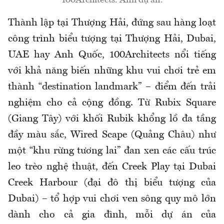
100Architects. Ảnh dự án.
Thành lập tại Thượng Hải, đứng sau hàng loạt
công trình biểu tượng tại Thượng Hải, Dubai,
UAE hay Anh Quốc, 100Architects nổi tiếng
với khả năng biến những khu vui chơi trẻ em
thành “destination landmark” – điểm đến trải
nghiệm cho cả cộng đồng. Từ Rubix Square
(Giang Tây) với khối Rubik khổng lồ đa tầng
đầy màu sắc, Wired Scape (Quảng Châu) như
một “khu rừng tương lai” đan xen các cấu trúc
leo trèo nghệ thuật, đến Creek Play tại Dubai
Creek Harbour (đại đô thị biểu tượng của
Dubai) – tổ hợp vui chơi ven sông quy mô lớn
dành cho cả gia đình, mỗi dự án của