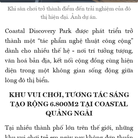
Khi sân chơi trở thành điểm đến trải nghiệm của đô
thị hiện đại. Ảnh dự án.
Coastal Discovery Park được phát triển trở
thành một “tác phẩm nghệ thuật công cộng”
dành cho nhiều thế hệ - nơi trí tưởng tượng,
văn hoá bản địa, kết nối cộng đồng cùng hiện
diện trong một không gian sống động giữa
lòng đô thị biển.
KHU VUI CHƠI, TƯƠNG TÁC SÁNG
TẠO RỘNG 6.800M2 TẠI COASTAL
QUẢNG NGÃI
Tại nhiều thành phố lớn trên thế giới, những