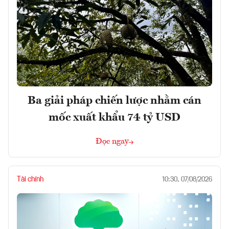
Ba giải pháp chiến lược nhằm cán
mốc xuất khẩu 74 tỷ USD
Đọc ngay
Tài chính
10:30, 07/08/2026