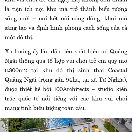
khu vui chơi trẻ em ngày nay không đơn thuần
là tiện ích nội khu mà trở thành biểu tượng
sống mới – nơi kết nối cộng đồng, khơi mở
sáng tạo và định hình phong cách sống của cả
một đô thị.
Xu hướng ấy lần đầu tiên xuất hiện tại Quảng
Ngãi thông qua tổ hợp vui chơi trẻ em quy mô
6.800m2 tại khu đô thị sinh thái Coastal
Quảng Ngãi (rộng gần 94ha, tại xã Tư Nghĩa),
được thiết kế bởi 100Architects – studio kiến
trúc quốc tế nổi tiếng với các khu vui chơi
mang tính biểu tượng toàn cầu.