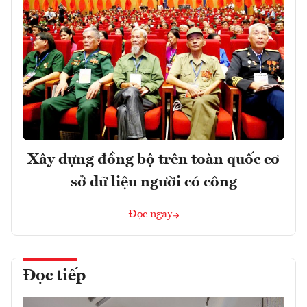
Xây dựng đồng bộ trên toàn quốc cơ
sở dữ liệu người có công
Đọc ngay
Đọc tiếp