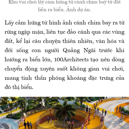
Khu vui chơi lấy cảm hứng từ cánh chim bay từ đất
liền ra biển. Ảnh dự án.
Lấy cảm hứng từ hình ảnh cánh chim bay ra từ
rừng ngập mặn, liên tục đảo cánh qua các vùng
đất, kể lại câu chuyện thiên nhiên, văn hóa và
đời sống con người Quảng Ngãi trước khi
hướng ra biển lớn, 100Architects tạo nên dòng
chuyển động xuyên suốt không gian vui chơi,
mang tinh thần phóng khoáng đặc trưng của
đô thị biển.