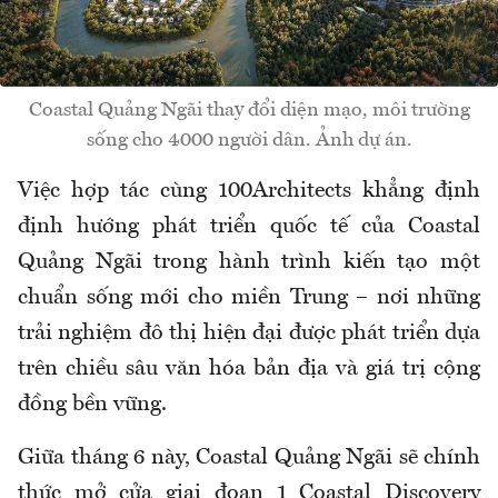
Coastal Quảng Ngãi thay đổi diện mạo, môi trường
sống cho 4000 người dân. Ảnh dự án.
Việc hợp tác cùng 100Architects khẳng định
định hướng phát triển quốc tế của Coastal
Quảng Ngãi trong hành trình kiến tạo một
chuẩn sống mới cho miền Trung – nơi những
trải nghiệm đô thị hiện đại được phát triển dựa
trên chiều sâu văn hóa bản địa và giá trị cộng
đồng bền vững.
Giữa tháng 6 này, Coastal Quảng Ngãi sẽ chính
thức mở cửa giai đoạn 1 Coastal Discovery