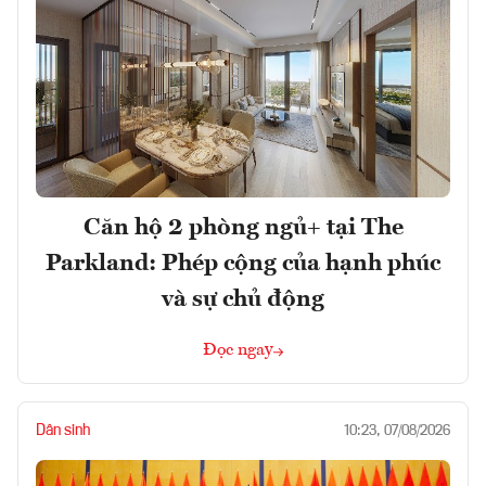
Căn hộ 2 phòng ngủ+ tại The
Parkland: Phép cộng của hạnh phúc
và sự chủ động
Đọc ngay
Dân sinh
10:23, 07/08/2026