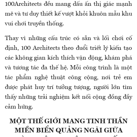
100Architects đều mang dấu ấn thị giác mạnh
mẽ và tư duy thiết kế vượt khỏi khuôn mẫu khu
vui chơi truyền thống.
Thay vì những cấu trúc có sẵn và lối chơi cố
định, 100 Architects theo đuổi triết lý kiến tạo
các không gian kích thích vận động, khám phá
và tương tác đa thế hệ. Mỗi công trình là một
tác phẩm nghệ thuật công cộng, nơi trẻ em
được phát huy trí tưởng tượng, người lớn tìm
thấy những trải nghiệm kết nối cộng đồng đầy
cảm hứng.
MỘT THẾ GIỚI MANG TINH THẦN
MIỀN BIỂN QUẢNG NGÃI GIỮA