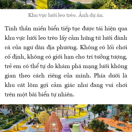
Khu vực lưới leo trèo. Ảnh dự án.
Tinh thần miền biển tiếp tục được tái hiện qua
khu vực lưới leo trèo lấy cảm hứng từ lưới đánh
cá của ngư dân địa phương. Không có lối chơi
cố định, không có giới hạn cho trí tưởng tượng,
trẻ em có thể tự do khám phá mạng lưới không
gian theo cách riêng của mình. Phía dưới là
khu cát lõm gợi cảm giác như đang vui chơi
trên một bãi biển tự nhiên.