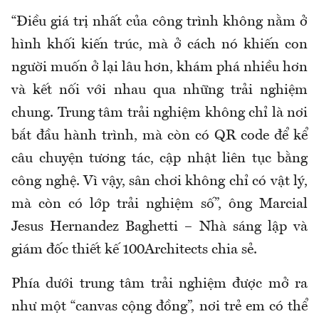
“Điều giá trị nhất của công trình không nằm ở
hình khối kiến trúc, mà ở cách nó khiến con
người muốn ở lại lâu hơn, khám phá nhiều hơn
và kết nối với nhau qua những trải nghiệm
chung. Trung tâm trải nghiệm không chỉ là nơi
bắt đầu hành trình, mà còn có QR code để kể
câu chuyện tương tác, cập nhật liên tục bằng
công nghệ. Vì vậy, sân chơi không chỉ có vật lý,
mà còn có lớp trải nghiệm số”, ông Marcial
Jesus Hernandez Baghetti – Nhà sáng lập và
giám đốc thiết kế 100Architects chia sẻ.
Phía dưới trung tâm trải nghiệm được mở ra
như một “canvas cộng đồng”, nơi trẻ em có thể