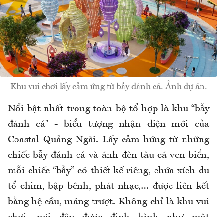
Khu vui chơi lấy cảm ứng từ bẫy đánh cá. Ảnh dự án.
Nổi bật nhất trong toàn bộ tổ hợp là khu “bẫy
đánh cá” - biểu tượng nhận diện mới của
Coastal Quảng Ngãi. Lấy cảm hứng từ những
chiếc bẫy đánh cá và ánh đèn tàu cá ven biển,
mỗi chiếc “bẫy” có thiết kế riêng, chứa xích đu
tổ chim, bập bênh, phát nhạc,… được liên kết
bằng hệ cầu, máng trượt. Không chỉ là khu vui