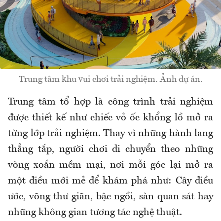
Trung tâm khu vui chơi trải nghiệm. Ảnh dự án.
Trung tâm tổ hợp là công trình trải nghiệm
được thiết kế như chiếc vỏ ốc khổng lồ mở ra
từng lớp trải nghiệm. Thay vì những hành lang
thẳng tắp, người chơi di chuyển theo những
vòng xoắn mềm mại, nơi mỗi góc lại mở ra
một điều mới mẻ để khám phá như: Cây điều
ước, võng thư giãn, bậc ngồi, sàn quan sát hay
những không gian tương tác nghệ thuật.