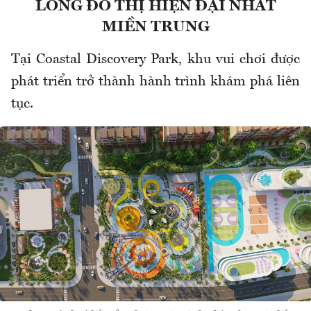
LÒNG ĐÔ THỊ HIỆN ĐẠI NHẤT
MIỀN TRUNG
Tại Coastal Discovery Park, khu vui chơi được
phát triển trở thành hành trình khám phá liên
tục.