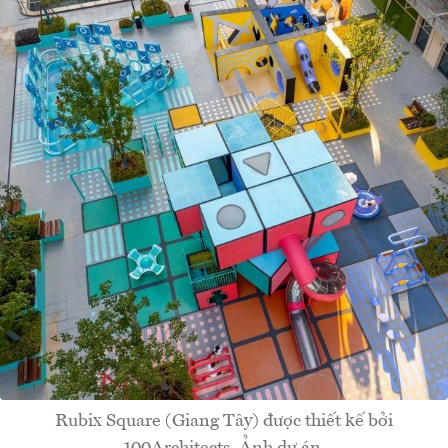
Rubix Square (Giang Tây) được thiết kế bởi