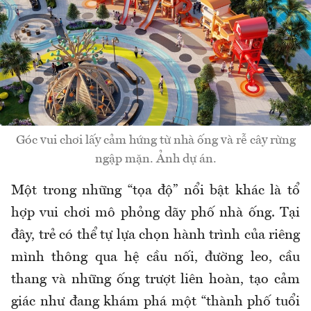
Góc vui chơi lấy cảm hứng từ nhà ống và rễ cây rừng
ngập mặn. Ảnh dự án.
Một trong những “tọa độ” nổi bật khác là tổ
hợp vui chơi mô phỏng dãy phố nhà ống. Tại
đây, trẻ có thể tự lựa chọn hành trình của riêng
mình thông qua hệ cầu nối, đường leo, cầu
thang và những ống trượt liên hoàn, tạo cảm
giác như đang khám phá một “thành phố tuổi