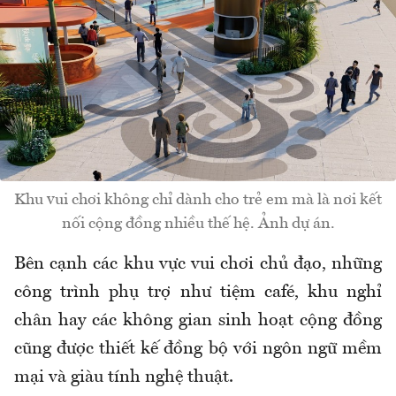
Khu vui chơi không chỉ dành cho trẻ em mà là nơi kết
nối cộng đồng nhiều thế hệ. Ảnh dự án.
Bên cạnh các khu vực vui chơi chủ đạo, những
công trình phụ trợ như tiệm café, khu nghỉ
chân hay các không gian sinh hoạt cộng đồng
cũng được thiết kế đồng bộ với ngôn ngữ mềm
mại và giàu tính nghệ thuật.