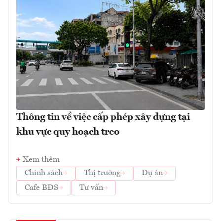
Thông tin về việc cấp phép xây dựng tại
khu vực quy hoạch treo
Xem thêm
Chính sách
Thị trường
Dự án
Cafe BĐS
Tư vấn