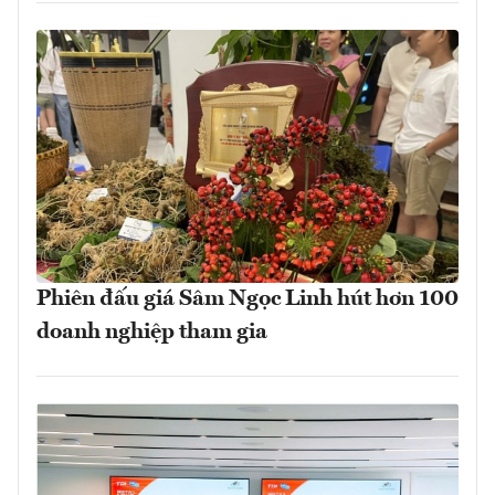
Phiên đấu giá Sâm Ngọc Linh hút hơn 100
doanh nghiệp tham gia