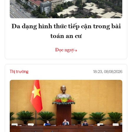
Đa dạng hình thức tiếp cận trong bài
toán an cư
Đọc ngay
Thị trường
18:23, 08/08/2026