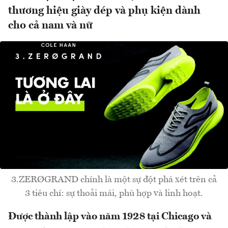
thương hiệu giày dép và phụ kiện dành
cho cả nam và nữ
3.ZERØGRAND chính là một sự đột phá xét trên cả
3 tiêu chí: sự thoải mái, phù hợp và linh hoạt.
Được thành lập vào năm 1928 tại Chicago và