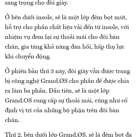
sang trọng cho đôi giày.
Ở bên dưới insole, sẽ là một lớp đêm bọt mút,
hỗ trợ cho phần chất liệu vải đến từ insole, với
nhiệm vụ đem lại sự thoải mái cho đôi bàn
chân, gia tăng khả năng đàn hồi, hấp thụ lực
khi chuyển động.
Ở phiên bản thứ 3 này, đôi giày vẫn được trang
bị công nghệ Grand.ØS cho phần đế được chia
ra làm ba phần. Đầu tiên, sẽ là một lớp
Grand.OS cung cấp sự thoải mái, cũng như cố
định vị trí của những bộ phận trên đôi bàn
chân.
Thứ 2, bên dưới lớp Grand.ØS, sẽ là đệm bọt đa