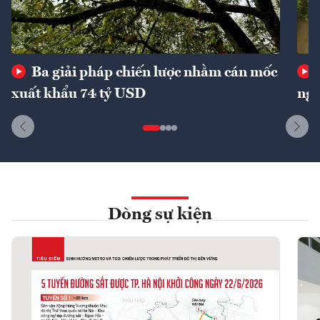
Ba giải pháp chiến lược nhằm cán mốc
xuất khẩu 74 tỷ USD
ngu
Dòng sự kiện