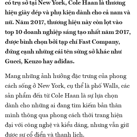
có trụ sở tại New York, Cole Haan là thương
hiệu giày dép và phụ kiện dành cho cả nam và
nữ. Năm 2017, thương hiệu này còn lọt vào
top 10 doanh nghiệp sáng tạo nhất năm 2017,
được bình chọn bởi tạp chí Fast Company,
đứng cạnh những cái tên sừng sở khác như
Gucci, Kenzo hay adidas.
Mang những ảnh hưởng đặc trưng của phong
cách sống ở New York, cụ thể là phố Walls, các
sản phẩm đến từ Cole Haan là sự lựa chọn
dành cho những ai đang tìm kiếm bản thân
mình thông qua phong cách thời trang hiện
đại với công nghệ và kiểu dáng, nhưng vẫn giữ
được sự cổ điển và thanh lịch.