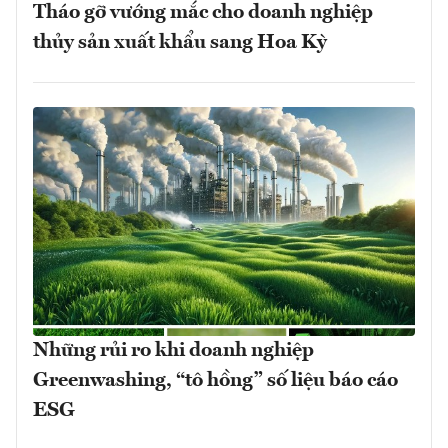
Tháo gỡ vướng mắc cho doanh nghiệp
thủy sản xuất khẩu sang Hoa Kỳ
Những rủi ro khi doanh nghiệp
Greenwashing, “tô hồng” số liệu báo cáo
ESG