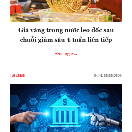
Giá vàng trong nước leo dốc sau
chuỗi giảm sâu 4 tuần liên tiếp
Đọc ngay
Tài chính
16:31, 08/08/2026