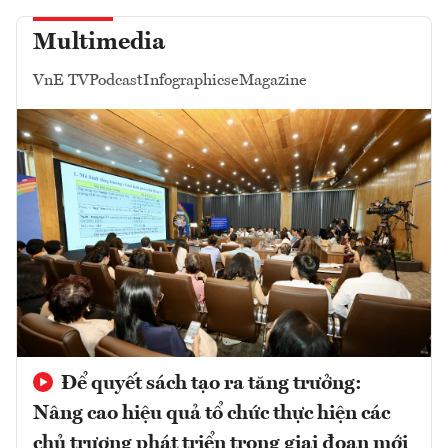
Multimedia
VnE TV
Podcast
Infographics
eMagazine
Để quyết sách tạo ra tăng trưởng:
Nâng cao hiệu quả tổ chức thực hiện các
chủ trương phát triển trong giai đoạn mới