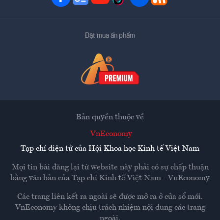
Đặt mua ấn phẩm
Bản quyền thuộc về
VnEconomy
Tạp chí điện tử của Hội Khoa học Kinh tế Việt Nam
Mọi tin bài đăng lại từ website này phải có sự chấp thuận
bằng văn bản của
Tạp chí Kinh tế Việt Nam - VnEconomy
Các trang liên kết ra ngoài sẽ được mở ra ở cửa sổ mới.
VnEconomy không chịu trách nhiệm nội dung các trang
ngoài.