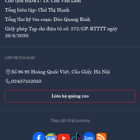
Chủ tịch HĐBT: TS. Chử Văn Lâm
Tổng biên tập: Chử Thị Hạnh
Tổng thư ký tòa soạn: Đào Quang Bính
Giấy phép Tạp chí điện tử số: 272/GP-BTTTT ngày
26/6/2020
Liên hệ tòa soạn
Số 96-98 Hoàng Quốc Việt, Cầu Giấy, Hà Nội
02437552050
Liên hệ quảng cáo
Theo dõi VnEconomy