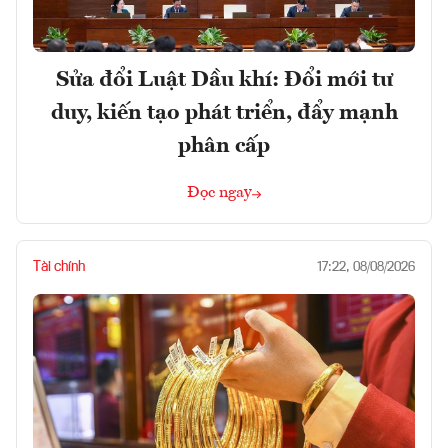
Sửa đổi Luật Dầu khí: Đổi mới tư
duy, kiến tạo phát triển, đẩy mạnh
phân cấp
Đọc ngay
Tài chính
17:22, 08/08/2026