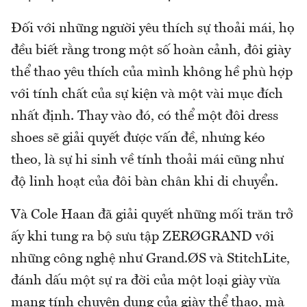
Đối với những người yêu thích sự thoải mái, họ
đều biết rằng trong một số hoàn cảnh, đôi giày
thể thao yêu thích của mình không hề phù hợp
với tính chất của sự kiện và một vài mục đích
nhất định. Thay vào đó, có thể một đôi dress
shoes sẽ giải quyết được vấn đề, nhưng kéo
theo, là sự hi sinh về tính thoải mái cũng như
độ linh hoạt của đôi bàn chân khi di chuyển.
Và Cole Haan đã giải quyết những mối trăn trở
ấy khi tung ra bộ sưu tập ZERØGRAND với
những công nghệ như Grand.ØS và StitchLite,
đánh dấu một sự ra đời của một loại giày vừa
mang tính chuyên dụng của giày thể thao, mà