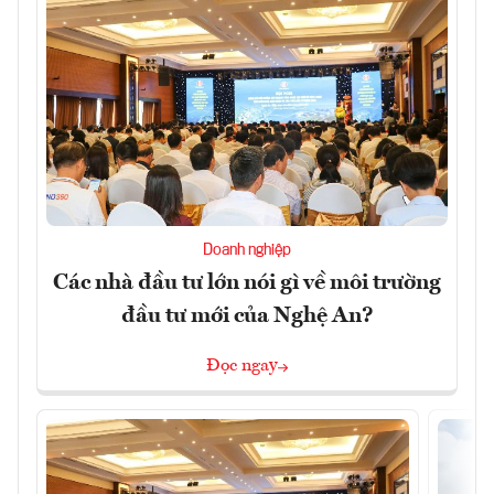
Doanh nghiệp
Các nhà đầu tư lớn nói gì về môi trường
đầu tư mới của Nghệ An?
Đọc ngay