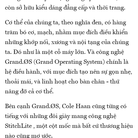
còn sở hữu kiểu dáng đẳng cấp và thời trang.
Cơ thể của chúng ta, theo nghĩa đen, có hàng
trăm bó cơ, mạch, nhằm mục đích điều khiển
những khớp nối, xương và nội tạng của chúng
ta. Đó như là một cỗ máy lớn. Và công nghệ
Grand.ØS (Grand Operating System) chính là
hệ điều hành, với mục đích tạo nên sự gọn nhẹ,
thoải mái, và linh hoạt cho bàn chân - thứ
nâng đỡ cả cơ thể.
Bên cạnh Grand.ØS, Cole Haan cũng từng có
tiếng với những đôi giày mang công nghệ
StitchLite , một cột mốc mà bất cứ thương hiệu
nào cũng mơ ước.