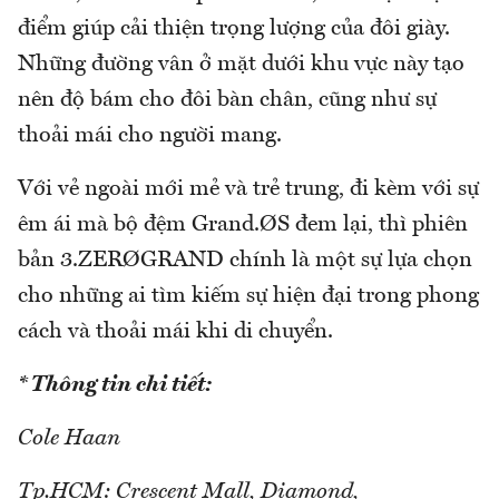
điểm giúp cải thiện trọng lượng của đôi giày.
Những đường vân ở mặt dưới khu vực này tạo
nên độ bám cho đôi bàn chân, cũng như sự
thoải mái cho người mang.
Với vẻ ngoài mới mẻ và trẻ trung, đi kèm với sự
êm ái mà bộ đệm Grand.ØS đem lại, thì phiên
bản 3.ZERØGRAND chính là một sự lựa chọn
cho những ai tìm kiếm sự hiện đại trong phong
cách và thoải mái khi di chuyển.
* Thông tin chi tiết:
Cole Haan
Tp.HCM: Crescent Mall, Diamond,