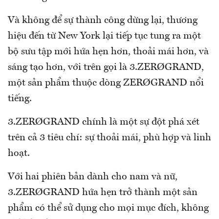
Và không để sự thành công dừng lại, thương
hiệu đến từ New York lại tiếp tục tung ra một
bộ sưu tập mới hứa hẹn hơn, thoải mái hơn, và
sáng tạo hơn, với trên gọi là 3.ZERØGRAND,
một sản phẩm thuộc dòng ZERØGRAND nổi
tiếng.
3.ZERØGRAND chính là một sự đột phá xét
trên cả 3 tiêu chí: sự thoải mái, phù hợp và linh
hoạt.
Với hai phiên bản dành cho nam và nữ,
3.ZERØGRAND hứa hẹn trở thành một sản
phẩm có thể sử dụng cho mọi mục đích, không