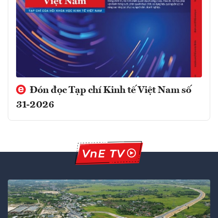
Đón đọc Tạp chí Kinh tế Việt Nam số
31-2026