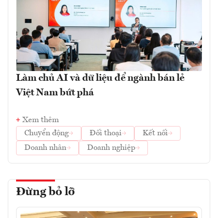
Làm chủ AI và dữ liệu để ngành bán lẻ
Việt Nam bứt phá
Xem thêm
Chuyển động
Đối thoại
Kết nối
Doanh nhân
Doanh nghiệp
Đừng bỏ lỡ