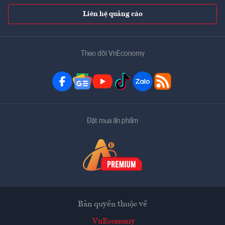
Liên hệ quảng cáo
Theo dõi VnEconomy
Đặt mua ấn phẩm
Bản quyền thuộc về
VnEconomy