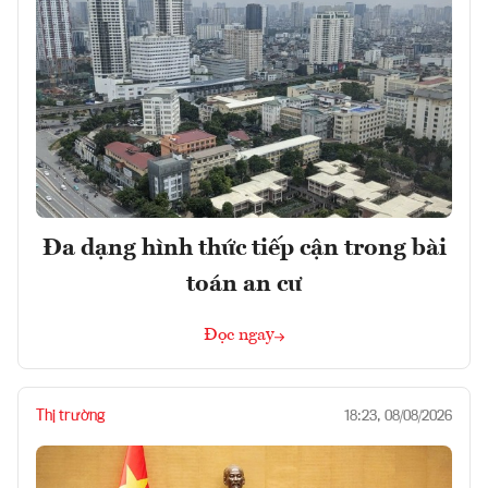
Đa dạng hình thức tiếp cận trong bài
toán an cư
Đọc ngay
Thị trường
18:23, 08/08/2026