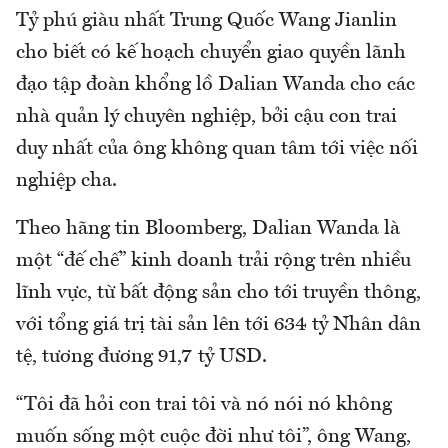
Tỷ phú giàu nhất Trung Quốc Wang Jianlin
cho biết có kế hoạch chuyển giao quyền lãnh
đạo tập đoàn khổng lồ Dalian Wanda cho các
nhà quản lý chuyên nghiệp, bởi cậu con trai
duy nhất của ông không quan tâm tới việc nối
nghiệp cha.
Theo hãng tin Bloomberg, Dalian Wanda là
một “đế chế” kinh doanh trải rộng trên nhiều
lĩnh vực, từ bất động sản cho tới truyền thông,
với tổng giá trị tài sản lên tới 634 tỷ Nhân dân
tệ, tương đương 91,7 tỷ USD.
“Tôi đã hỏi con trai tôi và nó nói nó không
muốn sống một cuộc đời như tôi”, ông Wang,