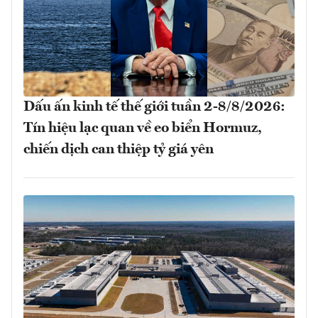
Dấu ấn kinh tế thế giới tuần 2-8/8/2026:
Tín hiệu lạc quan về eo biển Hormuz,
chiến dịch can thiệp tỷ giá yên