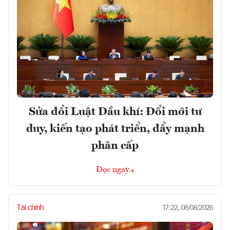
Sửa đổi Luật Dầu khí: Đổi mới tư
duy, kiến tạo phát triển, đẩy mạnh
phân cấp
Đọc ngay
Tài chính
17:22, 08/08/2026