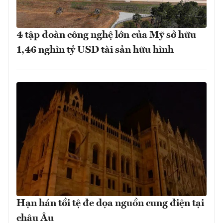
4 tập đoàn công nghệ lớn của Mỹ sở hữu
1,46 nghìn tỷ USD tài sản hữu hình
Hạn hán tồi tệ đe dọa nguồn cung điện tại
châu Âu