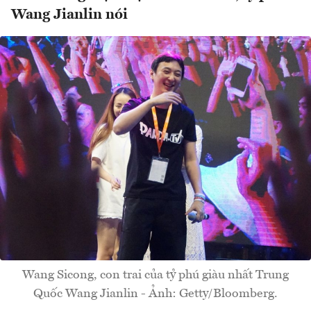
Wang Jianlin nói
Wang Sicong, con trai của tỷ phú giàu nhất Trung
Quốc Wang Jianlin - Ảnh: Getty/Bloomberg.