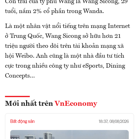
Con trai của tỷ phú Wang là Wang Sicong, 29
tuổi, nắm 2% cổ phần trong Wanda.
Là một nhân vật nổi tiếng trên mạng Internet
ở Trung Quốc, Wang Sicong sở hữu hơn 21
triệu người theo dõi trên tài khoản mạng xã
hội Weibo. Anh cũng là một nhà đầu tư tích
cực trong nhiều công ty như eSports, Dining
Concepts…
Mới nhất trên
VnEconomy
Bất động sản
18:37, 08/08/2026