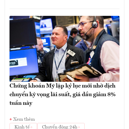
Chứng khoán Mỹ lập kỷ lục mới nhờ dịch
chuyển kỳ vọng lãi suất, giá dầu giảm 8%
tuần này
Xem thêm
Kinh tế
Chuyển động 24h