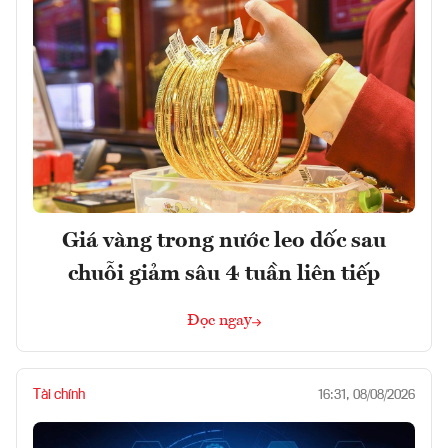
Giá vàng trong nước leo dốc sau
chuỗi giảm sâu 4 tuần liên tiếp
Đọc ngay
Tài chính
16:31, 08/08/2026