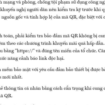
h mạng và phòng, chống tội phạm sử dụng công ng
khuyến nghị người dân nên kiểm tra kỹ trước khi 
 nguồn gốc và tính hợp lệ của mã QR, đặc biệt với 
h toán, phải kiểm tra bảo đảm mã QR không bị can
m theo các chương trình khuyến mãi quá hấp dẫn
ầu bằng "https://" và đúng tên miền của tổ chức. C
hức năng cảnh báo link độc hại.
 mềm bảo mật với yêu cầu đảm bảo thiết bị được b
s mới nhất.
sẻ thông tin cá nhân bằng cách cẩn trọng khi cung 
mã QR.