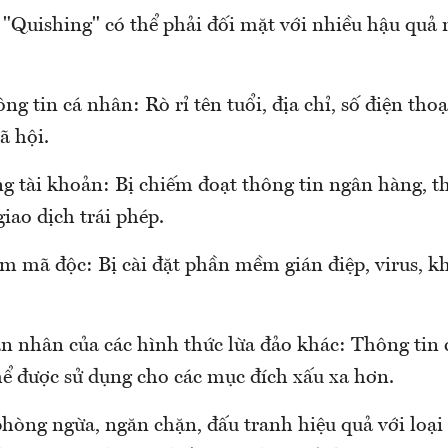
"Quishing" có thể phải đối mặt với nhiều hậu quả 
g tin cá nhân: Rò rỉ tên tuổi, địa chỉ, số điện thoại
ã hội.
ng tài khoản: Bị chiếm đoạt thông tin ngân hàng, t
giao dịch trái phép.
ễm mã độc: Bị cài đặt phần mềm gián điệp, virus, kh
ạn nhân của các hình thức lừa đảo khác: Thông tin 
hể được sử dụng cho các mục đích xấu xa hơn.
hòng ngừa, ngăn chặn, đấu tranh hiệu quả với loại