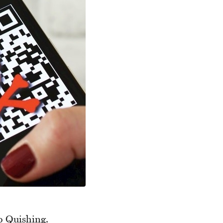
o Quishing.