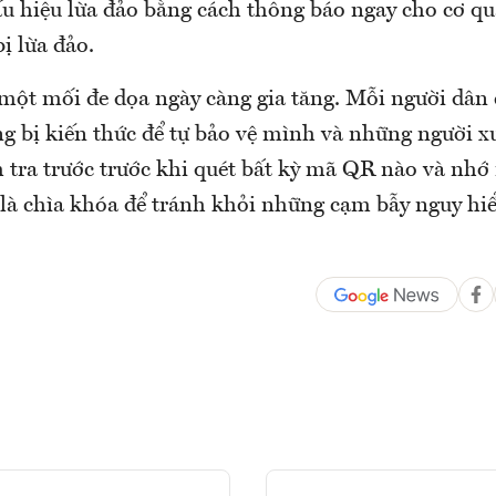
ấu hiệu lừa đảo bằng cách thông báo ngay cho cơ q
ị lừa đảo.
 một mối đe dọa ngày càng gia tăng. Mỗi người dân
ang bị kiến thức để tự bảo vệ mình và những người 
 tra trước trước khi quét bất kỳ mã QR nào và nhớ 
 là chìa khóa để tránh khỏi những cạm bẫy nguy hi