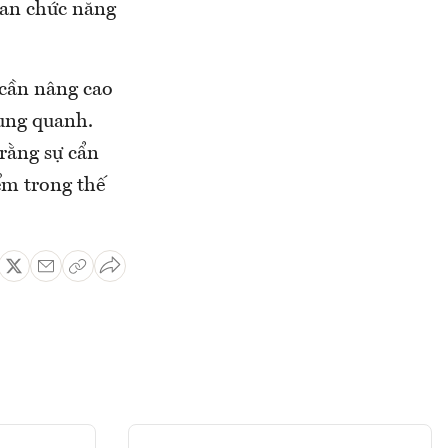
uan chức năng
 cần nâng cao
xung quanh.
rằng sự cẩn
ểm trong thế