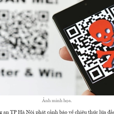
Ảnh minh họa.
g an TP Hà Nội phát cảnh báo về chiêu thức lừa đả