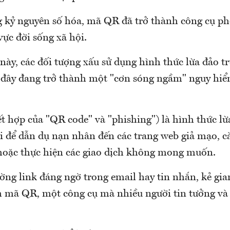
g kỷ nguyên số hóa, mã QR đã trở thành công cụ ph
vực đời sống xã hội.
này, các đối tượng xấu sử dụng hình thức lừa đảo t
 đây đang trở thành một "cơn sóng ngầm" nguy hi
t hợp của "QR code" và "phishing") là hình thức lừ
 để dẫn dụ nạn nhân đến các trang web giả mạo, c
oặc thực hiện các giao dịch không mong muốn.
ờng link đáng ngờ trong email hay tin nhắn, kẻ gian
 mã QR, một công cụ mà nhiều người tin tưởng và