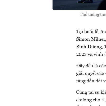
Thủ tướng trao
Tại buổi lễ, 
Simon Milner,
Bình Dương, T
2023 và vinh 
Đây đều là các
giải quyết các
tảng dẫn dắt v
Cũng tại sự k
chương cho 4 