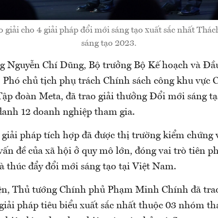
 giải cho 4 giải pháp đổi mới sáng tạo xuất sắc nhất Thá
sáng tạo 2023.
ông Nguyễn Chí Dũng, Bộ trưởng Bộ Kế hoạch và Đầu
 Phó chủ tịch phụ trách Chính sách công khu vực 
ập đoàn Meta, đã trao giải thưởng Đổi mới sáng t
danh 12 doanh nghiệp tham gia.
 giải pháp tích hợp đã được thị trường kiểm chứng 
 vấn đề của xã hội ở quy mô lớn, đóng vai trò tiên 
à thúc đẩy đổi mới sáng tạo tại Việt Nam.
iện, Thủ tướng Chính phủ Phạm Minh Chính đã tra
giải pháp tiêu biểu xuất sắc nhất thuộc 03 nhóm th