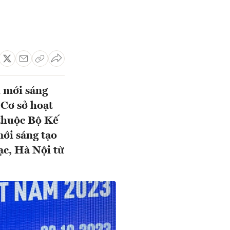
i mới sáng
Cơ sở hoạt
thuộc Bộ Kế
ới sáng tạo
c, Hà Nội từ