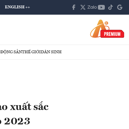
ENGLISH ++
 ĐỘNG SẢN
THẾ GIỚI
DÂN SINH
o xuất sắc
o 2023