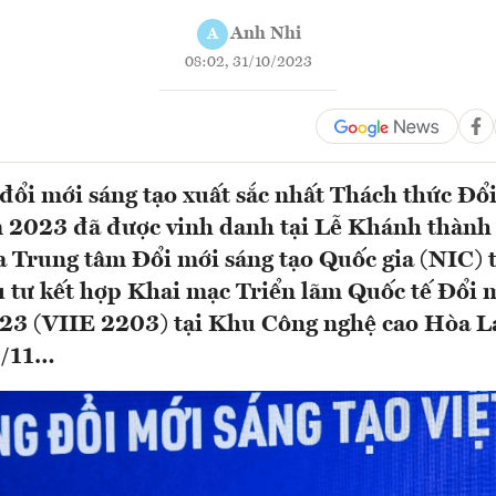
Anh Nhi
A
08:02, 31/10/2023
 đổi mới sáng tạo xuất sắc nhất Thách thức Đổ
 2023 đã được vinh danh tại Lễ Khánh thành 
 Trung tâm Đổi mới sáng tạo Quốc gia (NIC) 
 tư kết hợp Khai mạc Triển lãm Quốc tế Đổi m
23 (VIIE 2203) tại Khu Công nghệ cao Hòa Lạ
1/11…