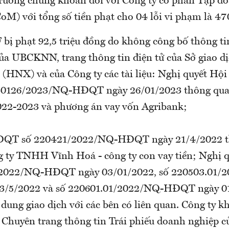
trường chứng khoán đối với Công ty cổ phần Tập đ
) với tổng số tiền phạt cho 04 lỗi vi phạm là 470
bị phạt 92,5 triệu đồng do không công bố thông ti
a UBCKNN, trang thông tin điện tử của Sở giao d
(HNX) và của Công ty các tài liệu: Nghị quyết Hội
0126/2023/NQ-HĐQT ngày 26/01/2023 thông qua
22-2023 và phương án vay vốn Agribank;
ĐQT số 220421/2022/NQ-HĐQT ngày 21/4/2022 t
 ty TNHH Vĩnh Hoá - công ty con vay tiền; Nghị
/2022/NQ-HĐQT ngày 03/01/2022, số 220503.01/
/5/2022 và số 220601.01/2022/NQ-HĐQT ngày 0
 dung giao dịch với các bên có liên quan. Công ty
 Chuyên trang thông tin Trái phiếu doanh nghiệp 