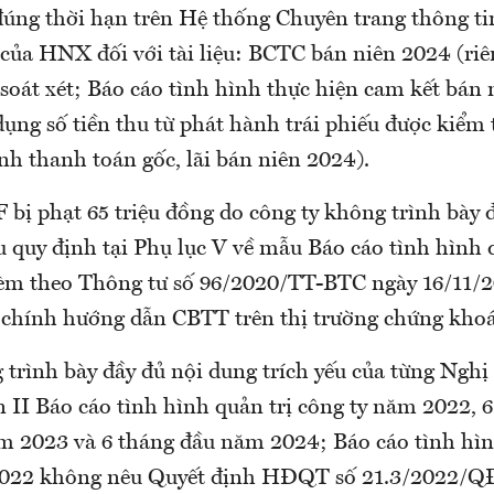
ng thời hạn trên Hệ thống Chuyên trang thông tin
của HNX đối với tài liệu: BCTC bán niên 2024 (riê
soát xét; Báo cáo tình hình thực hiện cam kết bán
ụng số tiền thu từ phát hành trái phiếu được kiểm
nh thanh toán gốc, lãi bán niên 2024).
 bị phạt 65 triệu đồng do công ty không trình bày 
 quy định tại Phụ lục V về mẫu Báo cáo tình hình 
èm theo Thông tư số 96/2020/TT-BTC ngày 16/11/
 chính hướng dẫn CBTT trên thị trường chứng kho
 trình bày đầy đủ nội dung trích yếu của từng Ng
 II Báo cáo tình hình quản trị công ty năm 2022, 
 2023 và 6 tháng đầu năm 2024; Báo cáo tình hìn
2022 không nêu Quyết định HĐQT số 21.3/2022