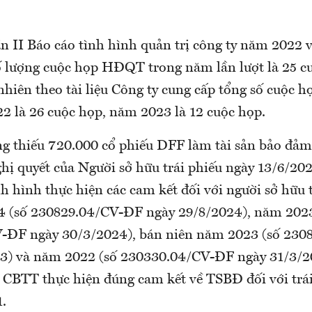
n II Báo cáo tình hình quản trị công ty năm 2022 
ố lượng cuộc họp HĐQT trong năm lần lượt là 25 cu
 nhiên theo tài liệu Công ty cung cấp tổng số cuộc
2 là 26 cuộc họp, năm 2023 là 12 cuộc họp.
ng thiếu 720.000 cổ phiếu DFF làm tài sản bảo đả
hị quyết của Người sở hữu trái phiếu ngày 13/6/202
nh hình thực hiện các cam kết đối với người sở hữu 
4 (số 230829.04/CV-ĐF ngày 29/8/2024), năm 2023
-ĐF ngày 30/3/2024), bán niên năm 2023 (số 23
3) và năm 2022 (số 230330.04/CV-ĐF ngày 31/3/2
CBTT thực hiện đúng cam kết về TSBĐ đối với trá
.