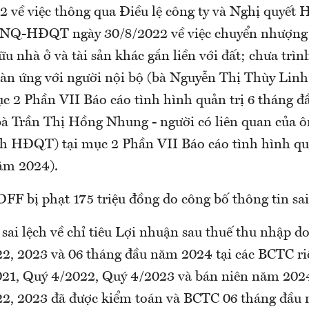
2 về việc thông qua Điều lệ công ty và Nghị quyết
NQ-HĐQT ngày 30/8/2022 về việc chuyển nhượng 
ữu nhà ở và tài sản khác gắn liền với đất; chưa trìn
àn ứng với người nội bộ (bà Nguyễn Thị Thùy Linh
 2 Phần VII Báo cáo tình hình quản trị 6 tháng 
 bà Trần Thị Hồng Nhung - người có liên quan của 
h HĐQT) tại mục 2 Phần VII Báo cáo tình hình quả
ăm 2024).
FF bị phạt 175 triệu đồng do công bố thông tin sai
sai lệch về chỉ tiêu Lợi nhuận sau thuế thu nhập d
2, 2023 và 06 tháng đầu năm 2024 tại các BCTC ri
21, Quý 4/2022, Quý 4/2023 và bán niên năm 202
2, 2023 đã được kiểm toán và BCTC 06 tháng đầu