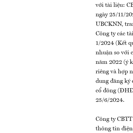
với tài liệu:
ngày 25/11/20
UBCKNN, trang
Công ty các tà
1/2024 (Kết q
nhuận so với 
năm 2022 (ý k
riêng và hợp 
dung đăng ký 
cổ đông (ĐHĐ
25/6/2024.
Công ty CBTT
thông tin điệ