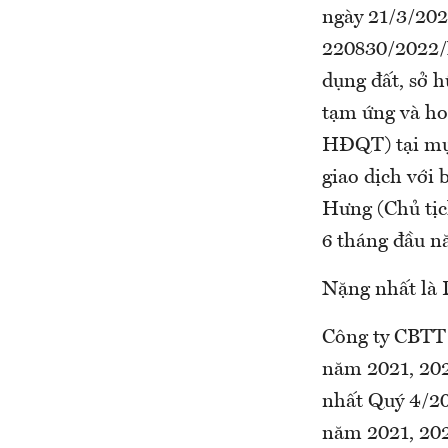
ngày 21/3/202
220830/2022/
dụng đất, sở h
tạm ứng và ho
HĐQT) tại mục
giao dịch với
Hưng (Chủ tịc
6 tháng đầu n
Nặng nhất là D
Công ty CBTT 
năm 2021, 202
nhất Quý 4/20
năm 2021, 202