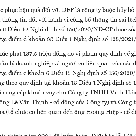
c phục hậu quả đối với DFF là công ty buộc hủy bỏ 
 thông tin đối với hành vi công bố thông tin sai lệc
n 6 Điều 42 Nghị định số 156/2020/NĐ-CP được sửa
 tại điểm d khoản 33 Điều 1 Nghị định số 128/202
ức phạt 137,5 triệu đồng do vi phạm quy định về gi
ản lý doanh nghiệp và người có liên quan của các 
 tại điểm c khoản 6 Điều 15 Nghị định số 156/202
ung theo quy định tại khoản 13 Điều 1 Nghị định số
ã cung cấp khoản vay cho Công ty TNHH Vĩnh Hóa 
 ông Lê Văn Thịnh - cổ đông của Công ty) và Công 
Gia (tổ chức có liên quan đến ông Hoàng Hiệp - cổ 