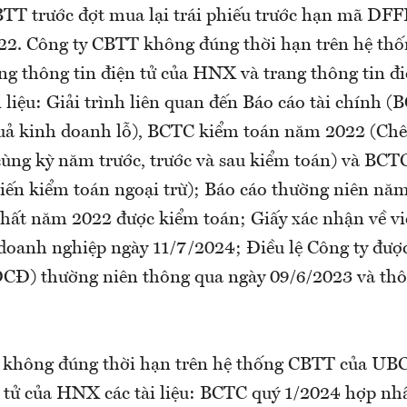
 CBTT trước đợt mua lại trái phiếu trước hạn mã D
22. Công ty CBTT không đúng thời hạn trên hệ th
 thông tin điện tử của HNX và trang thông tin đi
i liệu: Giải trình liên quan đến Báo cáo tài chính 
uả kinh doanh lỗ), BCTC kiểm toán năm 2022 (Chên
cùng kỳ năm trước, trước và sau kiểm toán) và BCT
iến kiểm toán ngoại trừ); Báo cáo thường niên n
nhất năm 2022 được kiểm toán; Giấy xác nhận về việ
doanh nghiệp ngày 11/7/2024; Điều lệ Công ty đượ
CĐ) thường niên thông qua ngày 09/6/2023 và thô
 không đúng thời hạn trên hệ thống CBTT của UB
n tử của HNX các tài liệu: BCTC quý 1/2024 hợp nhấ