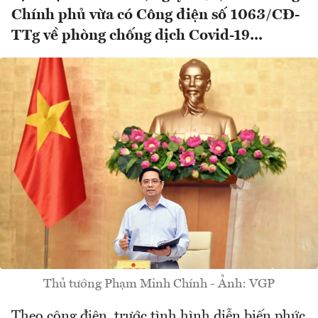
Chính phủ vừa có Công điện số 1063/CĐ-
TTg về phòng chống dịch Covid-19...
Thủ tướng Phạm Minh Chính - Ảnh: VGP
Theo công điện, trước tình hình diễn biến phức