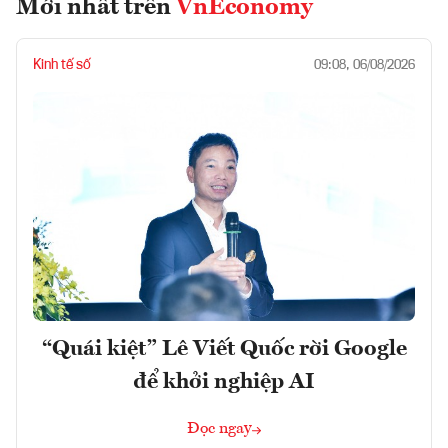
Mới nhất trên
VnEconomy
Kinh tế số
09:08, 06/08/2026
“Quái kiệt” Lê Viết Quốc rời Google
để khởi nghiệp AI
Đọc ngay