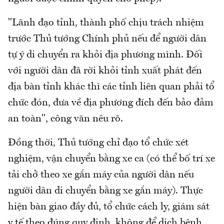
"Lãnh đạo tỉnh, thành phố chịu trách nhiệm
trước Thủ tướng Chính phủ nếu để người dân
tự ý di chuyển ra khỏi địa phương mình. Đối
với người dân đã rời khỏi tỉnh xuất phát đến
địa bàn tỉnh khác thì các tỉnh liên quan phải tổ
chức đón, đưa về địa phương đích đến bảo đảm
an toàn", công văn nêu rõ.
Đồng thời, Thủ tướng chỉ đạo tổ chức xét
nghiệm, vận chuyển bằng xe ca (có thể bố trí xe
tải chở theo xe gắn máy của người dân nếu
người dân di chuyển bằng xe gắn máy). Thực
hiện bàn giao đầy đủ, tổ chức cách ly, giám sát
y tế theo đúng quy định, không để dịch bệnh