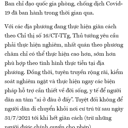
Ban chỉ đạo quốc gia phòng, chống dịch Covid-
19 đã ban hành trong thời gian qua.
Với các địa phương đang thực hiện giãn cách
theo Chỉ thị số 16/CT-TTg, Thủ tướng yêu cầu
phải thực hiện nghiêm, nhất quán theo phương
châm chỉ có thể thực hiện cao hơn, sớm hơn
phù hợp theo tình hình thực tiễn tại địa
phương. Đồng thời, tuyên truyền rộng rãi, kiểm
soát nghiêm ngặt và thực hiện ngay các biện
pháp hỗ trợ cần thiết về đời sống, y tế để người
dân an tâm “ai ở đâu ở đấy”. Tuyệt đối không để
người dân di chuyển khỏi nơi cư trú từ sau ngày
31/7/2021 tới khi hết giãn cách (trừ những
người được chính quyền cho phép).