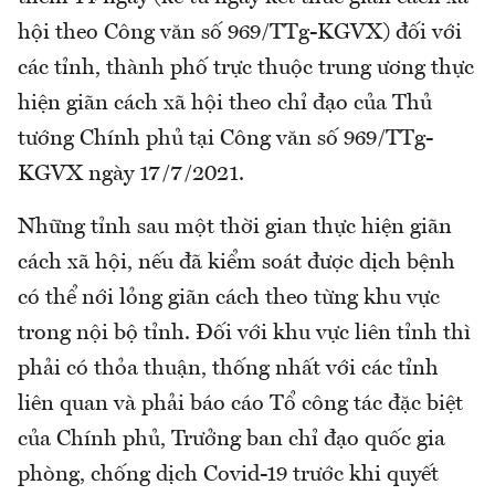
hội theo Công văn số 969/TTg-KGVX) đối với
các tỉnh, thành phố trực thuộc trung ương thực
hiện giãn cách xã hội theo chỉ đạo của Thủ
tướng Chính phủ tại Công văn số 969/TTg-
KGVX ngày 17/7/2021.
Những tỉnh sau một thời gian thực hiện giãn
cách xã hội, nếu đã kiểm soát được dịch bệnh
có thể nới lỏng giãn cách theo từng khu vực
trong nội bộ tỉnh. Đối với khu vực liên tỉnh thì
phải có thỏa thuận, thống nhất với các tỉnh
liên quan và phải báo cáo Tổ công tác đặc biệt
của Chính phủ, Trưởng ban chỉ đạo quốc gia
phòng, chống dịch Covid-19 trước khi quyết