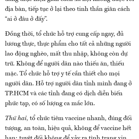
địa bàn, tiếp tục ở lại theo tinh thần giãn cách
“ai ở đâu ở đấy”.
Đồng thời, tổ chức hỗ trợ cung cấp ngay, đủ
lương thực, thực phẩm cho tất cả những người
lao động nghèo, mất thu nhập, không còn dự
trữ. Không để người dân nào thiếu ăn, thiếu
mặc. Tổ chức hỗ trợ y tế cần thiết cho mọi
người dân. Hỗ trợ người dân tỉnh mình đang ở
TP.HCM và các tỉnh đang có dịch diễn biến
phức tạp, có số lượng ca mắc lớn.
Thứ hai,
tổ chức tiêm vaccine nhanh, đúng đối
tượng, an toàn, hiệu quả, không để vaccine hết
hạn; tuyệt đối không để xảy ra tình trạng xin