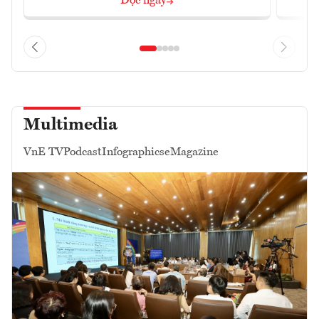
Đọc ngay
Multimedia
VnE TV
Podcast
Infographics
eMagazine