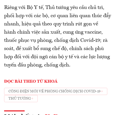
Riêng với Bộ Y tế, Thủ tướng yêu cầu chủ trì,
phối hợp với các bộ, cơ quan liên quan thúc đẩy
nhanh, hiệu quả theo quy trình rút gọn về
hành chính việc sản xuất, cung ứng vaccine,
thuốc phục vụ phòng, chống dịch Covid-19; rà
soát, đề xuất bổ sung chế độ, chính sách phù
hợp đối với đội ngũ cán bộ y tế và các lực lượng
tuyến đầu phòng, chống dịch.
ĐỌC BÀI THEO TỪ KHOÁ
CÔNG ĐIỆN MỚI VỀ PHÒNG CHỐNG DỊCH COVID-19
THỦ TƯỚNG