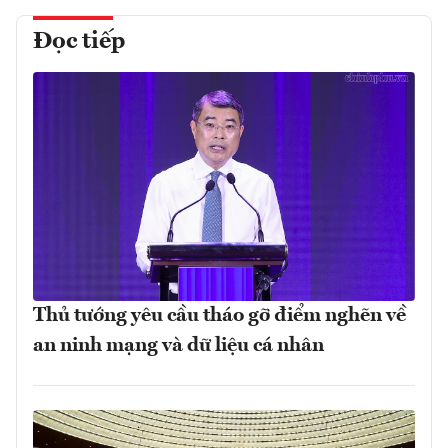
Đọc tiếp
Thủ tướng yêu cầu tháo gỡ điểm nghẽn về
an ninh mạng và dữ liệu cá nhân