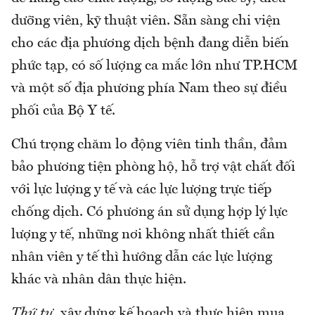
dưỡng viên, kỹ thuật viên. Sẵn sàng chi viện
cho các địa phương dịch bệnh đang diễn biến
phức tạp, có số lượng ca mắc lớn như TP.HCM
và một số địa phương phía Nam theo sự điều
phối của Bộ Y tế.
Chú trọng chăm lo động viên tinh thần, đảm
bảo phương tiện phòng hộ, hỗ trợ vật chất đối
với lực lượng y tế và các lực lượng trực tiếp
chống dịch. Có phương án sử dụng hợp lý lực
lượng y tế, những nơi không nhất thiết cần
nhân viên y tế thì hướng dẫn các lực lượng
khác và nhân dân thực hiện.
Thứ tư,
xây dựng kế hoạch và thực hiện mua