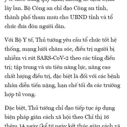
lây lan. Bộ Công an chỉ đạo Công an tỉnh,
thành phố tham mưu cho UBND tỉnh và tổ
chức đưa đón người dân.
Với Bộ Y tế, Thủ tướng yêu cầu tổ chức tốt hệ
thống, mạng lưới chăm sóc, điều trị người bị
nhiễm vi rút SARS-CoV-2 theo các tầng điều
trị; tập trung và ưu tiên năng lực, nâng cao
chất lượng điều trị, đặc biệt là đối với các bệnh
nhân diễn tiến nặng, hạn chế tối đa các trường
hợp tử vong.
Đặc biệt, Thủ tướng chỉ đạo tiếp tục áp dụng
biện pháp giãn cách xã hội theo Chỉ thị 16
thêm 14 ngày (kể từ ngày kết thúc giãn cách xã