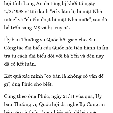
hội tỉnh Long An đã từng bị khởi tố ngày
2/3/1998 vì tội danh “cố ý làm lộ bí mật Nhà
nước” và “chiếm đoạt bí mật Nhà nước”, sau đó
bỏ trốn sang Mỹ và bị truy nã.
Ủy ban Thường vụ Quốc hội giao cho Ban
Công tác đại biểu của Quốc hội tiến hành thẩm
tra tư cách đại biểu đối với bà Yến và đến nay
đã có kết luận.
Kết quả xác minh “cơ bản là không có vấn đề
gì”, ông Phúc cho biết.
Cũng theo ông Phúc, ngày 21/11 vừa qua, Ủy
ban Thường vụ Quốc hội đã nghe Bộ Công an
báo cáo và thấy rằng nhiều vấn đề báo nêu