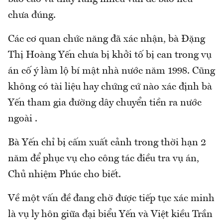
chưa đúng.
Các cơ quan chức năng đã xác nhận, bà Đặng
Thị Hoàng Yến chưa bị khởi tố bị can trong vụ
án cố ý làm lộ bí mật nhà nước năm 1998. Cũng
không có tài liệu hay chứng cứ nào xác định bà
Yến tham gia đường dây chuyển tiền ra nước
ngoài .
Bà Yến chỉ bị cấm xuất cảnh trong thời hạn 2
năm để phục vụ cho công tác điều tra vụ án,
Chủ nhiệm Phúc cho biết.
Về một vấn đề đang chờ được tiếp tục xác minh
là vụ ly hôn giữa đại biểu Yến và Việt kiều Trần