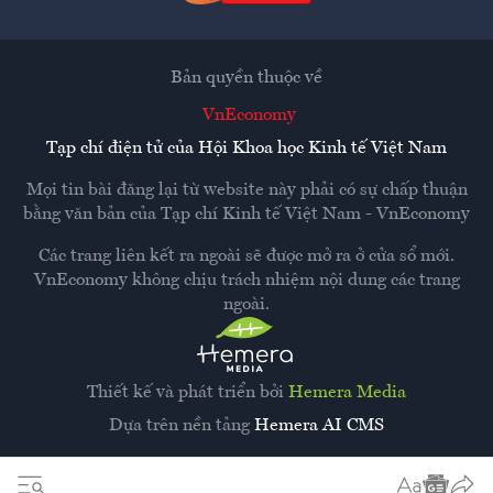
Bản quyền thuộc về
VnEconomy
Tạp chí điện tử của Hội Khoa học Kinh tế Việt Nam
Mọi tin bài đăng lại từ website này phải có sự chấp thuận
bằng văn bản của
Tạp chí Kinh tế Việt Nam - VnEconomy
Các trang liên kết ra ngoài sẽ được mở ra ở cửa sổ mới.
VnEconomy không chịu trách nhiệm nội dung các trang
ngoài.
Thiết kế và phát triển bởi
Hemera Media
Dựa trên nền tảng
Hemera AI CMS