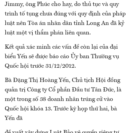
Jimmy, ông Phúc cho hay, do thủ tục và quy
trình tố tụng chưa đúng với quy định của pháp
luật nên Tòa án nhân dân tỉnh Long An đã kỷ
luật một vị thẩm phán liên quan.
Kết quả xác minh các vấn đề còn lại của đại
biểu Yến sẽ được báo cáo Ủy ban Thường vụ
Quốc hội trước 31/12/2012.
Bà Đặng Thị Hoàng Yến, Chủ tịch Hội đồng
quản trị Công ty Cổ phần Đầu tư Tân Đức, là
một trong số 38 doanh nhân trúng cử vào
Quốc hội khóa 13. Trước kỳ họp thứ hai, bà
Yến đã
đề xuất xây dựng Luật Bảo vệ quyền riêng tư