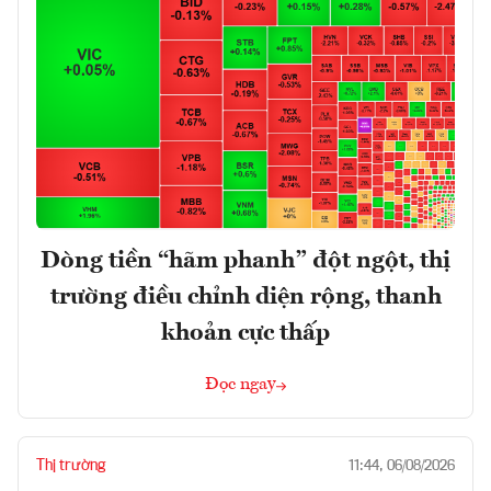
Dòng tiền “hãm phanh” đột ngột, thị
trường điều chỉnh diện rộng, thanh
khoản cực thấp
Đọc ngay
Thị trường
11:44, 06/08/2026