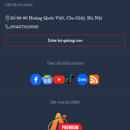
Liên hệ tòa soạn
Số 96-98 Hoàng Quốc Việt, Cầu Giấy, Hà Nội
02437552050
Liên hệ quảng cáo
Theo dõi VnEconomy
Đặt mua ấn phẩm