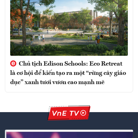
Chủ tịch Edison Schools: Eco Retreat
là cơ hội để kiến tạo ra một “rừng cây giáo
dục” xanh tươi vươn cao mạnh mẽ