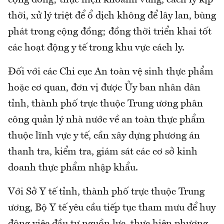
cộng đồng; thực hiện khoanh vùng, cách ly kịp
thời, xử lý triệt để ổ dịch không để lây lan, bùng
phát trong cộng đồng; đồng thời triển khai tốt
các hoạt động y tế trong khu vực cách ly.
Đối với các Chi cục An toàn vệ sinh thực phẩm
hoặc cơ quan, đơn vị được Ủy ban nhân dân
tỉnh, thành phố trực thuộc Trung ương phân
công quản lý nhà nước về an toàn thực phẩm
thuộc lĩnh vực y tế, cần xây dựng phương án
thanh tra, kiểm tra, giám sát các cơ sở kinh
doanh thực phẩm nhập khẩu.
Với Sở Y tế tỉnh, thành phố trực thuộc Trung
ương, Bộ Y tế yêu cầu tiếp tục tham mưu để huy