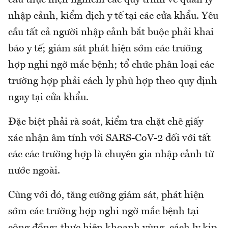
cầu thực hiện nghiêm các quy trình về quản lý
nhập cảnh, kiểm dịch y tế tại các cửa khẩu. Yêu
cầu tất cả người nhập cảnh bắt buộc phải khai
báo y tế; giám sát phát hiện sớm các trường
hợp nghi ngờ mắc bệnh; tổ chức phân loại các
trường hợp phải cách ly phù hợp theo quy định
ngay tại cửa khẩu.
Đặc biệt phải rà soát, kiểm tra chặt chẽ giấy
xác nhận âm tính với SARS-CoV-2 đối với tất
các các trường hợp là chuyên gia nhập cảnh từ
nước ngoài.
Cùng với đó, tăng cường giám sát, phát hiện
sớm các trường hợp nghi ngờ mắc bệnh tại