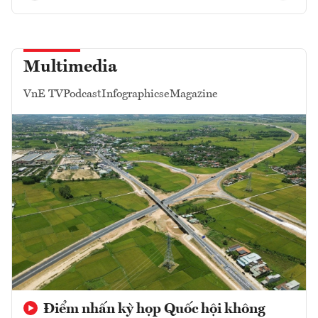
Multimedia
VnE TV
Podcast
Infographics
eMagazine
Điểm nhấn kỳ họp Quốc hội không