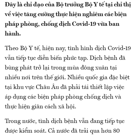
Đây là chỉ đạo của Bộ trưởng Bộ Y tế tại chỉ thị
về việc tăng cường thực hiện nghiêm các biện
pháp phòng, chống dịch Covid-19 vừa ban
hành.
Theo Bộ Y tế, hiện nay, tình hình dịch Covid-19
vẫn tiếp tục diễn biến phức tạp. Dịch bệnh đã
bùng phát trở lại trong mùa đông xuân tại
nhiều nơi trên thế giới. Nhiều quốc gia đặc biệt
tại khu vực Châu Âu đã phải tái thiết lập việc
áp dụng các biện pháp phòng chống dịch và
thực hiện giãn cách xã hội.
Trong nước, tình dịch bệnh vẫn đang tiếp tục
được kiểm soát. Cả nước đã trải qua hơn 80