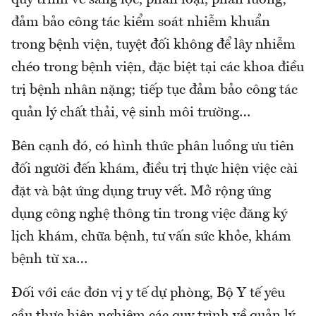
quy trình về sàng lọc, phân loại, phân luồng;
đảm bảo công tác kiểm soát nhiễm khuẩn
trong bệnh viện, tuyệt đối không để lây nhiễm
chéo trong bệnh viện, đặc biệt tại các khoa điều
trị bệnh nhân nặng; tiếp tục đảm bảo công tác
quản lý chất thải, vệ sinh môi trường…
Bên cạnh đó, có hình thức phân luồng ưu tiên
đối người đến khám, điều trị thực hiện việc cài
đặt và bật ứng dụng truy vết. Mở rộng ứng
dụng công nghệ thông tin trong việc đăng ký
lịch khám, chữa bệnh, tư vấn sức khỏe, khám
bệnh từ xa…
Đối với các đơn vị y tế dự phòng, Bộ Y tế yêu