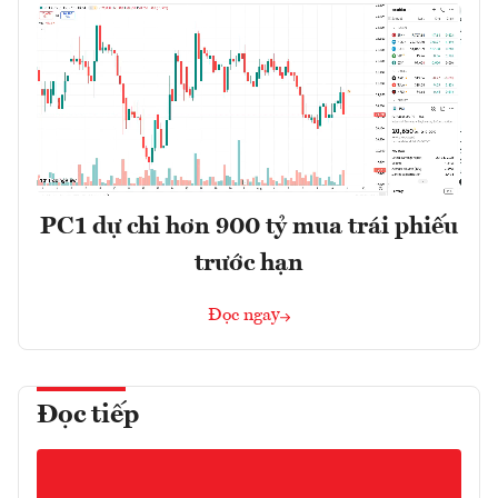
PC1 dự chi hơn 900 tỷ mua trái phiếu
trước hạn
Đọc ngay
Đọc tiếp