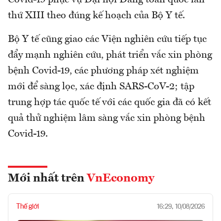
Covid-19 phục vụ Đại hội Đảng toàn quốc lần
thứ XIII theo đúng kế hoạch của Bộ Y tế.
Bộ Y tế cũng giao các Viện nghiên cứu tiếp tục
đẩy mạnh nghiên cứu, phát triển vắc xin phòng
bệnh Covid-19, các phương pháp xét nghiệm
mới để sàng lọc, xác định SARS-CoV-2; tập
trung hợp tác quốc tế với các quốc gia đã có kết
quả thử nghiệm lâm sàng vắc xin phòng bệnh
Covid-19.
Mới nhất trên
VnEconomy
Thế giới
16:29, 10/08/2026