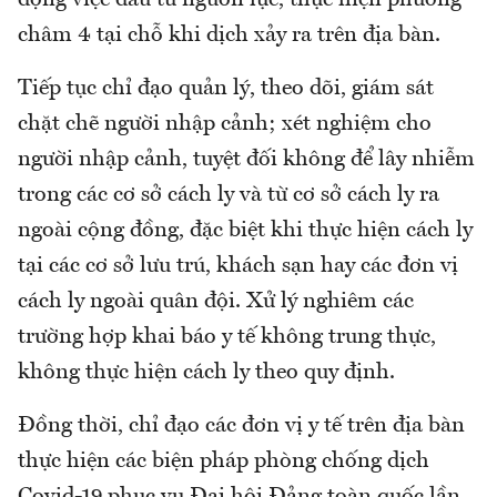
động việc đầu tư nguồn lực, thực hiện phương
châm 4 tại chỗ khi dịch xảy ra trên địa bàn.
Tiếp tục chỉ đạo quản lý, theo dõi, giám sát
chặt chẽ người nhập cảnh; xét nghiệm cho
người nhập cảnh, tuyệt đối không để lây nhiễm
trong các cơ sở cách ly và từ cơ sở cách ly ra
ngoài cộng đồng, đặc biệt khi thực hiện cách ly
tại các cơ sở lưu trú, khách sạn hay các đơn vị
cách ly ngoài quân đội. Xử lý nghiêm các
trường hợp khai báo y tế không trung thực,
không thực hiện cách ly theo quy định.
Đồng thời, chỉ đạo các đơn vị y tế trên địa bàn
thực hiện các biện pháp phòng chống dịch