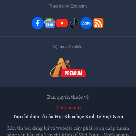
Theo dõi VnEconomy
Đặt mua ấn phẩm
Bản quyền thuộc về
VnEconomy
Tạp chí điện tử của Hội Khoa học Kinh tế Việt Nam
Mọi tin bài đăng lại từ website này phải có sự chấp thuận
bằng văn bản của
Tạp chí Kinh tế Việt Nam - VnEconomy