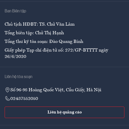
Nhà
Ban Biên tập
Ẩm thực
Chủ tịch HĐBT: TS. Chử Văn Lâm
Tổng biên tập: Chử Thị Hạnh
Tổng thư ký tòa soạn: Đào Quang Bính
Giấy phép Tạp chí điện tử số: 272/GP-BTTTT ngày
26/6/2020
Liên hệ tòa soạn
Số 96-98 Hoàng Quốc Việt, Cầu Giấy, Hà Nội
02437552050
Liên hệ quảng cáo