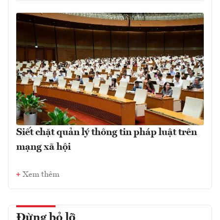
Siết chặt quản lý thông tin pháp luật trên
mạng xã hội
Xem thêm
Đừng bỏ lỡ