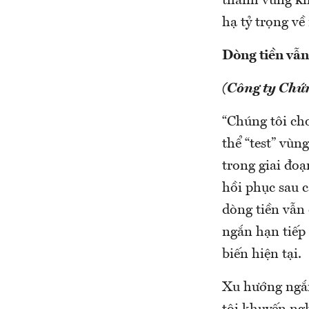
thành vùng kh
hạ tỷ trọng về
Dòng tiền vẫn 
(Công ty Chứ
“Chúng tôi cho
thể “test” vùn
trong giai đoạ
hồi phục sau 
dòng tiền vẫn 
ngắn hạn tiếp 
biến hiện tại.
Xu hướng ngắn