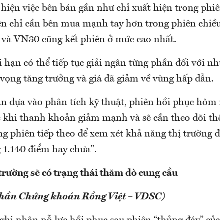
 hiện việc bên bán gần như chỉ xuất hiện trong phiê
ên chỉ cần bên mua mạnh tay hơn trong phiên chiều
và VN30 cũng kết phiên ở mức cao nhất.
 hạn có thể tiếp tục giải ngân từng phần đối với n
 vọng tăng trưởng và giá đã giảm về vùng hấp dẫn.
n dựa vào phân tích kỹ thuật, phiên hồi phục hôm 
c khi thanh khoản giảm mạnh và sẽ cần theo dõi th
ng phiên tiếp theo để xem xét khả năng thị trường đ
1.140 điểm hay chưa".
trường sẽ có trạng thái thăm dò cung cầu
phần Chứng khoán Rồng Việt – VDSC)