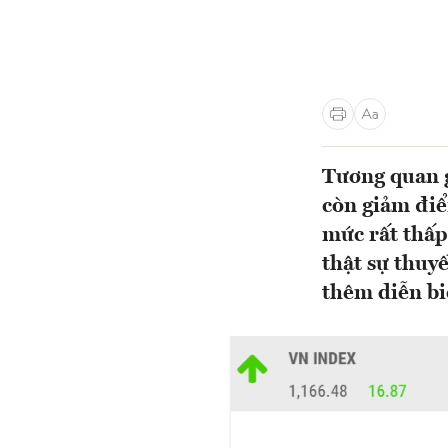
Tương quan g
còn giảm điể
mức rất thấp
thật sự thuy
thêm diễn bi