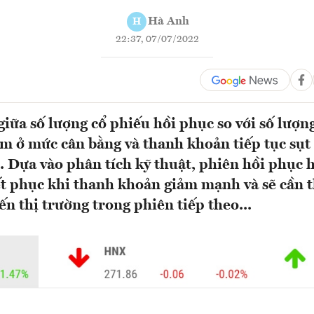
Hà Anh
H
22:37, 07/07/2022
iữa số lượng cổ phiếu hồi phục so với số lượn
m ở mức cân bằng và thanh khoản tiếp tục sụ
. Dựa vào phân tích kỹ thuật, phiên hồi phục
ết phục khi thanh khoản giảm mạnh và sẽ cần 
ến thị trường trong phiên tiếp theo...