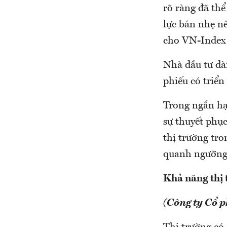
rõ ràng đã thể
lực bán nhẹ n
cho VN-Index 
Nhà đầu tư dài
phiếu có triển
Trong ngắn hạ
sự thuyết phụ
thị trường tro
quanh ngưỡng 
Khả năng thị 
(Công ty Cổ 