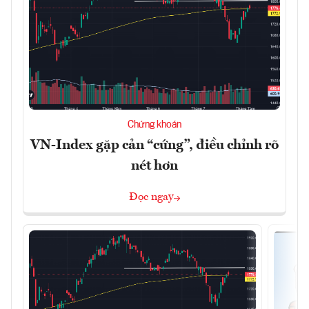
Chứng khoán
VN-Index gặp cản “cứng”, điều chỉnh rõ
nét hơn
Đọc ngay