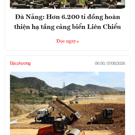
Đà Nẵng: Hơn 6.200 tỉ đồng hoàn
thiện hạ tầng cảng biển Liên Chiểu
Đọc ngay
Địa phương
06:50, 07/08/2026