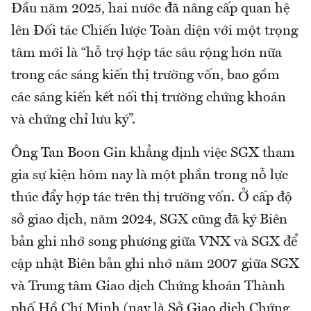
Đầu năm 2025, hai nước đã nâng cấp quan hệ
lên Đối tác Chiến lược Toàn diện với một trọng
tâm mới là “hỗ trợ hợp tác sâu rộng hơn nữa
trong các sáng kiến thị trường vốn, bao gồm
các sáng kiến kết nối thị trường chứng khoán
và chứng chỉ lưu ký”.
Ông Tan Boon Gin khẳng định việc SGX tham
gia sự kiện hôm nay là một phần trong nỗ lực
thúc đẩy hợp tác trên thị trường vốn. Ở cấp độ
sở giao dịch, năm 2024, SGX cũng đã ký Biên
bản ghi nhớ song phương giữa VNX và SGX để
cập nhật Biên bản ghi nhớ năm 2007 giữa SGX
và Trung tâm Giao dịch Chứng khoán Thành
phố Hồ Chí Minh (nay là Sở Giao dịch Chứng