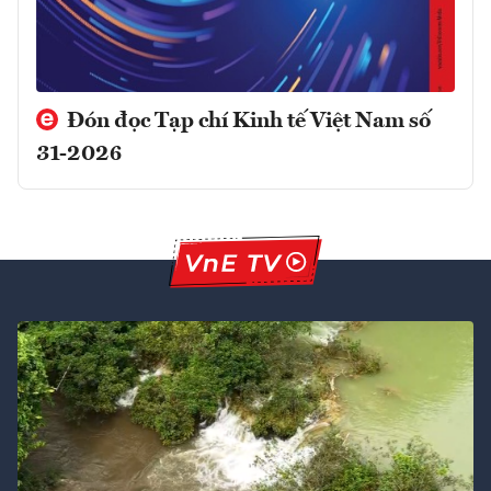
Đón đọc Tạp chí Kinh tế Việt Nam số
31-2026