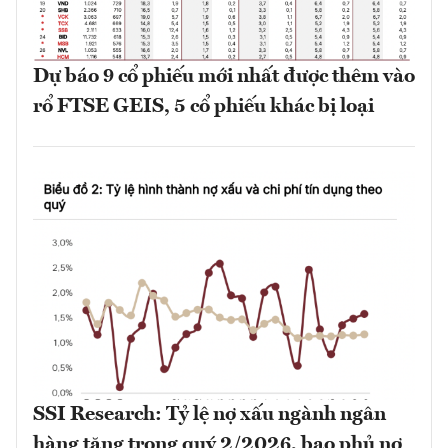
Dự báo 9 cổ phiếu mới nhất được thêm vào
rổ FTSE GEIS, 5 cổ phiếu khác bị loại
SSI Research: Tỷ lệ nợ xấu ngành ngân
hàng tăng trong quý 2/2026, bao phủ nợ