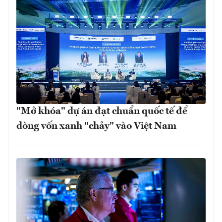
"Mở khóa" dự án đạt chuẩn quốc tế để
dòng vốn xanh "chảy" vào Việt Nam