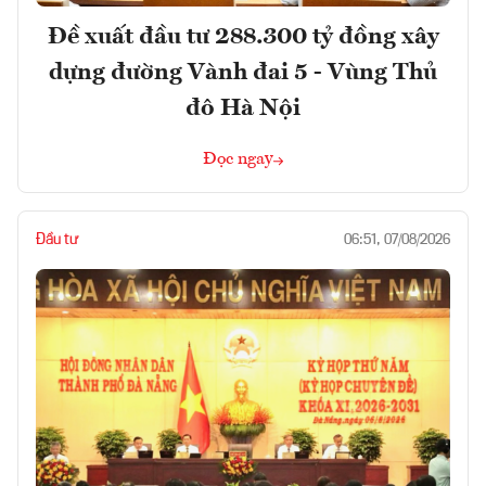
Đề xuất đầu tư 288.300 tỷ đồng xây
dựng đường Vành đai 5 - Vùng Thủ
đô Hà Nội
Đọc ngay
Đầu tư
06:51, 07/08/2026