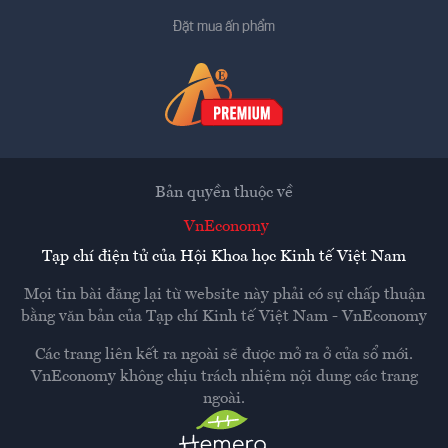
Đặt mua ấn phẩm
Bản quyền thuộc về
VnEconomy
Tạp chí điện tử của Hội Khoa học Kinh tế Việt Nam
Mọi tin bài đăng lại từ website này phải có sự chấp thuận
bằng văn bản của
Tạp chí Kinh tế Việt Nam - VnEconomy
Các trang liên kết ra ngoài sẽ được mở ra ở cửa sổ mới.
VnEconomy không chịu trách nhiệm nội dung các trang
ngoài.