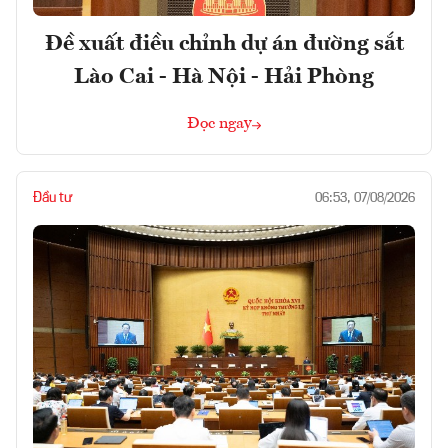
Đề xuất điều chỉnh dự án đường sắt
Lào Cai - Hà Nội - Hải Phòng
Đọc ngay
Đầu tư
06:53, 07/08/2026