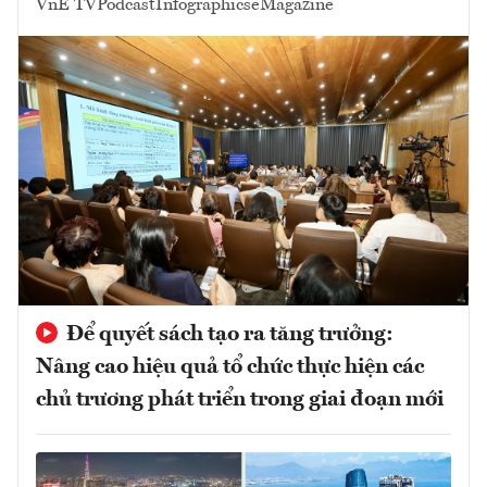
VnE TV
Podcast
Infographics
eMagazine
Để quyết sách tạo ra tăng trưởng:
Nâng cao hiệu quả tổ chức thực hiện các
chủ trương phát triển trong giai đoạn mới