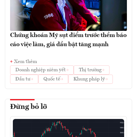
Chứng khoán Mỹ sụt điểm trước thềm báo
cáo việc làm, giá dầu bật tăng mạnh
Xem thêm
Doanh nghiệp niêm yết
Thị trường
Đầu tư
Quốc tế
Khung pháp lý
Đừng bỏ lỡ