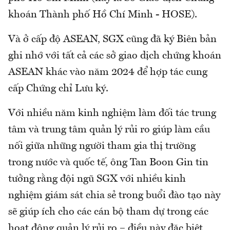
khoán Thành phố Hồ Chí Minh - HOSE).
Và ở cấp độ ASEAN, SGX cũng đã ký Biên bản
ghi nhớ với tất cả các sở giao dịch chứng khoán
ASEAN khác vào năm 2024 để hợp tác cung
cấp Chứng chỉ Lưu ký.
Với nhiều năm kinh nghiệm làm đối tác trung
tâm và trung tâm quản lý rủi ro giúp làm cầu
nối giữa những người tham gia thị trường
trong nước và quốc tế, ông Tan Boon Gin tin
tưởng rằng đội ngũ SGX với nhiều kinh
nghiệm giám sát chia sẻ trong buổi đào tạo này
sẽ giúp ích cho các cán bộ tham dự trong các
hoạt động quản lý rủi ro – điều này đặc biệt