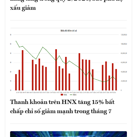
xấu giảm
Thanh khoản trên HNX tăng 15% bất
chấp chỉ số giảm mạnh trong tháng 7