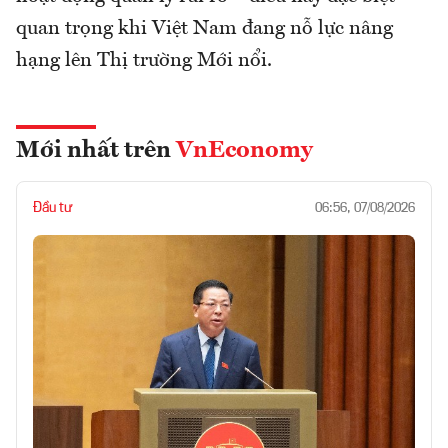
quan trọng khi Việt Nam đang nỗ lực nâng
hạng lên Thị trường Mới nổi.
Mới nhất trên
VnEconomy
Đầu tư
06:56, 07/08/2026