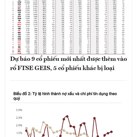
Dự báo 9 cổ phiếu mới nhất được thêm vào
rổ FTSE GEIS, 5 cổ phiếu khác bị loại