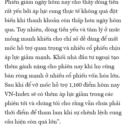
Phiên giảm ngày hôm nay cho thấy dòng tiền
rất yếu bởi áp lực cung thực tế không quá đột
biến khi thanh khoản còn thấp hơn ngày hôm
qua. Tuy nhiên, dòng tiền yếu và tâm lý ở mức
mỏng manh khiến cho chỉ số dễ dàng để mất
mốc hỗ trợ quan trọng và nhiều cổ phiếu chịu
áp lực giảm mạnh. Khối nhà đầu tư ngoại tạo
thêm gánh nặng cho phiên nay khi họ cũng
bán ròng mạnh ở nhiều cổ phiếu vốn hóa lớn.
Sau khi để vỡ mốc hỗ trợ 1,160 điểm hôm nay
VN-Index sẽ có thêm áp lực giảm trong các
phiên tới và chúng tôi cho rằng vẫn chưa phải
thời điểm để tham lam khi sự chênh lệch cung
cầu hiện còn quá lớn".