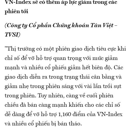
VN-Index sẽ có thêm áp lực giảm trong các
phiên tới
(Công ty Cổ phần Chứng khoán Tân Việt –
TVSI)
"Thị trường có một phiên giao dịch tiêu cực khi
chỉ số để vỡ hỗ trợ quan trọng với mức giảm
mạnh và nhiều cổ phiếu giảm hết biên độ. Các
giao dịch diễn ra trong trạng thái cân bằng và
giảm nhẹ trong phiên sáng với vài lần trồi sụt
trong phiên. Tuy nhiên, càng về cuối phiên
chiều đà bán càng mạnh khiến cho các chỉ số
dễ dàng để vỡ hỗ trợ 1,160 điểm của VN-Index
và nhiều cổ phiếu bị bán tháo.