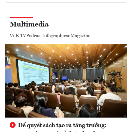
Multimedia
VnE TV
Podcast
Infographics
eMagazine
Để quyết sách tạo ra tăng trưởng: