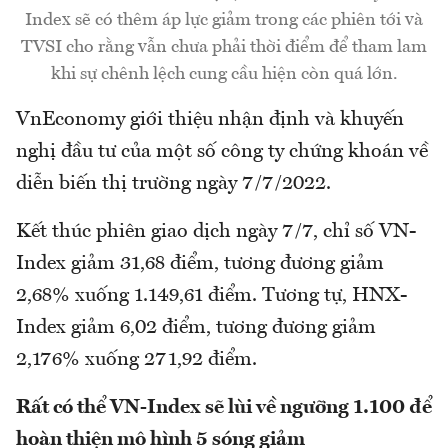
Index sẽ có thêm áp lực giảm trong các phiên tới và
TVSI cho rằng vẫn chưa phải thời điểm để tham lam
khi sự chênh lệch cung cầu hiện còn quá lớn.
VnEconomy giới thiệu nhận định và khuyến
nghị đầu tư của một số công ty chứng khoán về
diễn biến thị trường ngày 7/7/2022.
Kết thúc phiên giao dịch ngày 7/7, chỉ số VN-
Index giảm 31,68 điểm, tương đương giảm
2,68% xuống 1.149,61 điểm. Tương tự, HNX-
Index giảm 6,02 điểm, tương đương giảm
2,176% xuống 271,92 điểm.
Rất có thể VN-Index sẽ lùi về ngưỡng 1.100 để
hoàn thiện mô hình 5 sóng giảm