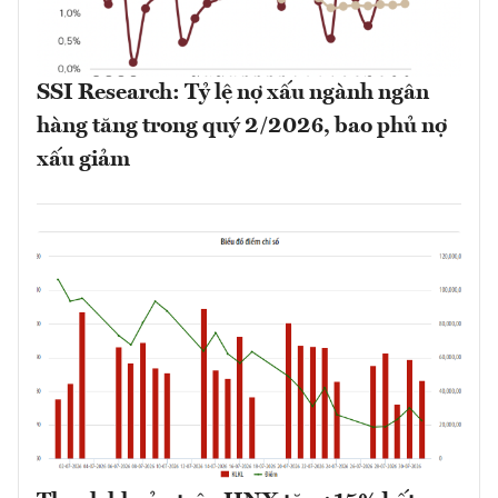
SSI Research: Tỷ lệ nợ xấu ngành ngân
hàng tăng trong quý 2/2026, bao phủ nợ
xấu giảm