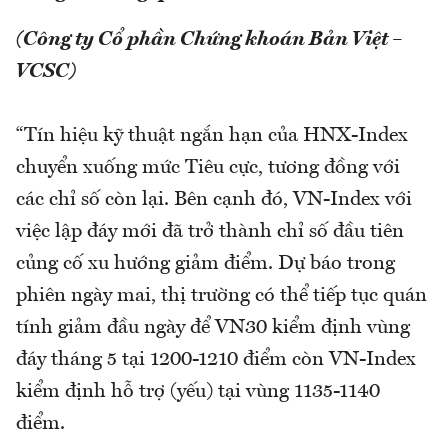
(Công ty Cổ phần Chứng khoán Bản Việt –
VCSC)
“Tín hiệu kỹ thuật ngắn hạn của HNX-Index
chuyển xuống mức Tiêu cực, tương đồng với
các chỉ số còn lại. Bên cạnh đó, VN-Index với
việc lập đáy mới đã trở thành chỉ số đầu tiên
củng cố xu hướng giảm điểm. Dự báo trong
phiên ngày mai, thị trường có thể tiếp tục quán
tính giảm đầu ngày để VN30 kiểm định vùng
đáy tháng 5 tại 1200-1210 điểm còn VN-Index
kiểm định hỗ trợ (yếu) tại vùng 1135-1140
điểm.