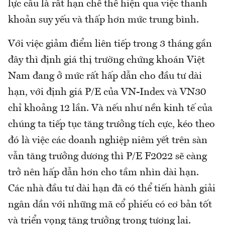
lực cầu là rất hạn chế thể hiện qua việc thanh
khoản suy yếu và thấp hơn mức trung bình.
Với việc giảm điểm liên tiếp trong 3 tháng gần
đây thì định giá thị trường chứng khoán Việt
Nam đang ở mức rất hấp dẫn cho đầu tư dài
hạn, với định giá P/E của VN-Index và VN30
chỉ khoảng 12 lần. Và nếu như nền kinh tế của
chúng ta tiếp tục tăng trưởng tích cực, kéo theo
đó là việc các doanh nghiệp niêm yết trên sàn
vẫn tăng trưởng dương thì P/E F2022 sẽ càng
trở nên hấp dẫn hơn cho tầm nhìn dài hạn.
Các nhà đầu tư dài hạn đã có thể tiến hành giải
ngân dần với những mã cổ phiếu có cơ bản tốt
và triển vọng tăng trưởng trong tương lai.