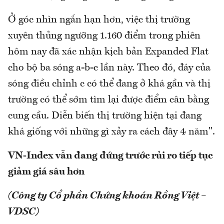
Ở góc nhìn ngắn hạn hơn, việc thị trường
xuyên thủng ngưỡng 1.160 điểm trong phiên
hôm nay đã xác nhận kịch bản Expanded Flat
cho bộ ba sóng a-b-c lần này. Theo đó, đáy của
sóng điều chỉnh c có thể đang ở khá gần và thị
trường có thể sớm tìm lại được điểm cân bằng
cung cầu. Diễn biến thị trường hiện tại đang
khá giống với những gì xảy ra cách đây 4 năm".
VN-Index vẫn đang đứng trước rủi ro tiếp tục
giảm giá sâu hơn
(Công ty Cổ phần Chứng khoán Rồng Việt –
VDSC)