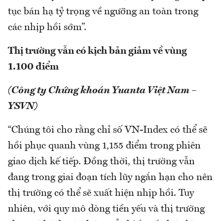
tục bán hạ tỷ trọng về ngưỡng an toàn trong
các nhịp hồi sớm”.
Thị trường vẫn có kịch bản giảm về vùng
1.100 điểm
(Công ty Chứng khoán Yuanta Việt Nam –
YSVN)
“Chúng tôi cho rằng chỉ số VN-Index có thể sẽ
hồi phục quanh vùng 1,155 điểm trong phiên
giao dịch kế tiếp. Đồng thời, thị trường vẫn
đang trong giai đoạn tích lũy ngắn hạn cho nên
thị trường có thể sẽ xuất hiện nhịp hồi. Tuy
nhiên, với quy mô dòng tiền yếu và thị trường