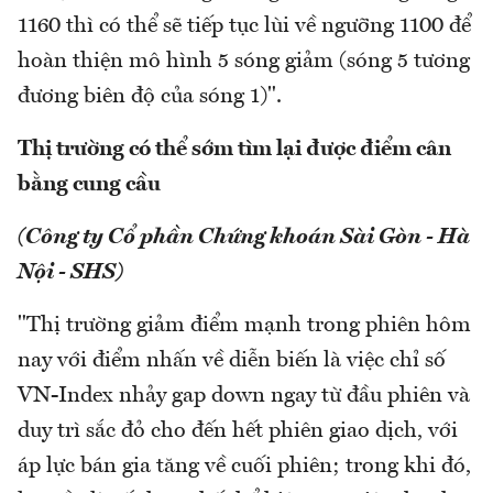
1160 thì có thể sẽ tiếp tục lùi về ngưỡng 1100 để
hoàn thiện mô hình 5 sóng giảm (sóng 5 tương
đương biên độ của sóng 1)".
Thị trường có thể sớm tìm lại được điểm cân
bằng cung cầu
(Công ty Cổ phần Chứng khoán Sài Gòn - Hà
Nội - SHS)
"Thị trường giảm điểm mạnh trong phiên hôm
nay với điểm nhấn về diễn biến là việc chỉ số
VN-Index nhảy gap down ngay từ đầu phiên và
duy trì sắc đỏ cho đến hết phiên giao dịch, với
áp lực bán gia tăng về cuối phiên; trong khi đó,