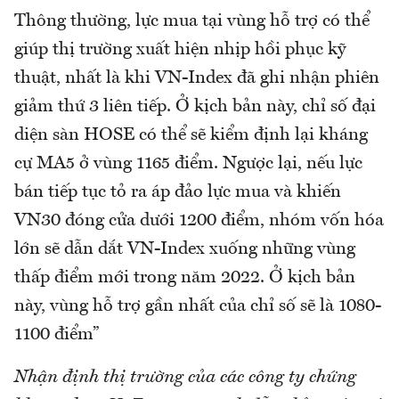
Thông thường, lực mua tại vùng hỗ trợ có thể
giúp thị trường xuất hiện nhịp hồi phục kỹ
thuật, nhất là khi VN-Index đã ghi nhận phiên
giảm thứ 3 liên tiếp. Ở kịch bản này, chỉ số đại
diện sàn HOSE có thể sẽ kiểm định lại kháng
cự MA5 ở vùng 1165 điểm. Ngược lại, nếu lực
bán tiếp tục tỏ ra áp đảo lực mua và khiến
VN30 đóng cửa dưới 1200 điểm, nhóm vốn hóa
lớn sẽ dẫn dắt VN-Index xuống những vùng
thấp điểm mới trong năm 2022. Ở kịch bản
này, vùng hỗ trợ gần nhất của chỉ số sẽ là 1080-
1100 điểm”
Nhận định thị trường của các công ty chứng