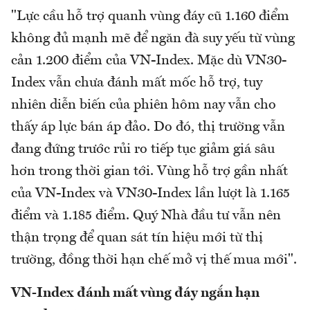
"Lực cầu hỗ trợ quanh vùng đáy cũ 1.160 điểm
không đủ mạnh mẽ để ngăn đà suy yếu từ vùng
cản 1.200 điểm của VN-Index. Mặc dù VN30-
Index vẫn chưa đánh mất mốc hỗ trợ, tuy
nhiên diễn biến của phiên hôm nay vẫn cho
thấy áp lực bán áp đảo. Do đó, thị trường vẫn
đang đứng trước rủi ro tiếp tục giảm giá sâu
hơn trong thời gian tới. Vùng hỗ trợ gần nhất
của VN-Index và VN30-Index lần lượt là 1.165
điểm và 1.185 điểm. Quý Nhà đầu tư vẫn nên
thận trọng để quan sát tín hiệu mới từ thị
trường, đồng thời hạn chế mở vị thế mua mới".
VN-Index đánh mất vùng đáy ngắn hạn