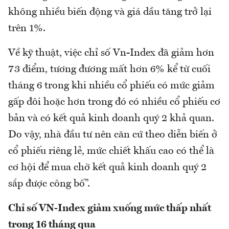
không nhiều biến động và giá dầu tăng trở lại
trên 1%.
Về kỹ thuật, việc chỉ số Vn-Index đã giảm hơn
73 điểm, tương đương mất hơn 6% kể từ cuối
tháng 6 trong khi nhiều cổ phiếu có mức giảm
gấp đôi hoặc hơn trong đó có nhiều cổ phiếu cơ
bản và có kết quả kinh doanh quý 2 khả quan.
Do vậy, nhà đầu tư nên căn cứ theo diễn biến ở
cổ phiếu riêng lẻ, mức chiết khấu cao có thể là
cơ hội để mua chờ kết quả kinh doanh quý 2
sắp được công bố”.
Chỉ số VN-Index giảm xuống mức thấp nhất
trong 16 tháng qua