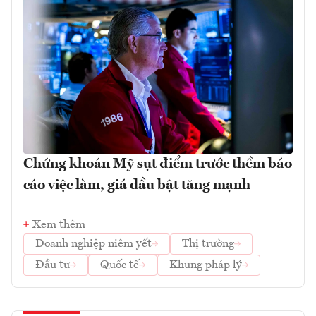
Chứng khoán Mỹ sụt điểm trước thềm báo
cáo việc làm, giá dầu bật tăng mạnh
Xem thêm
Doanh nghiệp niêm yết
Thị trường
Đầu tư
Quốc tế
Khung pháp lý