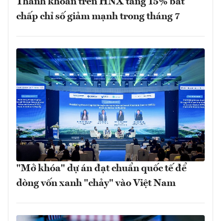
Thanh khoản trên HNX tăng 15% bất
chấp chỉ số giảm mạnh trong tháng 7
"Mở khóa" dự án đạt chuẩn quốc tế để
dòng vốn xanh "chảy" vào Việt Nam