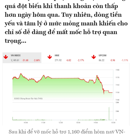
quá đột biến khi thanh khoản còn thấp
hơn ngày hôm qua. Tuy nhiên, dòng tiền
yếu và tâm lý ở mức mỏng manh khiến cho
chỉ số dễ dàng để mất mốc hỗ trợ quan
trọng...
Sau khi để vỡ mốc hỗ trợ 1,160 điểm hôm nay VN-