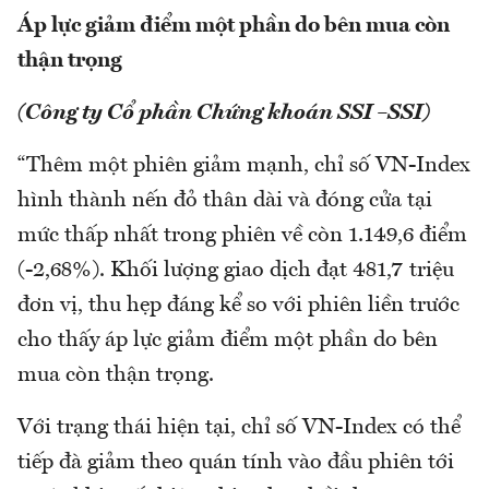
Áp lực giảm điểm một phần do bên mua còn
thận trọng
(Công ty Cổ phần Chứng khoán SSI –SSI)
“Thêm một phiên giảm mạnh, chỉ số VN-Index
hình thành nến đỏ thân dài và đóng cửa tại
mức thấp nhất trong phiên về còn 1.149,6 điểm
(-2,68%). Khối lượng giao dịch đạt 481,7 triệu
đơn vị, thu hẹp đáng kể so với phiên liền trước
cho thấy áp lực giảm điểm một phần do bên
mua còn thận trọng.
Với trạng thái hiện tại, chỉ số VN-Index có thể
tiếp đà giảm theo quán tính vào đầu phiên tới