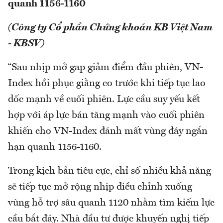
quanh 1156-1160
(Công ty Cổ phần Chứng khoán KB Việt Nam
- KBSV)
“Sau nhịp mở gap giảm điểm đầu phiên, VN-
Index hồi phục giằng co trước khi tiếp tục lao
dốc mạnh về cuối phiên. Lực cầu suy yếu kết
hợp với áp lực bán tăng mạnh vào cuối phiên
khiến cho VN-Index đánh mất vùng đáy ngắn
hạn quanh 1156-1160.
Trong kịch bản tiêu cực, chỉ số nhiều khả năng
sẽ tiếp tục mở rộng nhịp điều chỉnh xuống
vùng hỗ trợ sâu quanh 1120 nhằm tìm kiếm lực
cầu bắt đáy. Nhà đầu tư được khuyến nghị tiếp