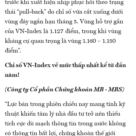
trước khi xuất hiện nhịp phục hồi theo trạng
thái “pull-back” do chỉ số vừa cắt xuống dưới
vùng đáy ngắn hạn tháng 5. Vùng hỗ trợ gần
của VN-Index là 1.127 điểm, trong khi vùng
kháng cự quan trọng là vùng 1.160 – 1.150
điểm”.
Chỉ số VN-Index về mức thấp nhất kể từ đầu
năm!
(Công ty Cổ phần Chứng khoán MB - MBS)
“Lực bán trong phiên chiều nay mang tính kỹ
thuật khiến tâm lý nhà đầu tư trở nên thiếu
tích cực dù mạch thông tin trong nước không
có thông tin bất lợi, chứng khoán thế giới