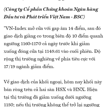
(Công ty Cổ phần Chứng khoán Ngân hàng
Đầu tư và Phát triển Việt Nam - BSC)
"VN-Index mở cửa với gap âm 14 điểm, sau đó
giao dịch giằng co trong biên độ 10 điểm quanh
ngưỡng 1160-1170 cả ngày trước khi giảm
xuống đóng cửa tại 1149.61 vào cuối phiên. Độ
rộng thị trường nghiêng về phía tiêu cực với
17/19 ngành giảm điểm.
Về giao dịch của khối ngoại, hôm nay khối này
bán ròng trên cả hai sàn HSX và HNX. Hiện
tại thị trường đã giảm xuống dưới ngưỡng
1150; nếu thị trường không thể trở lại ngưỡng