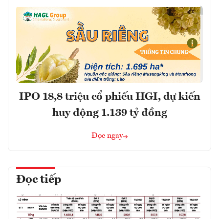
IPO 18,8 triệu cổ phiếu HGI, dự kiến
huy động 1.139 tỷ đồng
Đọc ngay
Đọc tiếp