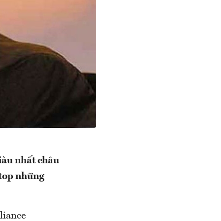
giàu nhất châu
 top những
liance