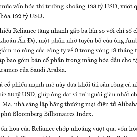
t mức vốn hóa thị trường khoảng 133 tỷ USD, vượt 
 hóa 132 tỷ USD.
iếu Reliance tăng nhanh gấp ba lần so với chỉ số c
khoán Ấn Độ, một phần nhờ tuyên bố của ông Amb
giảm nợ ròng của công ty về 0 trong vòng 18 tháng
áp bao gồm bán cổ phần trong mảng hóa dầu cho t
ramco của Saudi Arabia.
iá cổ phiếu mạnh mẽ này đưa khối tài sản ròng cá 
c 56 tỷ USD, giúp ông đạt vị trí người giàu nhất c
 Ma, nhà sáng lập hãng thương mại điện tử Alibaba 
 phú Bloomberg Billionaires Index.
vốn hóa của Reliance chớp nhoáng vượt qua vốn hó