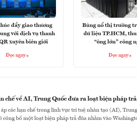
húc đẩy giao thương
Bùng nổ thị trường t
rung với dịch vụ thanh
dữ liệu TP.HCM, thu
QR xuyên biên giới
“ông lớn” công 
Đọc ngay
Đọc ngay
n chế về AI, Trung Quốc đưa ra loạt biện pháp tr
 áp các hạn chế trong lĩnh vực trí tuệ nhân tạo (AI), Trun
8 công bố một loạt biện pháp trả đũa nhằm vào Washingto