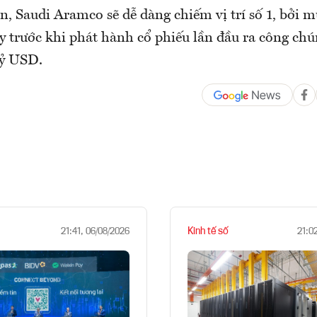
n, Saudi Aramco sẽ dễ dàng chiếm vị trí số 1, bởi m
y trước khi phát hành cổ phiếu lần đầu ra công chú
tỷ USD.
Kinh tế số
21:41, 06/08/2026
21:0