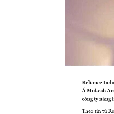
Reliance Indu
Á Mukesh Amb
công ty năng l
Theo tin từ Re