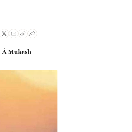
âu Á Mukesh