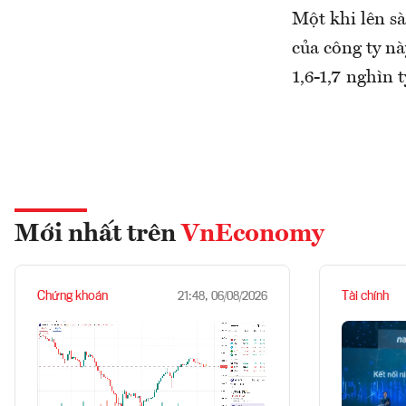
Một khi lên sà
của công ty nà
1,6-1,7 nghìn 
Mới nhất trên
VnEconomy
Chứng khoán
Tài chính
21:48, 06/08/2026