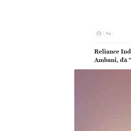
Reliance Ind
Ambani, đã “