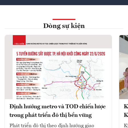
Dòng sự kiện
Định hướng metro và TOD chiến lược
K
trong phát triển đô thị bền vững
K
Phát triển đô thị theo định hướng giao
K