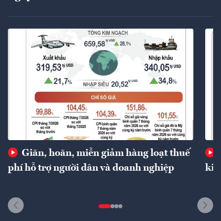
Giãn, hoãn, miễn giảm hàng loạt thuế
phí hỗ trợ người dân và doanh nghiệp
kin