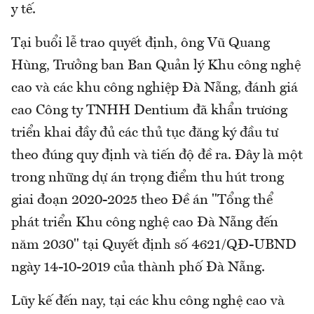
y tế.
Tại buổi lễ trao quyết định, ông Vũ Quang
Hùng, Trưởng ban Ban Quản lý Khu công nghệ
cao và các khu công nghiệp Đà Nẵng, đánh giá
cao Công ty TNHH Dentium đã khẩn trương
triển khai đầy đủ các thủ tục đăng ký đầu tư
theo đúng quy định và tiến độ đề ra. Đây là một
trong những dự án trọng điểm thu hút trong
giai đoạn 2020-2025 theo Đề án "Tổng thể
phát triển Khu công nghệ cao Đà Nẵng đến
năm 2030" tại Quyết định số 4621/QĐ-UBND
ngày 14-10-2019 của thành phố Đà Nẵng.
Lũy kế đến nay, tại các khu công nghệ cao và