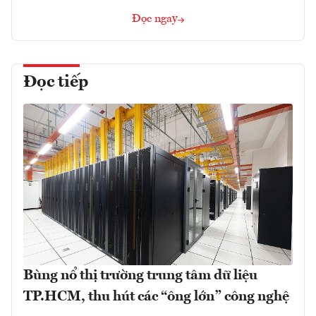
Đọc ngay
Đọc tiếp
Bùng nổ thị trường trung tâm dữ liệu
TP.HCM, thu hút các “ông lớn” công nghệ