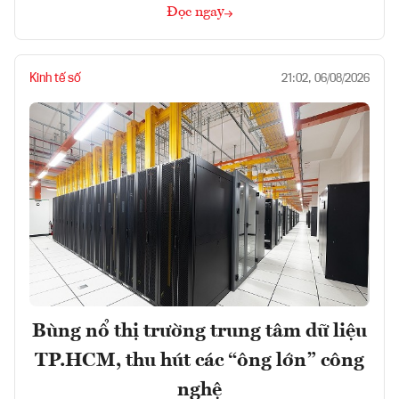
Đọc ngay
Kinh tế số
21:02, 06/08/2026
Bùng nổ thị trường trung tâm dữ liệu
TP.HCM, thu hút các “ông lớn” công
nghệ