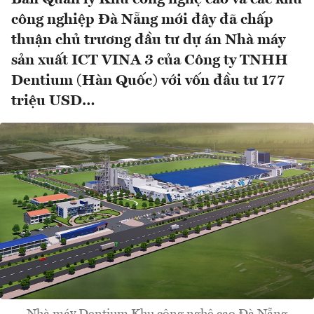
công nghiệp Đà Nẵng mới đây đã chấp
thuận chủ trương đầu tư dự án Nhà máy
sản xuất ICT VINA 3 của Công ty TNHH
Dentium (Hàn Quốc) với vốn đầu tư 177
triệu USD…