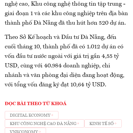
nghệ cao, Khu công nghệ thông tin tập trung -
giai đoạn 1 và các khu công nghiệp trên địa bàn
thành phố Đà Nẵng đã thu hút hơn 520 dự án.
Theo Sở Kế hoạch và Đầu tư Đà Nẵng, đến
cuối tháng 10, thành phố đã có 1.012 dự án có
vốn đầu tư nước ngoài với giá trị gần 4,55 tỷ
USD, cùng với 40.984 doanh nghiệp, chi
nhánh và văn phòng đại diện đang hoạt động,
với tổng vốn đăng ký đạt 10,64 tỷ USD.
ĐỌC BÀI THEO TỪ KHOÁ
DIGITAL ECONOMY
KHU CÔNG NGHỆ CAO ĐÀ NẴNG
KINH TẾ SỐ
VNECONOMY