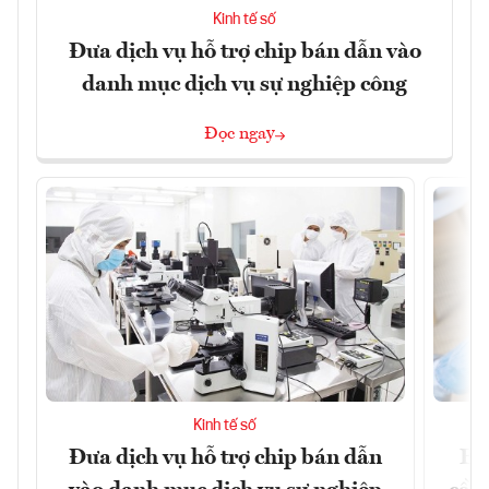
Kinh tế số
Đưa dịch vụ hỗ trợ chip bán dẫn vào
danh mục dịch vụ sự nghiệp công
Đọc ngay
Kinh tế số
Đưa dịch vụ hỗ trợ chip bán dẫn
EU