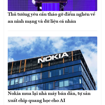
Thủ tướng yêu cầu tháo gỡ điểm nghẽn về
an ninh mạng và dữ liệu cá nhân
Nokia mua lại nhà máy bán dẫn, tự sản
xuất chip quang học cho AI