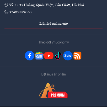
Số 96-98 Hoàng Quốc Việt, Cầu Giấy, Hà Nội
02437552050
Liên hệ quảng cáo
Theo dõi VnEconomy
Đặt mua ấn phẩm