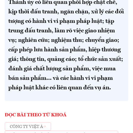
Thành ủy có liên quan phối hợp chặt chẽ,
kịp thời đấu tranh, ngăn chặn, xử lý các đối
tượng có hành vi vi phạm pháp luật; tập
trung đấu tranh, làm rõ việc giao nhiệm
vụ; nghiên cứu; nghiệm thu; chuyển giao;
cấp phép lưu hành sản phẩm, hiệp thương
giá; thông tin, quảng cáo; tổ chức sản xuất;
đánh giá chất lượng sản phẩm, việc mua
bán sản phẩm... và các hành vi vi phạm
pháp luật khác có liên quan đến vụ án.
ĐỌC BÀI THEO TỪ KHOÁ
CÔNG TY VIỆT Á