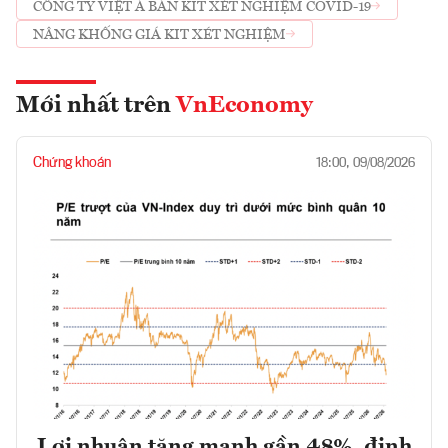
CÔNG TY VIỆT Á BÁN KIT XÉT NGHIỆM COVID-19
NÂNG KHỐNG GIÁ KIT XÉT NGHIỆM
Mới nhất trên
VnEconomy
Chứng khoán
18:00, 09/08/2026
Lợi nhuận tăng mạnh gần 48%, định