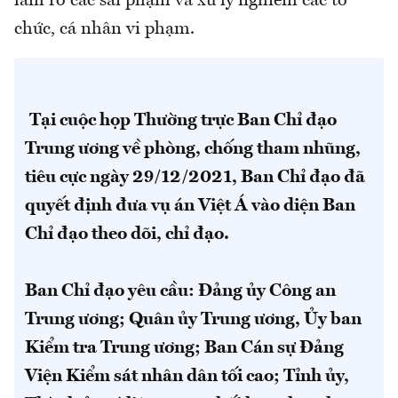
làm rõ các sai phạm và xử lý nghiêm các tổ
chức, cá nhân vi phạm.
Tại cuộc họp Thường trực Ban Chỉ đạo
Trung ương về phòng, chống tham nhũng,
tiêu cực ngày 29/12/2021, Ban Chỉ đạo đã
quyết định đưa vụ án Việt Á vào diện Ban
Chỉ đạo theo dõi, chỉ đạo.
Ban Chỉ đạo yêu cầu: Đảng ủy Công an
Trung ương; Quân ủy Trung ương, Ủy ban
Kiểm tra Trung ương; Ban Cán sự Đảng
Viện Kiểm sát nhân dân tối cao; Tỉnh ủy,