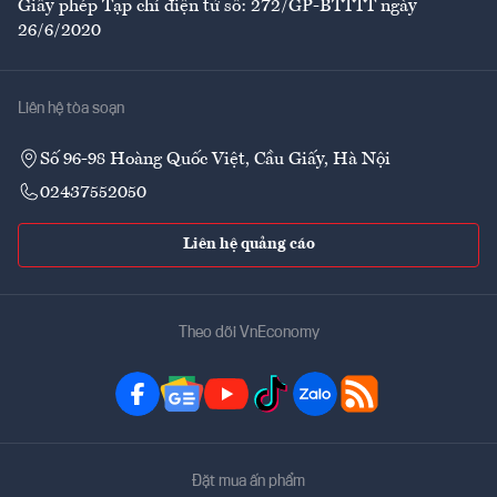
Giấy phép Tạp chí điện tử số: 272/GP-BTTTT ngày
26/6/2020
Liên hệ tòa soạn
Số 96-98 Hoàng Quốc Việt, Cầu Giấy, Hà Nội
02437552050
Liên hệ quảng cáo
Theo dõi VnEconomy
Đặt mua ấn phẩm