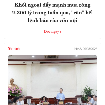
Khối ngoại đẩy mạnh mua ròng
2.300 tỷ trong tuần qua, "cân" hết
lệnh bán của vốn nội
Đọc ngay
Dân sinh
14:43, 09/08/2026