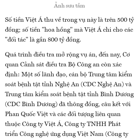
Ảnh sưu tầm
Số tiền Việt Á thu về trong vụ này là trên 500 tỷ
đồng; số tiền "hoa hồng" mà Việt Á chi cho các
"đối tác" là gần 800 tỷ đồng.
Quá trình điều tra mở rộng vụ án, đến nay, Cơ
quan Cảnh sát điều tra Bộ Công an còn xác
định: Một số lãnh đạo, cán bộ Trung tâm kiểm
soát bệnh tật tỉnh Nghệ An (CDC Nghệ An) và
Trung tâm kiểm soát bệnh tật tỉnh Bình Dương
(CDC Bình Dương) đã thông đồng, câu kết với
Phan Quốc Việt và các đối tượng liên quan
thuộc Công ty Việt Á, Công ty TNHH Phát
triển Công nghệ ứng dụng Việt Nam (Công ty