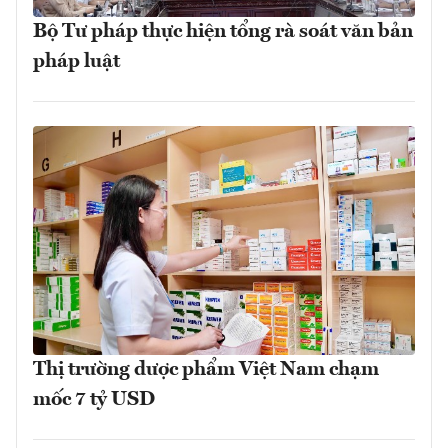
Bộ Tư pháp thực hiện tổng rà soát văn bản
pháp luật
Thị trường dược phẩm Việt Nam chạm
mốc 7 tỷ USD