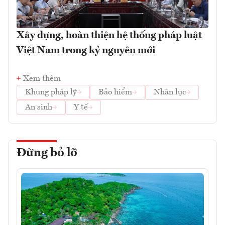
Xây dựng, hoàn thiện hệ thống pháp luật
Việt Nam trong kỷ nguyên mới
Xem thêm
Khung pháp lý
Bảo hiểm
Nhân lực
An sinh
Y tế
Đừng bỏ lỡ