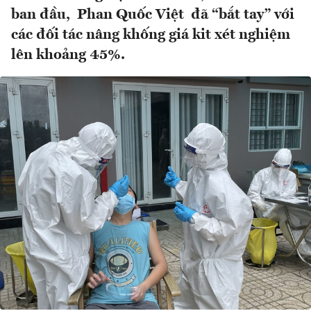
ban đầu, Phan Quốc Việt đã “bắt tay” với
các đối tác nâng khống giá kit xét nghiệm
lên khoảng 45%.