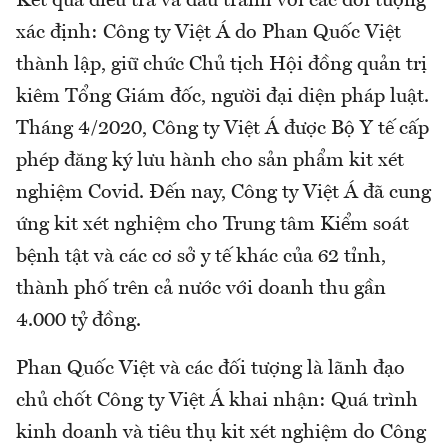
Kết quả điều tra và đấu tranh với các đối tượng
xác định: Công ty Việt Á do Phan Quốc Việt
thành lập, giữ chức Chủ tịch Hội đồng quản trị
kiêm Tổng Giám đốc, người đại diện pháp luật.
Tháng 4/2020, Công ty Việt Á được Bộ Y tế cấp
phép đăng ký lưu hành cho sản phẩm kit xét
nghiệm Covid. Đến nay, Công ty Việt Á đã cung
ứng kit xét nghiệm cho Trung tâm Kiểm soát
bệnh tật và các cơ sở y tế khác của 62 tỉnh,
thành phố trên cả nước với doanh thu gần
4.000 tỷ đồng.
Phan Quốc Việt và các đối tượng là lãnh đạo
chủ chốt Công ty Việt Á khai nhận: Quá trình
kinh doanh và tiêu thụ kit xét nghiệm do Công