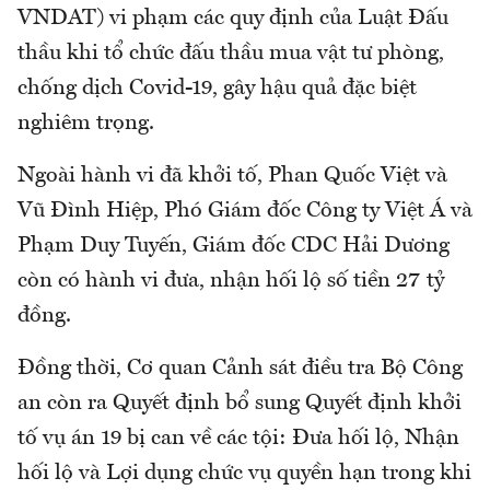
VNDAT) vi phạm các quy định của Luật Đấu
thầu khi tổ chức đấu thầu mua vật tư phòng,
chống dịch Covid-19, gây hậu quả đặc biệt
nghiêm trọng.
Ngoài hành vi đã khởi tố, Phan Quốc Việt và
Vũ Đình Hiệp, Phó Giám đốc Công ty Việt Á và
Phạm Duy Tuyến, Giám đốc CDC Hải Dương
còn có hành vi đưa, nhận hối lộ số tiền 27 tỷ
đồng.
Đồng thời, Cơ quan Cảnh sát điều tra Bộ Công
an còn ra Quyết định bổ sung Quyết định khởi
tố vụ án 19 bị can về các tội: Đưa hối lộ, Nhận
hối lộ và Lợi dụng chức vụ quyền hạn trong khi