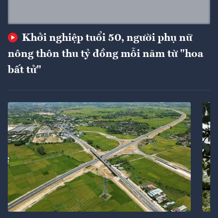
Khởi nghiệp tuổi 50, người phụ nữ
nông thôn thu tỷ đồng mỗi năm từ "hoa
bất tử"