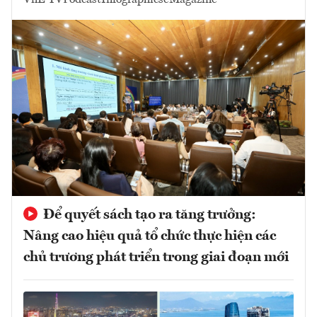
VnE TV
Podcast
Infographics
eMagazine
Để quyết sách tạo ra tăng trưởng:
Nâng cao hiệu quả tổ chức thực hiện các
chủ trương phát triển trong giai đoạn mới