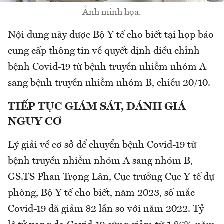
Ảnh minh họa.
Nội dung này được Bộ Y tế cho biết tại họp báo
cung cấp thông tin về quyết định điều chỉnh
bệnh Covid-19 từ bệnh truyền nhiễm nhóm A
sang bệnh truyền nhiễm nhóm B, chiều 20/10.
TIẾP TỤC GIÁM SÁT, ĐÁNH GIÁ
NGUY CƠ
Lý giải về cơ sở để chuyển bệnh Covid-19 từ
bệnh truyền nhiễm nhóm A sang nhóm B,
GS.TS Phan Trọng Lân, Cục trưởng Cục Y tế dự
phòng, Bộ Y tế cho biết, năm 2023, số mắc
Covid-19 đã giảm 82 lần so với năm 2022. Tỷ