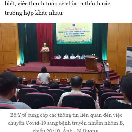
biết, việc thanh toán sẽ chia ra thành các
trường hợp khác nhau.
Bộ Y tế cung cấp các thông tin liên quan đến việc
chuyển Covid-19 sang bệnh truyền nhiễm nhóm B,
chiều 20/10. Ảnh - N.Dương.