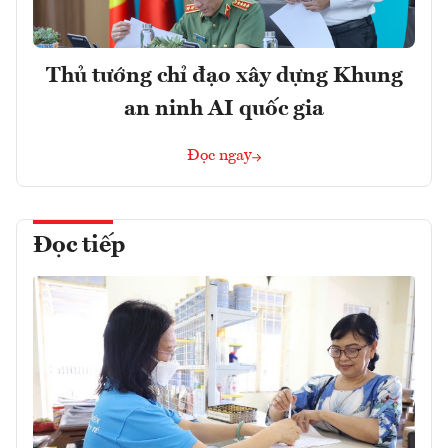
Thủ tướng chỉ đạo xây dựng Khung
an ninh AI quốc gia
Đọc ngay
Đọc tiếp