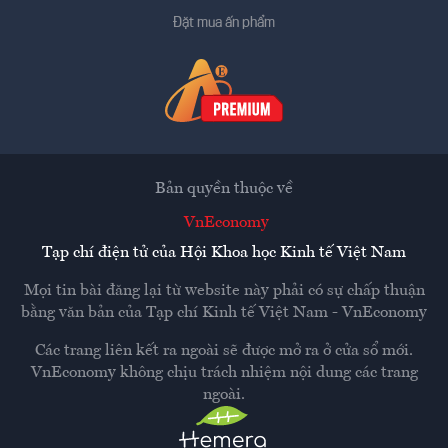
Đặt mua ấn phẩm
Bản quyền thuộc về
VnEconomy
Tạp chí điện tử của Hội Khoa học Kinh tế Việt Nam
Mọi tin bài đăng lại từ website này phải có sự chấp thuận
bằng văn bản của
Tạp chí Kinh tế Việt Nam - VnEconomy
Các trang liên kết ra ngoài sẽ được mở ra ở cửa sổ mới.
VnEconomy không chịu trách nhiệm nội dung các trang
ngoài.