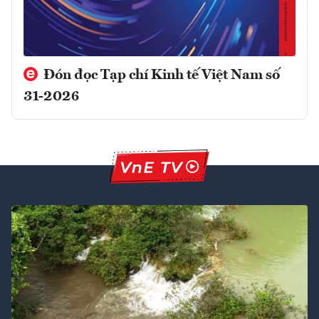
Đón đọc Tạp chí Kinh tế Việt Nam số
31-2026