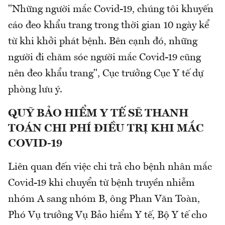
"Những người mắc Covid-19, chúng tôi khuyến
cáo đeo khẩu trang trong thời gian 10 ngày kể
từ khi khởi phát bệnh. Bên cạnh đó, những
người đi chăm sóc người mắc Covid-19 cũng
nên đeo khẩu trang", Cục trưởng Cục Y tế dự
phòng lưu ý.
QUỸ BẢO HIỂM Y TẾ SẼ THANH
TOÁN CHI PHÍ ĐIỀU TRỊ KHI MẮC
COVID-19
Liên quan đến việc chi trả cho bệnh nhân mắc
Covid-19 khi chuyển từ bệnh truyền nhiễm
nhóm A sang nhóm B, ông Phan Văn Toàn,
Phó Vụ trưởng Vụ Bảo hiểm Y tế, Bộ Y tế cho