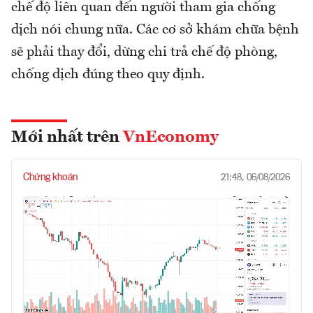
chế độ liên quan đến người tham gia chống
dịch nói chung nữa. Các cơ sở khám chữa bệnh
sẽ phải thay đổi, dừng chi trả chế độ phòng,
chống dịch đúng theo quy định.
Mới nhất trên
VnEconomy
Chứng khoán
21:48, 06/08/2026