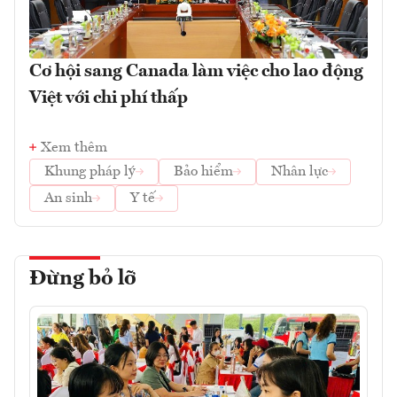
Cơ hội sang Canada làm việc cho lao động
Việt với chi phí thấp
Xem thêm
Khung pháp lý
Bảo hiểm
Nhân lực
An sinh
Y tế
Đừng bỏ lỡ