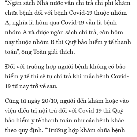
“Ngân sách Nhà nước vẫn chi trả chi phí khám
chữa bệnh đối với bệnh Covid-19 thuộc nhóm
A, nghĩa là hôm qua Covid-19 vẫn là bệnh
nhóm A và được ngân sách chi trả, còn hôm
nay thuộc nhóm B thì Quỹ bảo hiểm y tế thanh
toán”, ông Toàn giải thích.
Đối với trường hợp người bệnh không có bảo
hiểm y tế thì sẽ tự chi trả khi mắc bệnh Covid-
19 từ nay trở về sau.
Cũng từ ngày 20/10, người đến khám hoặc vào
viện điều trị nội trú đối với Covid-19 thì Quỹ
bảo hiểm y tế thanh toán như các bệnh khác
theo quy định. “Trường hợp khám chữa bệnh