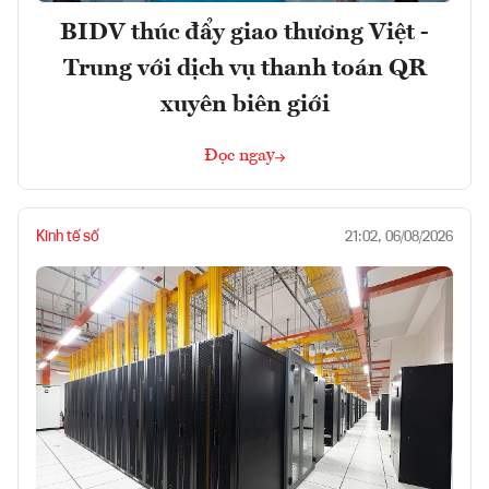
BIDV thúc đẩy giao thương Việt -
Trung với dịch vụ thanh toán QR
xuyên biên giới
Đọc ngay
Kinh tế số
21:02, 06/08/2026