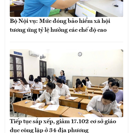
Bộ Nội vụ: Mức đóng bảo hiểm xã hội
tương ứng tỷ lệ hưởng các chế độ cao
Tiếp tục sắp xếp, giảm 17.102 cơ sở giáo
dục công lập ở 34 địa phương