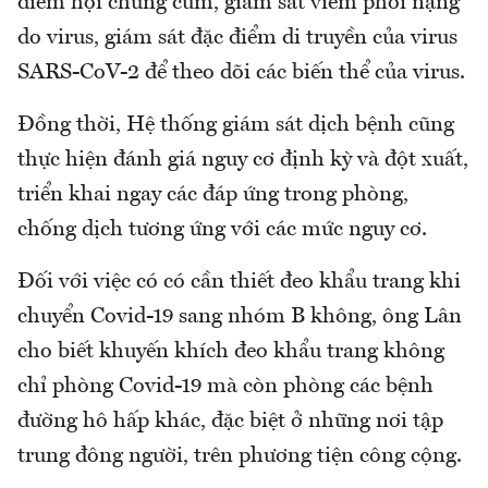
điểm hội chứng cúm, giám sát viêm phổi nặng
do virus, giám sát đặc điểm di truyền của virus
SARS-CoV-2 để theo dõi các biến thể của virus.
Đồng thời, Hệ thống giám sát dịch bệnh cũng
thực hiện đánh giá nguy cơ định kỳ và đột xuất,
triển khai ngay các đáp ứng trong phòng,
chống dịch tương ứng với các mức nguy cơ.
Đối với việc có có cần thiết đeo khẩu trang khi
chuyển Covid-19 sang nhóm B không, ông Lân
cho biết khuyến khích đeo khẩu trang không
chỉ phòng Covid-19 mà còn phòng các bệnh
đường hô hấp khác, đặc biệt ở những nơi tập
trung đông người, trên phương tiện công cộng.