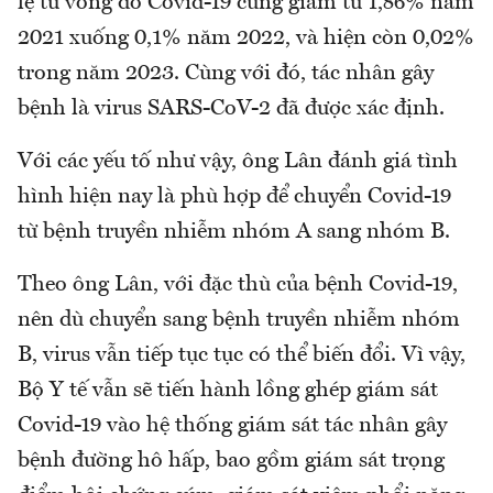
lệ tử vong do Covid-19 cũng giảm từ 1,86% năm
2021 xuống 0,1% năm 2022, và hiện còn 0,02%
trong năm 2023. Cùng với đó, tác nhân gây
bệnh là virus SARS-CoV-2 đã được xác định.
Với các yếu tố như vậy, ông Lân đánh giá tình
hình hiện nay là phù hợp để chuyển Covid-19
từ bệnh truyền nhiễm nhóm A sang nhóm B.
Theo ông Lân, với đặc thù của bệnh Covid-19,
nên dù chuyển sang bệnh truyền nhiễm nhóm
B, virus vẫn tiếp tục tục có thể biến đổi. Vì vậy,
Bộ Y tế vẫn sẽ tiến hành lồng ghép giám sát
Covid-19 vào hệ thống giám sát tác nhân gây
bệnh đường hô hấp, bao gồm giám sát trọng