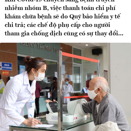
nhiễm nhóm B, việc thanh toán chi phí
khám chữa bệnh sẽ do Quỹ bảo hiểm y tế
chi trả; các chế độ phụ cấp cho người
tham gia chống dịch cũng có sự thay đổi...