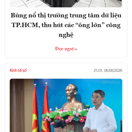
Bùng nổ thị trường trung tâm dữ liệu
TP.HCM, thu hút các “ông lớn” công
nghệ
Đọc ngay
Kinh tế số
21:01, 06/08/2026