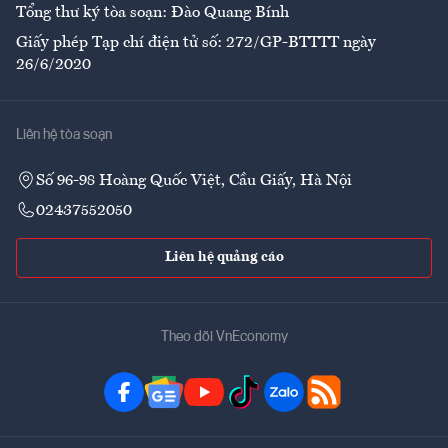
Tổng thư ký tòa soạn: Đào Quang Bính
Giấy phép Tạp chí điện tử số: 272/GP-BTTTT ngày
26/6/2020
Liên hệ tòa soạn
Số 96-98 Hoàng Quốc Việt, Cầu Giấy, Hà Nội
02437552050
Liên hệ quảng cáo
Theo dõi VnEconomy