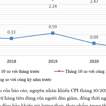
h của báo cáo, nguyên nhân khiến CPI tháng 10/20
trữ hàng tiêu dùng của người dân giảm, đồng thời n