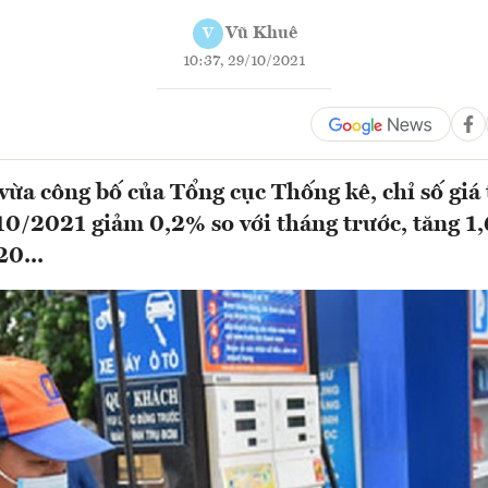
Vũ Khuê
V
10:37, 29/10/2021
 vừa công bố của Tổng cục Thống kê, chỉ số giá
10/2021 giảm 0,2% so với tháng trước, tăng 1,
0...