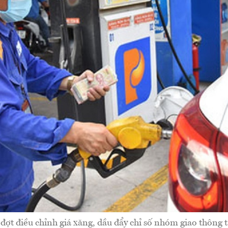
đợt điều chỉnh giá xăng, dầu đẩy chỉ số nhóm giao thông 