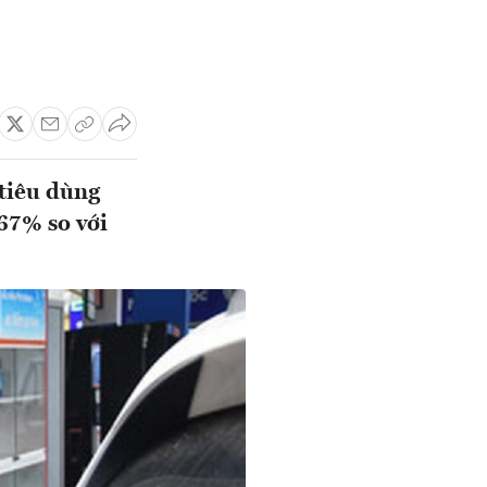
 tiêu dùng
67% so với