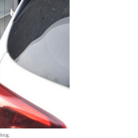
tăng.