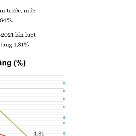
ăm trước, mức
,84%.
2021 lần lượt
 tăng 1,81%.