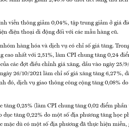
ước sinh hoạt giảm 2,46% do thời tiết sang thu nên
h viễn thông giảm 0,04%, tập trung giảm ở giá điệ
ện điện thoại di động đối với các mẫu hàng cũ.
8 nhóm hàng hóa và dịch vụ có chỉ số giá tăng. Tro
ng cao nhất với 2,51%, làm CPI chung tăng 0,24 đi
của các đợt điều chỉnh giá xăng, dầu vào ngày 25/9
 ngày 26/10/2021 làm chỉ số giá xăng tăng 6,27%, d
nh đó, dịch vụ giao thông công cộng tăng 0,08% do 
 tăng 0,25% (làm CPI chung tăng 0,02 điểm phần 
áo dục tăng 0,22% do một số địa phương tăng học 
ọc mặc dù có một số địa phương đã thực hiện miễn,