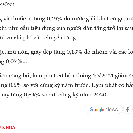
-2022.
à thuốc lá tăng 0,19% do nước giải khát có ga, rư
khi nhu cầu tiêu dùng của người dân tăng trở lại sau
ội và chi phí vận chuyển tăng.
 mũ nón, giày dép tăng 0,13% do nhóm vải các lo
ng 0,07%...
liệu công bố, lạm phát cơ bản tháng 10/2021 giảm 0
tăng 0,5% so với cùng kỳ năm trước. Lạm phát cơ b
nay tăng 0,84% so với cùng kỳ năm 2020.
Ừ KHOÁ