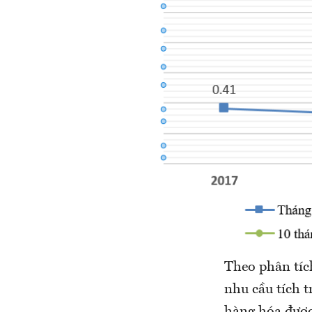
Theo phân tíc
nhu cầu tích 