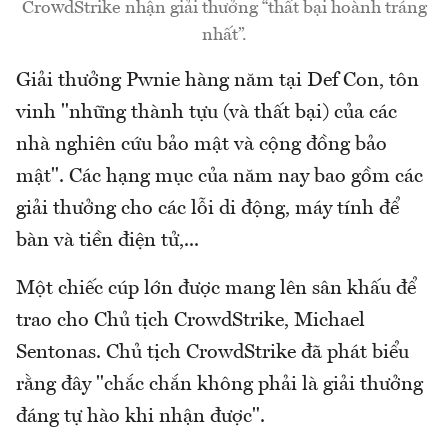
CrowdStrike nhận giải thưởng “thất bại hoành tráng
nhất”.
Giải thưởng Pwnie hàng năm tại Def Con, tôn
vinh "những thành tựu (và thất bại) của các
nhà nghiên cứu bảo mật và cộng đồng bảo
mật". Các hạng mục của năm nay bao gồm các
giải thưởng cho các lỗi di động, máy tính để
bàn và tiền điện tử,...
Một chiếc cúp lớn được mang lên sân khấu để
trao cho Chủ tịch CrowdStrike, Michael
Sentonas. Chủ tịch CrowdStrike đã phát biểu
rằng đây "chắc chắn không phải là giải thưởng
đáng tự hào khi nhận được".