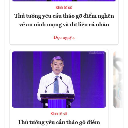
Kinh tế số
Thủ tướng yêu cầu tháo gỡ điểm nghẽn
về an ninh mạng và dữ liệu cá nhân
Đọc ngay
Kinh tế số
Thủ tướng yêu cầu tháo gỡ điểm
D