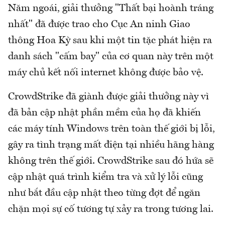
Năm ngoái, giải thưởng "Thất bại hoành tráng
nhất" đã được trao cho Cục An ninh Giao
thông Hoa Kỳ sau khi một tin tặc phát hiện ra
danh sách "cấm bay" của cơ quan này trên một
máy chủ kết nối internet không được bảo vệ.
CrowdStrike đã giành được giải thưởng này vì
đã bản cập nhật phần mềm của họ đã khiến
các máy tính Windows trên toàn thế giới bị lỗi,
gây ra tình trạng mất điện tại nhiều hãng hàng
không trên thế giới. CrowdStrike sau đó hứa sẽ
cập nhật quá trình kiểm tra và xử lý lỗi cũng
như bắt đầu cập nhật theo từng đợt để ngăn
chặn mọi sự cố tương tự xảy ra trong tương lai.