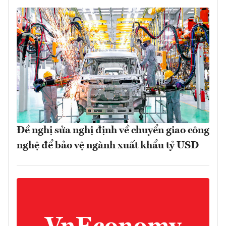
Đề nghị sửa nghị định về chuyển giao công
nghệ để bảo vệ ngành xuất khẩu tỷ USD