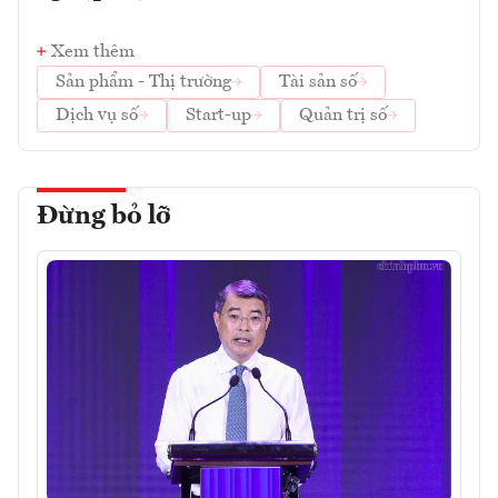
Xem thêm
Sản phẩm - Thị trường
Tài sản số
Dịch vụ số
Start-up
Quản trị số
Đừng bỏ lỡ