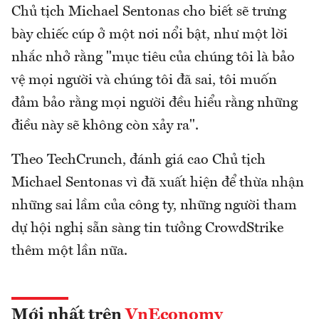
Chủ tịch Michael Sentonas cho biết sẽ trưng
bày chiếc cúp ở một nơi nổi bật, như một lời
nhắc nhở rằng "mục tiêu của chúng tôi là bảo
vệ mọi người và chúng tôi đã sai, tôi muốn
đảm bảo rằng mọi người đều hiểu rằng những
điều này sẽ không còn xảy ra".
Theo TechCrunch, đánh giá cao Chủ tịch
Michael Sentonas vì đã xuất hiện để thừa nhận
những sai lầm của công ty, những người tham
dự hội nghị sẵn sàng tin tưởng CrowdStrike
thêm một lần nữa.
Mới nhất trên
VnEconomy