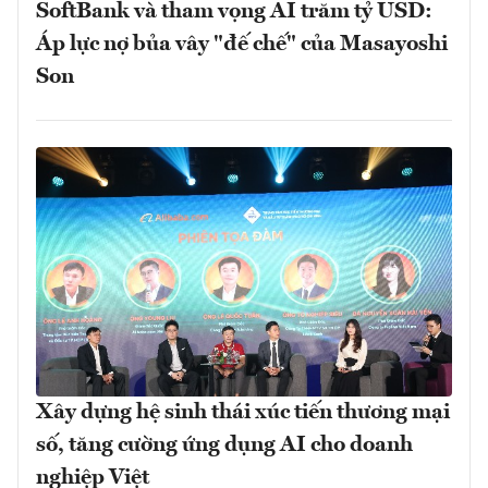
SoftBank và tham vọng AI trăm tỷ USD:
Áp lực nợ bủa vây "đế chế" của Masayoshi
Son
Xây dựng hệ sinh thái xúc tiến thương mại
số, tăng cường ứng dụng AI cho doanh
nghiệp Việt