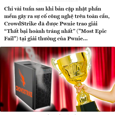
Chỉ vài tuần sau khi bản cập nhật phần
mềm gây ra sự cố công nghệ trên toàn cầu,
CrowdStrike đã được Pwnie trao giải
“Thất bại hoành tráng nhất” ("Most Epic
Fail") tại giải thưởng của Pwnie…