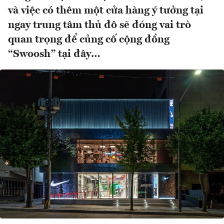
và việc có thêm một cửa hàng ý tưởng tại
ngay trung tâm thủ đô sẽ đóng vai trò
quan trọng để củng cố cộng đồng
“Swoosh” tại đây…