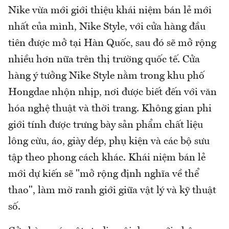
Nike vừa mới giới thiệu khái niệm bán lẻ mới
nhất của mình, Nike Style, với cửa hàng đầu
tiên được mở tại Hàn Quốc, sau đó sẽ mở rộng
nhiều hơn nữa trên thị trường quốc tế. Cửa
hàng ý tưởng Nike Style nằm trong khu phố
Hongdae nhộn nhịp, nơi được biết đến với văn
hóa nghệ thuật và thời trang. Không gian phi
giới tính được trưng bày sản phẩm chất liệu
lông cừu, áo, giày dép, phụ kiện và các bộ sưu
tập theo phong cách khác. Khái niệm bán lẻ
mới dự kiến sẽ "mở rộng định nghĩa về thể
thao", làm mờ ranh giới giữa vật lý và kỹ thuật
số.