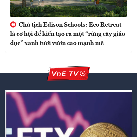
Chủ tịch Edison Schools: Eco Retreat
là cơ hội để kiến tạo ra một “rừng cây giáo
dục” xanh tươi vươn cao mạnh mẽ