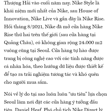
Thượng Hải vào cuối năm nay. Nike Style là
khái niệm mới nhất của Nike, sau House of
Innovation, Nike Live và gần đây là Nike Rise.
Hồi tháng 8/2021, Nike đã mở cửa hàng Nike
Rise thứ hai trên thế giới (sau cửa hàng tại
Quảng Châu), có không gian rộng 24.000 m2
vuông cũng tại Seoul. Cửa hàng tự hào được
trang bị công nghệ cao với các tính năng được
cá nhân hóa, theo hướng dữ liệu được thiết kế
để tạo ra trải nghiệm tương tác và khó quên
cho người mua sắm.
Nói về lý do tại sao luôn luôn “ưu tiên” lựa chọn
Seoul làm nơi đặt các cửa hàng ý tưởng đầu
tiên, Daniel Heaf, Phó chủ tịch Nike Direct lý