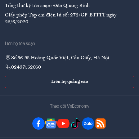
Tổng thư ký tòa soạn: Đào Quang Bính
Giấy phép Tạp chí điện tử số: 272/GP-BTTTT ngày
26/6/2020
Liên hệ tòa soạn
Số 96-98 Hoàng Quốc Việt, Cầu Giấy, Hà Nội
02437552050
Liên hệ quảng cáo
Theo dõi VnEconomy