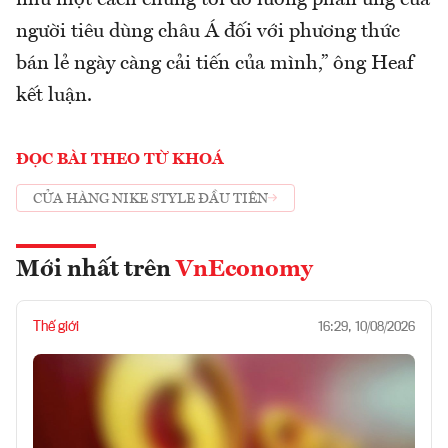
như một cách chúng tôi đo lường phản ứng của
người tiêu dùng châu Á đối với phương thức
bán lẻ ngày càng cải tiến của mình,” ông Heaf
kết luận.
ĐỌC BÀI THEO TỪ KHOÁ
CỬA HÀNG NIKE STYLE ĐẦU TIÊN
Mới nhất trên
VnEconomy
Thế giới
16:29, 10/08/2026