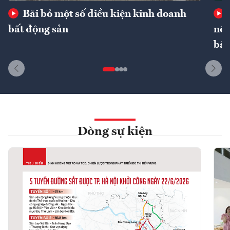
Bãi bỏ một số điều kiện kinh doanh
bất động sản
nôn
bất
Dòng sự kiện