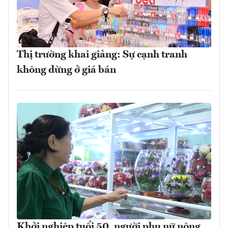
Thị trường khai giảng: Sự cạnh tranh
không dừng ở giá bán
Khởi nghiệp tuổi 50, người phụ nữ nông