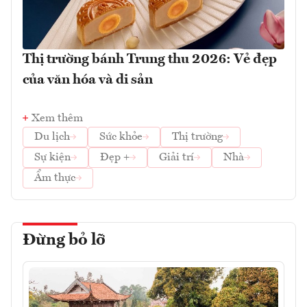
Thị trường bánh Trung thu 2026: Vẻ đẹp
của văn hóa và di sản
Xem thêm
Du lịch
Sức khỏe
Thị trường
Sự kiện
Đẹp +
Giải trí
Nhà
Ẩm thực
Đừng bỏ lỡ