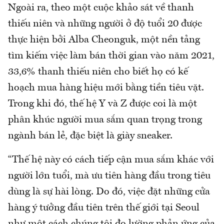
Ngoài ra, theo một cuộc khảo sát về thanh
thiếu niên và những người ở độ tuổi 20 được
thực hiện bởi Alba Cheonguk, một nền tảng
tìm kiếm việc làm bán thời gian vào năm 2021,
33,6% thanh thiếu niên cho biết họ có kế
hoạch mua hàng hiệu mới bằng tiền tiêu vặt.
Trong khi đó, thế hệ Y và Z được coi là một
phân khúc người mua sắm quan trọng trong
ngành bán lẻ, đặc biệt là giày sneaker.
“Thế hệ này có cách tiếp cận mua sắm khác với
người lớn tuổi, mà ưu tiên hàng đầu trong tiêu
dùng là sự hài lòng. Do đó, việc đặt những cửa
hàng ý tưởng đầu tiên trên thế giới tại Seoul