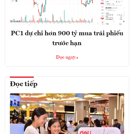
PC1 dự chi hơn 900 tỷ mua trái phiếu
trước hạn
Đọc ngay
Đọc tiếp