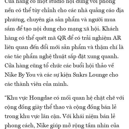
Cửa hàng có một studio nội dung với phông
nền có thể tùy chỉnh cho các nhà quảng cáo địa
phương, chuyên gia sản phẩm và người mua
sắm để tạo nội dung cho mạng xã hội. Khách
hàng có thể quét mã QR để có trải nghiệm AR
liên quan đến đổi mới sản phẩm và thậm chí là
các tác phẩm nghệ thuật sắp đặt xung quanh.
Cửa hàng cũng tổ chức các buổi hội thảo về
Nike By You và các sự kiện Snkrs Lounge cho
các thành viên của mình.
“Khu vực Hongdae có mối quan hệ chặt chẽ với
cộng đồng giày thể thao và cộng đồng bán lẻ
trong khu vực lân cận. Với khái niệm bán lẻ
phong cách, Nike giúp mở rộng tầm nhìn của