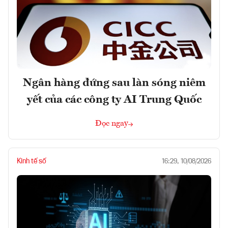
Ngân hàng đứng sau làn sóng niêm
yết của các công ty AI Trung Quốc
Đọc ngay
Kinh tế số
16:29, 10/08/2026