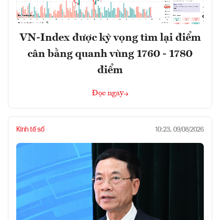
VN-Index được kỳ vọng tìm lại điểm
cân bằng quanh vùng 1760 - 1780
điểm
Đọc ngay
Kinh tế số
10:23, 09/08/2026