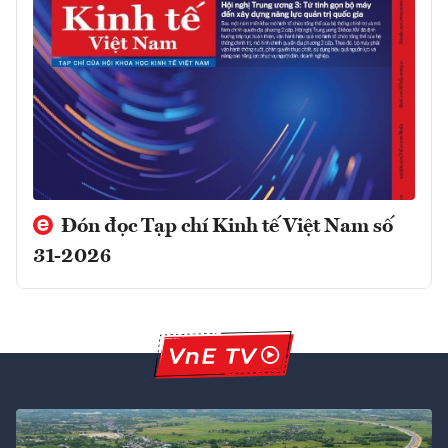
Đón đọc Tạp chí Kinh tế Việt Nam số
31-2026