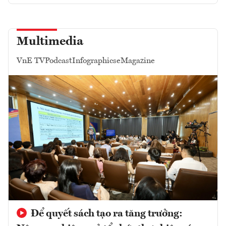
Multimedia
VnE TV
Podcast
Infographics
eMagazine
Để quyết sách tạo ra tăng trưởng: