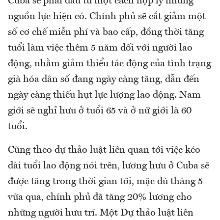
Cuba sẽ phải đầu tư một cách hợp lý những
nguồn lực hiện có. Chính phủ sẽ cắt giảm một
số cơ chế miễn phí và bao cấp, đồng thời tăng
tuổi làm việc thêm 5 năm đối với người lao
động, nhằm giảm thiểu tác động của tình trạng
già hóa dân số đang ngày càng tăng, dẫn đến
ngày càng thiếu hụt lực lượng lao động. Nam
giới sẽ nghỉ hưu ở tuổi 65 và ở nữ giới là 60
tuổi.
Cũng theo dự thảo luật liên quan tới việc kéo
dài tuổi lao động nói trên, lương hưu ở Cuba sẽ
được tăng trong thời gian tới, mặc dù tháng 5
vừa qua, chính phủ đã tăng 20% lương cho
những người hưu trí. Một Dự thảo luật liên