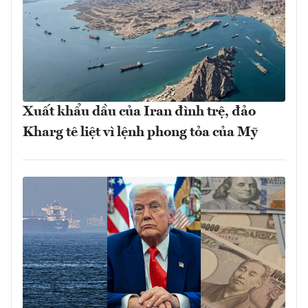
Xuất khẩu dầu của Iran đình trệ, đảo
Kharg tê liệt vì lệnh phong tỏa của Mỹ