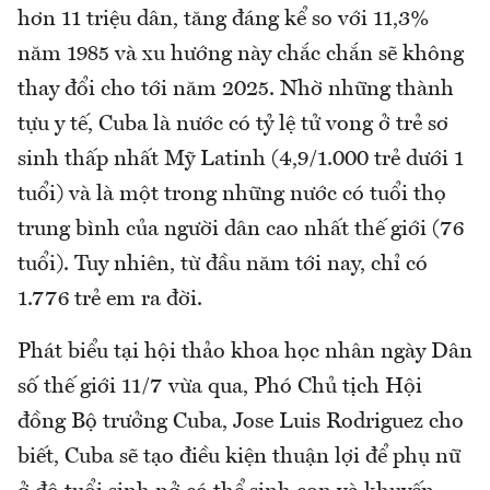
hơn 11 triệu dân, tăng đáng kể so với 11,3%
năm 1985 và xu hướng này chắc chắn sẽ không
thay đổi cho tới năm 2025. Nhờ những thành
tựu y tế, Cuba là nước có tỷ lệ tử vong ở trẻ sơ
sinh thấp nhất Mỹ Latinh (4,9/1.000 trẻ dưới 1
tuổi) và là một trong những nước có tuổi thọ
trung bình của người dân cao nhất thế giới (76
tuổi). Tuy nhiên, từ đầu năm tới nay, chỉ có
1.776 trẻ em ra đời.
Phát biểu tại hội thảo khoa học nhân ngày Dân
số thế giới 11/7 vừa qua, Phó Chủ tịch Hội
đồng Bộ trưởng Cuba, Jose Luis Rodriguez cho
biết, Cuba sẽ tạo điều kiện thuận lợi để phụ nữ