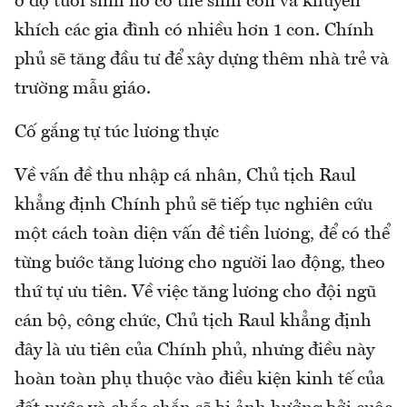
ở độ tuổi sinh nở có thể sinh con và khuyến
khích các gia đình có nhiều hơn 1 con. Chính
phủ sẽ tăng đầu tư để xây dựng thêm nhà trẻ và
trường mẫu giáo.
Cố gắng tự túc lương thực
Về vấn đề thu nhập cá nhân, Chủ tịch Raul
khẳng định Chính phủ sẽ tiếp tục nghiên cứu
một cách toàn diện vấn đề tiền lương, để có thể
từng bước tăng lương cho người lao động, theo
thứ tự ưu tiên. Về việc tăng lương cho đội ngũ
cán bộ, công chức, Chủ tịch Raul khẳng định
đây là ưu tiên của Chính phủ, nhưng điều này
hoàn toàn phụ thuộc vào điều kiện kinh tế của