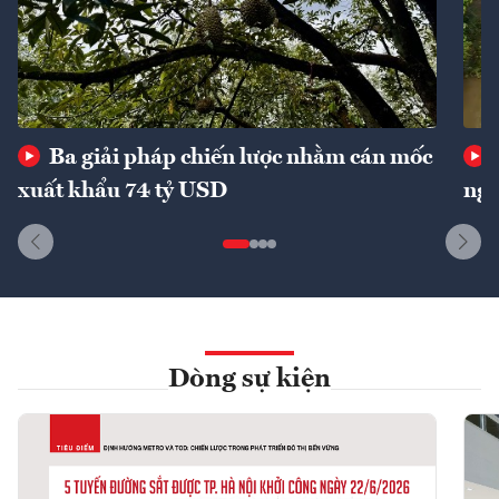
Ba giải pháp chiến lược nhằm cán mốc
xuất khẩu 74 tỷ USD
ngu
Dòng sự kiện