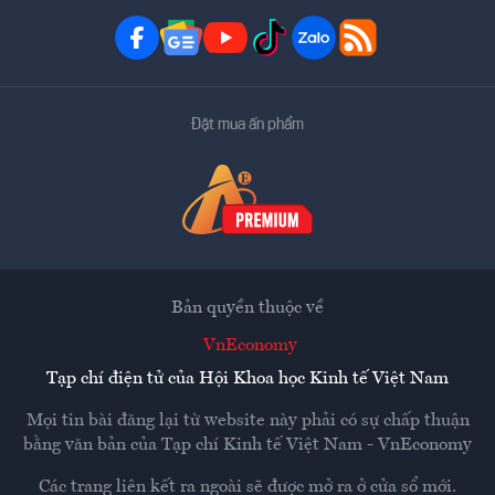
Đặt mua ấn phẩm
Bản quyền thuộc về
VnEconomy
Tạp chí điện tử của Hội Khoa học Kinh tế Việt Nam
Mọi tin bài đăng lại từ website này phải có sự chấp thuận
bằng văn bản của
Tạp chí Kinh tế Việt Nam - VnEconomy
Các trang liên kết ra ngoài sẽ được mở ra ở cửa sổ mới.