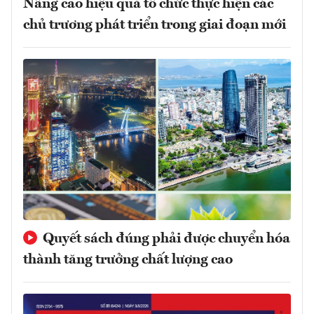
Nâng cao hiệu quả tổ chức thực hiện các
chủ trương phát triển trong giai đoạn mới
Quyết sách đúng phải được chuyển hóa
thành tăng trưởng chất lượng cao