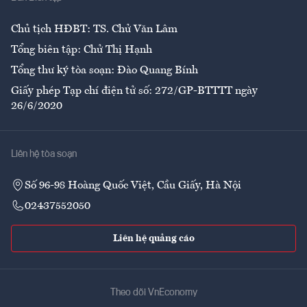
Ẩm thực
Chủ tịch HĐBT: TS. Chử Văn Lâm
Tổng biên tập: Chử Thị Hạnh
Tổng thư ký tòa soạn: Đào Quang Bính
Giấy phép Tạp chí điện tử số: 272/GP-BTTTT ngày
26/6/2020
Liên hệ tòa soạn
Số 96-98 Hoàng Quốc Việt, Cầu Giấy, Hà Nội
02437552050
Liên hệ quảng cáo
Theo dõi VnEconomy