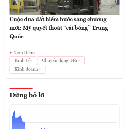
Cuộc đua đất hiếm bước sang chương
mới: Mỹ quyết thoát “cái bóng” Trung
Quốc
Xem thêm
Kinh tế
Chuyển động 24h
Kinh doanh
Đừng bỏ lỡ