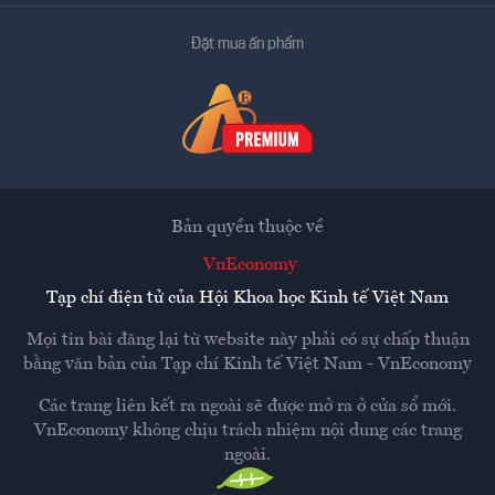
Đặt mua ấn phẩm
Bản quyền thuộc về
VnEconomy
Tạp chí điện tử của Hội Khoa học Kinh tế Việt Nam
Mọi tin bài đăng lại từ website này phải có sự chấp thuận
bằng văn bản của
Tạp chí Kinh tế Việt Nam - VnEconomy
Các trang liên kết ra ngoài sẽ được mở ra ở cửa sổ mới.
VnEconomy không chịu trách nhiệm nội dung các trang
ngoài.