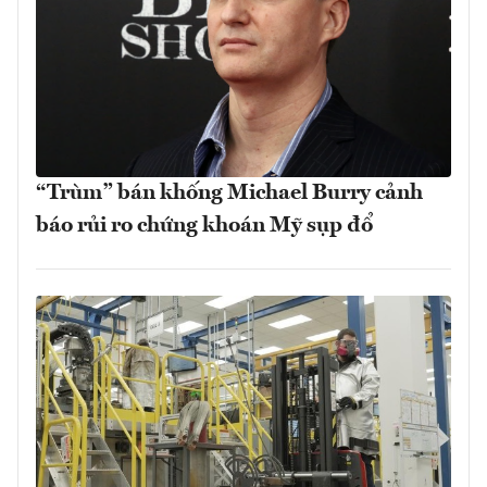
“Trùm” bán khống Michael Burry cảnh
báo rủi ro chứng khoán Mỹ sụp đổ