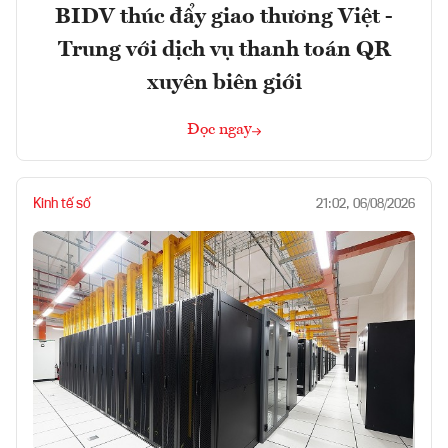
BIDV thúc đẩy giao thương Việt -
Trung với dịch vụ thanh toán QR
xuyên biên giới
Đọc ngay
Kinh tế số
21:02, 06/08/2026