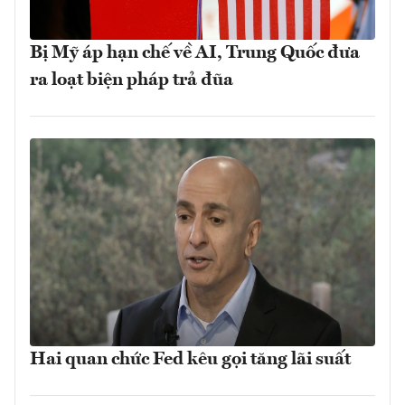
Bị Mỹ áp hạn chế về AI, Trung Quốc đưa
ra loạt biện pháp trả đũa
Hai quan chức Fed kêu gọi tăng lãi suất