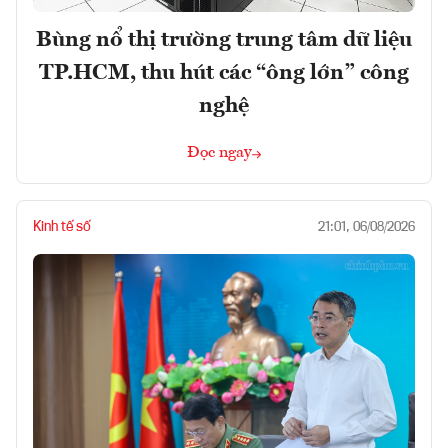
Bùng nổ thị trường trung tâm dữ liệu
TP.HCM, thu hút các “ông lớn” công
nghệ
Đọc ngay
Kinh tế số
21:01, 06/08/2026