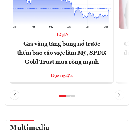
Thế giới
Giá vàng tăng bùng nổ trước
Chí
thềm báo cáo việc làm Mỹ, SPDR
đã 
Gold Trust mua ròng mạnh
Đọc ngay
Multimedia