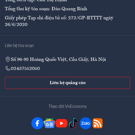
Tổng biên tập: Chử Thị Hạnh
Tổng thư ký tòa soạn: Đào Quang Bính
Giấy phép Tạp chí điện tử số: 272/GP-BTTTT ngày
26/6/2020
Liên hệ tòa soạn
Số 96-98 Hoàng Quốc Việt, Cầu Giấy, Hà Nội
02437552050
Liên hệ quảng cáo
Theo dõi VnEconomy