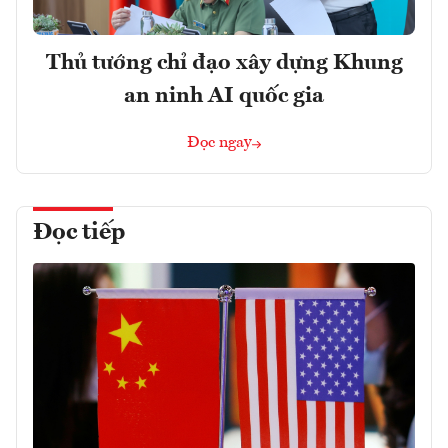
Thủ tướng chỉ đạo xây dựng Khung
an ninh AI quốc gia
Đọc ngay
Đọc tiếp