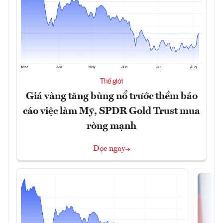
Thế giới
Giá vàng tăng bùng nổ trước thềm báo
cáo việc làm Mỹ, SPDR Gold Trust mua
ròng mạnh
Đọc ngay