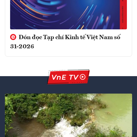
Đón đọc Tạp chí Kinh tế Việt Nam số
31-2026