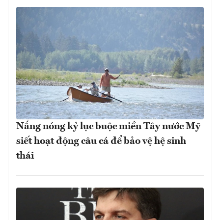
Nắng nóng kỷ lục buộc miền Tây nước Mỹ
siết hoạt động câu cá để bảo vệ hệ sinh
thái