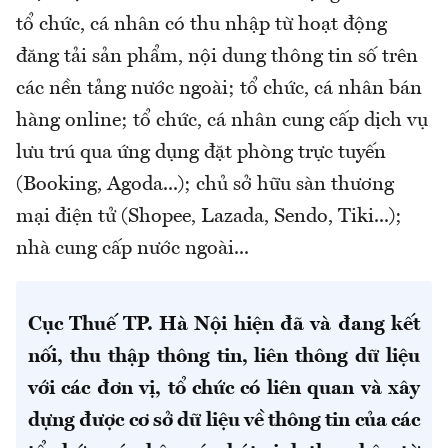
tổ chức, cá nhân có thu nhập từ hoạt động
đăng tải sản phẩm, nội dung thông tin số trên
các nền tảng nước ngoài; tổ chức, cá nhân bán
hàng online; tổ chức, cá nhân cung cấp dịch vụ
lưu trú qua ứng dụng đặt phòng trực tuyến
(Booking, Agoda...); chủ sở hữu sàn thương
mại điện tử (Shopee, Lazada, Sendo, Tiki...);
nhà cung cấp nước ngoài...
Cục Thuế TP. Hà Nội hiện đã và đang kết
nối, thu thập thông tin, liên thông dữ liệu
với các đơn vị, tổ chức có liên quan và xây
dựng được cơ sở dữ liệu về thông tin của các