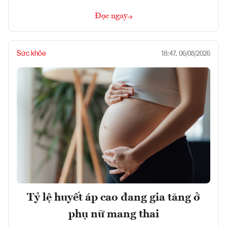
Đọc ngay
Sức khỏe
18:47, 06/08/2026
Tỷ lệ huyết áp cao đang gia tăng ở
phụ nữ mang thai