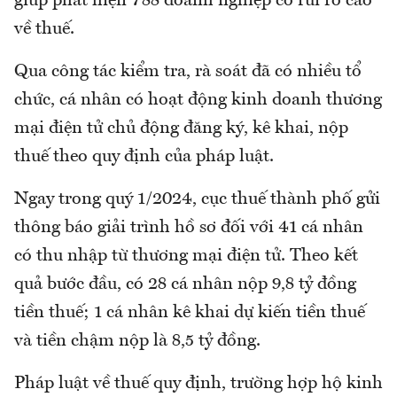
giúp phát hiện 788 doanh nghiệp có rủi ro cao
về thuế.
Qua công tác kiểm tra, rà soát đã có nhiều tổ
chức, cá nhân có hoạt động kinh doanh thương
mại điện tử chủ động đăng ký, kê khai, nộp
thuế theo quy định của pháp luật.
Ngay trong quý 1/2024, cục thuế thành phố gửi
thông báo giải trình hồ sơ đối với 41 cá nhân
có thu nhập từ thương mại điện tử. Theo kết
quả bước đầu, có 28 cá nhân nộp 9,8 tỷ đồng
tiền thuế; 1 cá nhân kê khai dự kiến tiền thuế
và tiền chậm nộp là 8,5 tỷ đồng.
Pháp luật về thuế quy định, trường hợp hộ kinh