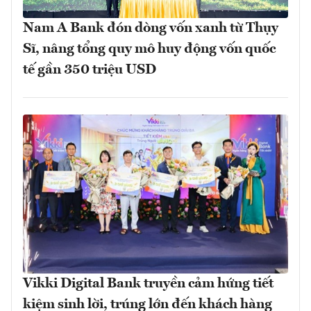
Nam A Bank đón dòng vốn xanh từ Thụy
Sĩ, nâng tổng quy mô huy động vốn quốc
tế gần 350 triệu USD
Vikki Digital Bank truyền cảm hứng tiết
kiệm sinh lời, trúng lớn đến khách hàng