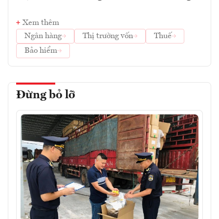
Xem thêm
Ngân hàng
Thị trường vốn
Thuế
Bảo hiểm
Đừng bỏ lỡ