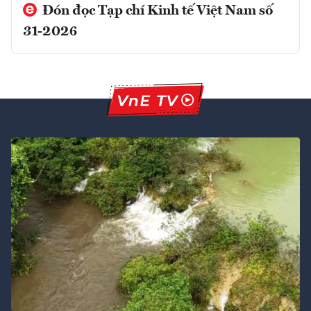
Đón đọc Tạp chí Kinh tế Việt Nam số
31-2026