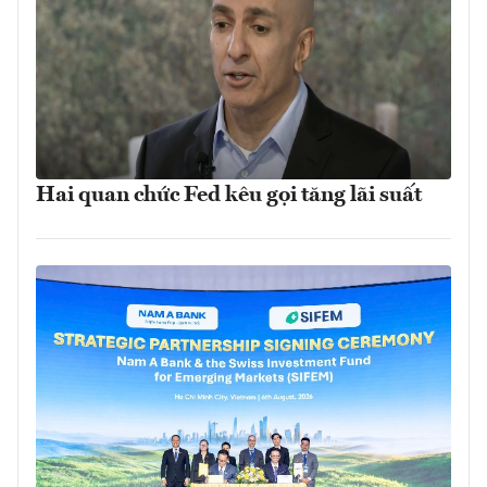
Hai quan chức Fed kêu gọi tăng lãi suất