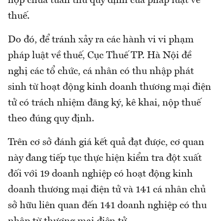
hợp chưa tuân thủ quy định của pháp luật về
thuế.
Do đó, để tránh xảy ra các hành vi vi phạm
pháp luật về thuế, Cục Thuế TP. Hà Nội đề
nghị các tổ chức, cá nhân có thu nhập phát
sinh từ hoạt động kinh doanh thương mại điện
tử có trách nhiệm đăng ký, kê khai, nộp thuế
theo đúng quy định.
Trên cơ sở đánh giá kết quả đạt được, cơ quan
này đang tiếp tục thực hiện kiểm tra đột xuất
đối với 19 doanh nghiệp có hoạt động kinh
doanh thương mại điện tử và 141 cá nhân chủ
sở hữu liên quan đến 141 doanh nghiệp có thu