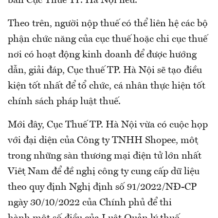
bản Cục Thuế TP. Hà Nội nêu.
Theo trên, người nộp thuế có thể liên hệ các bộ
phận chức năng của cục thuế hoặc chi cục thuế
nơi có hoạt động kinh doanh để được hướng
dẫn, giải đáp, Cục thuế TP. Hà Nội sẽ tạo điều
kiện tốt nhất để tổ chức, cá nhân thực hiện tốt
chính sách pháp luật thuế.
Mới đây, Cục Thuế TP. Hà Nội vừa có cuộc họp
với đại diện của Công ty TNHH Shopee, một
trong những sàn thương mại điện tử lớn nhất
Việt Nam để đề nghị công ty cung cấp dữ liệu
theo quy định Nghị định số 91/2022/NĐ-CP
ngày 30/10/2022 của Chính phủ để thi