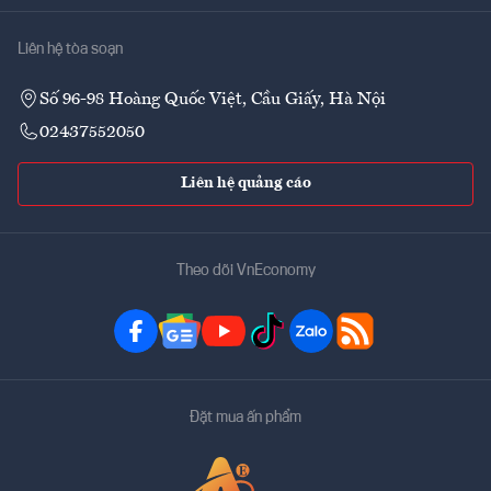
Liên hệ tòa soạn
Số 96-98 Hoàng Quốc Việt, Cầu Giấy, Hà Nội
02437552050
Liên hệ quảng cáo
Theo dõi VnEconomy
Đặt mua ấn phẩm