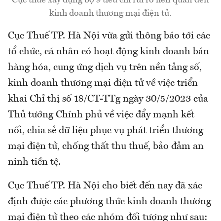
Cục thuế xây dựng bộ 9 tiêu chí rủi ro liên quan đến
kinh doanh thương mại điện tử.
Cục Thuế TP. Hà Nội vừa gửi thông báo tới các
tổ chức, cá nhân có hoạt động kinh doanh bán
hàng hóa, cung ứng dịch vụ trên nền tảng số,
kinh doanh thương mại điện tử về việc triển
khai Chỉ thị số 18/CT-TTg ngày 30/5/2023 của
Thủ tướng Chính phủ về việc đẩy mạnh kết
nối, chia sẻ dữ liệu phục vụ phát triển thương
mại điện tử, chống thất thu thuế, bảo đảm an
ninh tiền tệ.
Cục Thuế TP. Hà Nội cho biết đến nay đã xác
định được các phương thức kinh doanh thương
mại điện tử theo các nhóm đối tượng như sau: