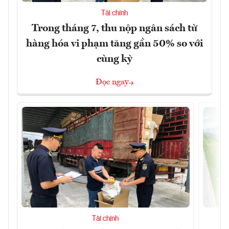
Tài chính
Trong tháng 7, thu nộp ngân sách từ
hàng hóa vi phạm tăng gần 50% so với
cùng kỳ
Đọc ngay
Tài chính