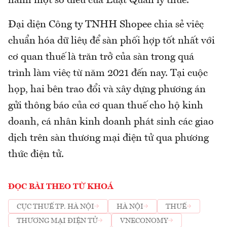
hành một số điều của Luật Quản lý thuế.
Đại diện Công ty TNHH Shopee chia sẻ việc
chuẩn hóa dữ liệu để sàn phối hợp tốt nhất với
cơ quan thuế là trăn trở của sàn trong quá
trình làm việc từ năm 2021 đến nay. Tại cuộc
họp, hai bên trao đổi và xây dựng phương án
gửi thông báo của cơ quan thuế cho hộ kinh
doanh, cá nhân kinh doanh phát sinh các giao
dịch trên sàn thương mại điện tử qua phương
thức điện tử.
ĐỌC BÀI THEO TỪ KHOÁ
CỤC THUẾ TP. HÀ NỘI
HÀ NỘI
THUẾ
THƯƠNG MẠI ĐIỆN TỬ
VNECONOMY