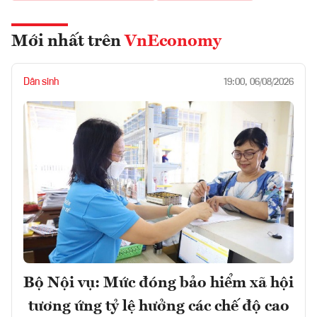
Mới nhất trên
VnEconomy
Dân sinh
19:00, 06/08/2026
Bộ Nội vụ: Mức đóng bảo hiểm xã hội
tương ứng tỷ lệ hưởng các chế độ cao