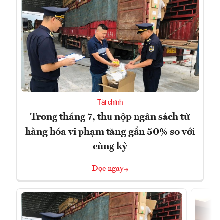
Tài chính
Trong tháng 7, thu nộp ngân sách từ
hàng hóa vi phạm tăng gần 50% so với
cùng kỳ
Đọc ngay