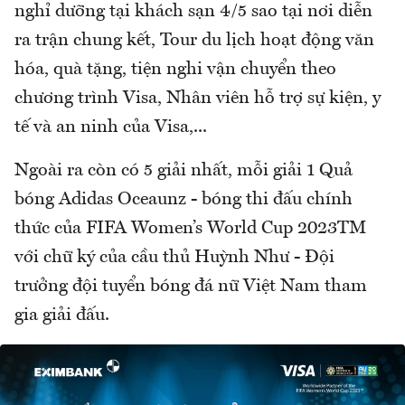
nghỉ dưỡng tại khách sạn 4/5 sao tại nơi diễn
ra trận chung kết, Tour du lịch hoạt động văn
hóa, quà tặng, tiện nghi vận chuyển theo
chương trình Visa, Nhân viên hỗ trợ sự kiện, y
tế và an ninh của Visa,...
Ngoài ra còn có 5 giải nhất, mỗi giải 1 Quả
bóng Adidas Oceaunz - bóng thi đấu chính
thức của FIFA Women’s World Cup 2023TM
với chữ ký của cầu thủ Huỳnh Như - Đội
trưởng đội tuyển bóng đá nữ Việt Nam tham
gia giải đấu.