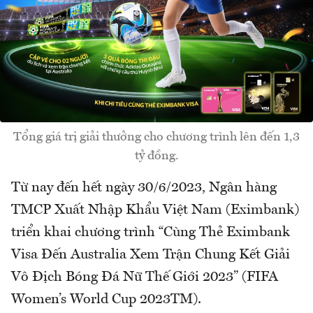
Tổng giá trị giải thưởng cho chương trình lên đến 1,3
tỷ đồng.
Từ nay đến hết ngày 30/6/2023, Ngân hàng
TMCP Xuất Nhập Khẩu Việt Nam (Eximbank)
triển khai chương trình “Cùng Thẻ Eximbank
Visa Đến Australia Xem Trận Chung Kết Giải
Vô Địch Bóng Đá Nữ Thế Giới 2023” (FIFA
Women’s World Cup 2023TM).