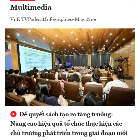
Multimedia
VnE TV
Podcast
Infographics
eMagazine
Để quyết sách tạo ra tăng trưởng:
Nâng cao hiệu quả tổ chức thực hiện các
chủ trương phát triển trong giai đoạn mới