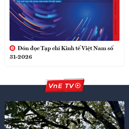
Đón đọc Tạp chí Kinh tế Việt Nam số
31-2026