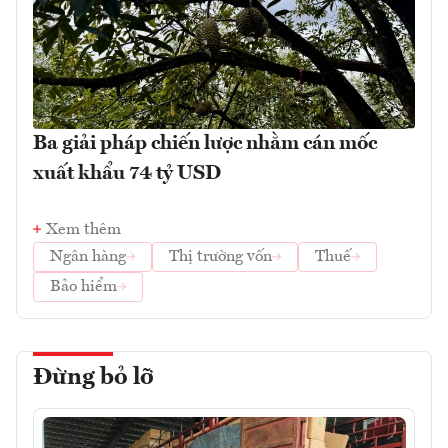
Ba giải pháp chiến lược nhằm cán mốc
xuất khẩu 74 tỷ USD
Xem thêm
Ngân hàng
Thị trường vốn
Thuế
Bảo hiểm
Đừng bỏ lỡ