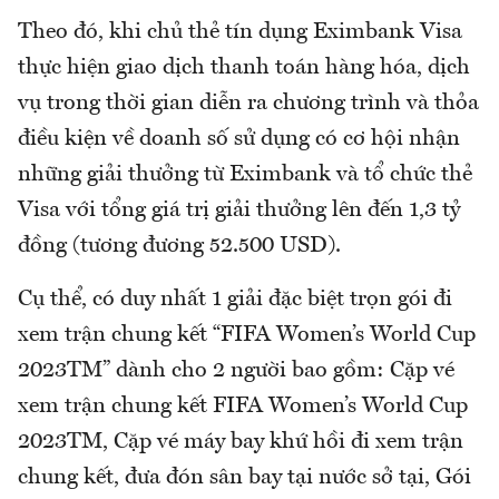
Theo đó, khi chủ thẻ tín dụng Eximbank Visa
thực hiện giao dịch thanh toán hàng hóa, dịch
vụ trong thời gian diễn ra chương trình và thỏa
điều kiện về doanh số sử dụng có cơ hội nhận
những giải thưởng từ Eximbank và tổ chức thẻ
Visa với tổng giá trị giải thưởng lên đến 1,3 tỷ
đồng (tương đương 52.500 USD).
Cụ thể, có duy nhất 1 giải đặc biệt trọn gói đi
xem trận chung kết “FIFA Women’s World Cup
2023TM” dành cho 2 người bao gồm: Cặp vé
xem trận chung kết FIFA Women’s World Cup
2023TM, Cặp vé máy bay khứ hồi đi xem trận
chung kết, đưa đón sân bay tại nước sở tại, Gói