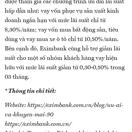
được tham gia các chương trình ưu đãi lãi suất
hấp dẫn như: vay vốn phục vụ sản xuất kinh
doanh ngắn hạn với mức lãi suất chỉ từ
8,30%/năm; vay vốn mua bất động sản, tiêu
dùng và vay mua xe ô tô chỉ từ 10,50%/năm.
Bên cạnh đó, Eximbank cũng hỗ trợ giảm lãi
suất cho một số nhóm khách hàng vay hiện
hữu với mức lãi suất giảm từ 0,30-0,50% trong
03 tháng.
* Thông tin chi tiết:
Website: https://eximbank.com.vn/blog/uu-ai-
va-khuyen-mai-90
https://eximbank.com.vn/