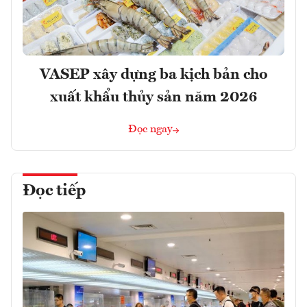
VASEP xây dựng ba kịch bản cho
xuất khẩu thủy sản năm 2026
Đọc ngay
Đọc tiếp