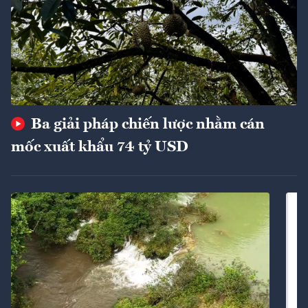
Ba giải pháp chiến lược nhằm cán
mốc xuất khẩu 74 tỷ USD