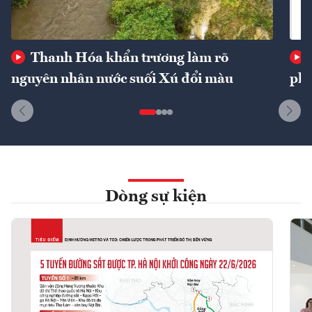
Thanh Hóa khẩn trương làm rõ
nguyên nhân nước suối Xú đổi màu
phí
Dòng sự kiện