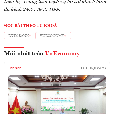
Liên hệ: Trung tâm Dịch vụ hỗ trợ khách hàng
đa kênh 24/7: 1800 1199.
ĐỌC BÀI THEO TỪ KHOÁ
EXIMBANK
VNECONOMY
Mới nhất trên
VnEconomy
Dân sinh
19:08, 07/08/2026