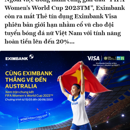
Women’s World Cup 2023TM”, Eximbank
còn ra mắt Thẻ tín dụng Eximbank Visa
phiên bản giới hạn nhằm cổ vũ cho đội
tuyển bóng đá nữ Việt Nam với tính năng
hoàn tiền lên đến 20%...