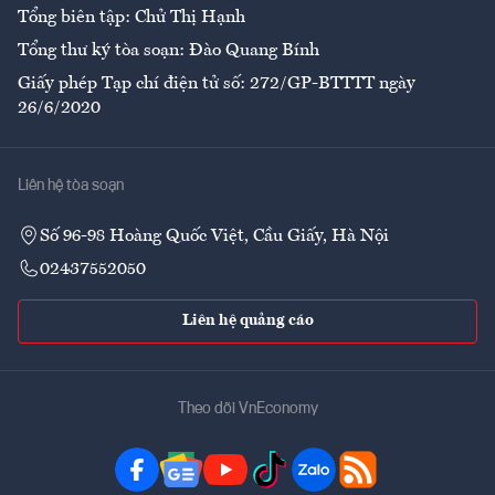
Tổng biên tập: Chử Thị Hạnh
Tổng thư ký tòa soạn: Đào Quang Bính
Giấy phép Tạp chí điện tử số: 272/GP-BTTTT ngày
26/6/2020
Liên hệ tòa soạn
Số 96-98 Hoàng Quốc Việt, Cầu Giấy, Hà Nội
02437552050
Liên hệ quảng cáo
Theo dõi VnEconomy