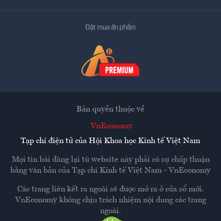
Đặt mua ấn phẩm
Bản quyền thuộc về
VnEconomy
Tạp chí điện tử của Hội Khoa học Kinh tế Việt Nam
Mọi tin bài đăng lại từ website này phải có sự chấp thuận
bằng văn bản của
Tạp chí Kinh tế Việt Nam - VnEconomy
Các trang liên kết ra ngoài sẽ được mở ra ở cửa sổ mới.
VnEconomy không chịu trách nhiệm nội dung các trang
ngoài.