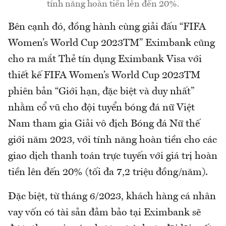
tính năng hoàn tiền lên đến 20%.
Bên cạnh đó, đồng hành cùng giải đấu “FIFA
Women’s World Cup 2023TM” Eximbank cũng
cho ra mắt Thẻ tín dụng Eximbank Visa với
thiết kế FIFA Women’s World Cup 2023TM
phiên bản “Giới hạn, đặc biệt và duy nhất”
nhằm cổ vũ cho đội tuyển bóng đá nữ Việt
Nam tham gia Giải vô địch Bóng đá Nữ thế
giới năm 2023, với tính năng hoàn tiền cho các
giao dịch thanh toán trực tuyến với giá trị hoàn
tiền lên đến 20% (tối đa 7,2 triệu đồng/năm).
Đặc biệt, từ tháng 6/2023, khách hàng cá nhân
vay vốn có tài sản đảm bảo tại Eximbank sẽ