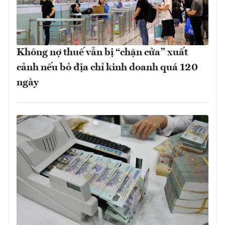
Không nợ thuế vẫn bị “chặn cửa” xuất
cảnh nếu bỏ địa chỉ kinh doanh quá 120
ngày