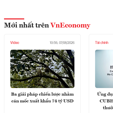
Mới nhất trên
VnEconomy
Video
Tài chính
10:59, 07/08/2026
Ba giải pháp chiến lược nhằm
Ứng dụ
cán mốc xuất khẩu 74 tỷ USD
CUBHC
thưở