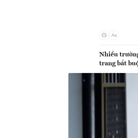
Nhiều trường
trang bắt buộ