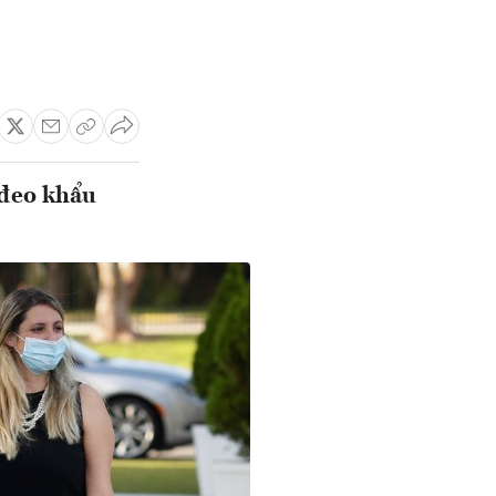
 đeo khẩu