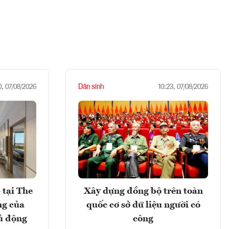
Dân sinh
0, 07/08/2026
10:23, 07/08/2026
 tại The
Xây dựng đồng bộ trên toàn
ng của
quốc cơ sở dữ liệu người có
ủ động
công