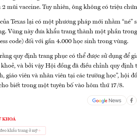
 2 mũi vaccine. Tuy nhiên, ông không có triệu chứ
 của Texas lại có một phương pháp mới nhằm “né” s
g. Vùng này đưa khẩu trang thành một phần trong
ess code) đối với gần 4.000 học sinh trong vùng.
 rằng quy định trang phục có thể được sử dụng để 
 khoẻ, và bởi vậy Hội đồng đã điều chỉnh quy định 
h, giáo viên và nhân viên tại các trường học”, hội đ
cho biết trong một tuyên bố vào hôm thứ 17/8.
Ừ KHOÁ
đeo khẩu trang ở mỹ