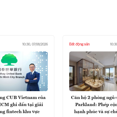
Bất động sản
10:30, 07/08/2026
10:3
ng CUB Vietnam của
Căn hộ 2 phòng ngủ+
M ghi dấu tại giải
Parkland: Phép cộ
ng fintech khu vực
hạnh phúc và sự ch