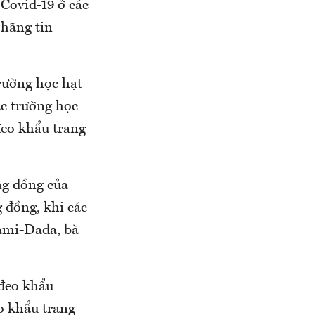
 Covid-19 ở các
hãng tin
rường học hạt
c trường học
 đeo khẩu trang
ng đồng của
 đồng, khi các
iami-Dada, bà
 đeo khẩu
o khẩu trang