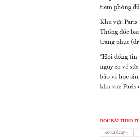
tiêm phòng đủ
Khu vực Paris
Thống đốc ban
trang phục (dr
“Hội đồng tin
nguy cơ về sức
bảo vệ học sin
khu vực Paris 
ĐỌC BÀI THEO T
covid ở mỹ