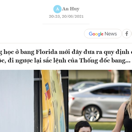
An Huy
A
20:23, 20/08/2021
 học ở bang Florida mới đây đưa ra quy định
c, đi ngược lại sắc lệnh của Thống đốc bang...