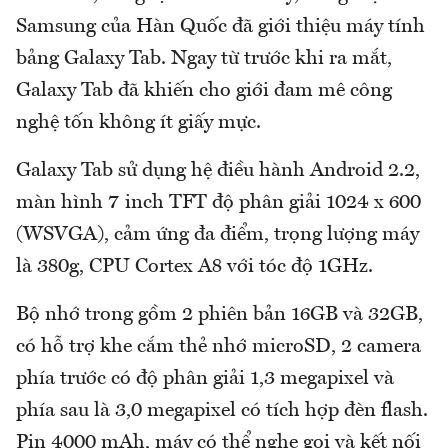
Samsung của Hàn Quốc đã giới thiệu máy tính
bảng Galaxy Tab. Ngay từ trước khi ra mắt,
Galaxy Tab đã khiến cho giới đam mê công
nghệ tốn không ít giấy mực.
Galaxy Tab sử dụng hệ điều hành Android 2.2,
màn hình 7 inch TFT độ phân giải 1024 x 600
(WSVGA), cảm ứng đa điểm, trọng lượng máy
là 380g, CPU Cortex A8 với tóc độ 1GHz.
Bộ nhớ trong gồm 2 phiên bản 16GB và 32GB,
có hỗ trợ khe cắm thẻ nhớ microSD, 2 camera
phía trước có độ phân giải 1,3 megapixel và
phía sau là 3,0 megapixel có tích hợp đèn flash.
Pin 4000 mAh, máy có thể nghe gọi và kết nối