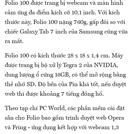
Folio 100 được trang bị webcam và màn hình
cảm ứng đa điểm kích cỡ 10,1 inch. Với kích
thước này, Folio 100 nặng 760g, gấp đôi so với
chiếc Galaxy Tab 7 inch của Samsung cũng vừa
ra mắt.
Folio 100 có kích thước 28 x 18 x 1,4 cm. Máy
được trang bị bộ xử lý Tegra 2 của NVIDIA,
dung lượng ổ cứng 16GB, có thể mở rộng bằng
thẻ nhớ SD. Độ bền của Pin khá tốt, nếu duyệt
web thì được khoảng 7 tiếng đồng hồ.
Theo tạp chí PC World, các phần mềm cài đặt
sẵn cho Folio bao gồm trình duyệt web Opera
và Fring - ứng dụng kết hợp với webcam 1,3