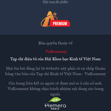
Đặt mua ấn phẩm
Bản quyền thuộc về
VnEconomy
Tạp chí điện tử của Hội Khoa học Kinh tế Việt Nam
Mọi tin bài đăng lại từ website này phải có sự chấp thuận
bằng văn bản của
Tạp chí Kinh tế Việt Nam - VnEconomy
Các trang liên kết ra ngoài sẽ được mở ra ở cửa sổ mới.
VnEconomy không chịu trách nhiệm nội dung các trang
ngoài.