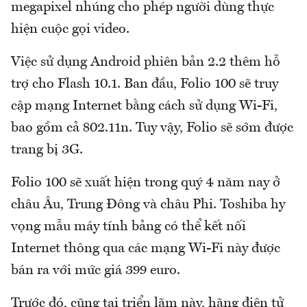
megapixel nhúng cho phép người dùng thực
hiện cuộc gọi video.
Việc sử dụng Android phiên bản 2.2 thêm hỗ
trợ cho Flash 10.1. Ban đầu, Folio 100 sẽ truy
cập mạng Internet bằng cách sử dụng Wi-Fi,
bao gồm cả 802.11n. Tuy vậy, Folio sẽ sớm được
trang bị 3G.
Folio 100 sẽ xuất hiện trong quý 4 năm nay ở
châu Âu, Trung Đông và châu Phi. Toshiba hy
vọng mẫu máy tính bảng có thể kết nối
Internet thông qua các mạng Wi-Fi này được
bán ra với mức giá 399 euro.
Trước đó, cũng tại triển lãm này, hãng điện tử