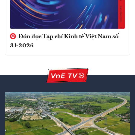
Đón đọc Tạp chí Kinh tế Việt Nam số
31-2026