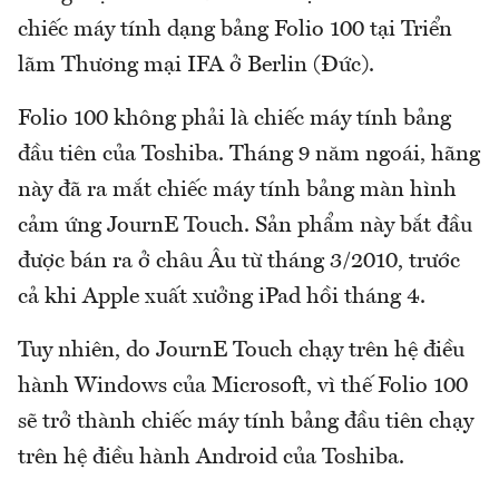
chiếc máy tính dạng bảng Folio 100 tại Triển
lãm Thương mại IFA ở Berlin (Đức).
Folio 100 không phải là chiếc máy tính bảng
đầu tiên của Toshiba. Tháng 9 năm ngoái, hãng
này đã ra mắt chiếc máy tính bảng màn hình
cảm ứng JournE Touch. Sản phẩm này bắt đầu
được bán ra ở châu Âu từ tháng 3/2010, trước
cả khi Apple xuất xưởng iPad hồi tháng 4.
Tuy nhiên, do JournE Touch chạy trên hệ điều
hành Windows của Microsoft, vì thế Folio 100
sẽ trở thành chiếc máy tính bảng đầu tiên chạy
trên hệ điều hành Android của Toshiba.