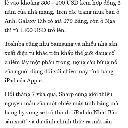
lẻ vào khoảng 300 - 400 USD kèm hợp đồng 2
năm của nhà mạng. Trên các trang mua bán ở
Anh, Galaxy Tab có giá 679 Bảng, còn ở Nga
thì từ 1.100 USD trở lên.
Toshiba cũng như Samsung và nhiều nhà sản
xuất điện tử khác trên khắp thế giới đang cố
chiếm lấy một phần trong lượng cầu bùng nổ
của người dùng đối với chiếc máy tính bảng
iPad của Apple.
Hồi tháng 7 vừa qua, Sharp cũng giới thiệu
nguyên mẫu của một chiếc máy tính bảng mà
hãng hy vọng sẽ trở thành “iPad do Nhật Bản
sản xuất” và dự định chính thức ra mắt sản