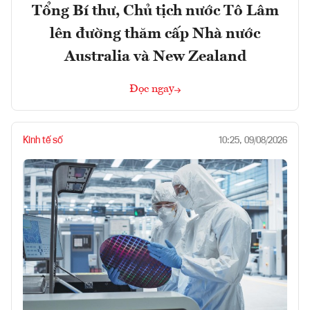
Tổng Bí thư, Chủ tịch nước Tô Lâm
lên đường thăm cấp Nhà nước
Australia và New Zealand
Đọc ngay
Kinh tế số
10:25, 09/08/2026