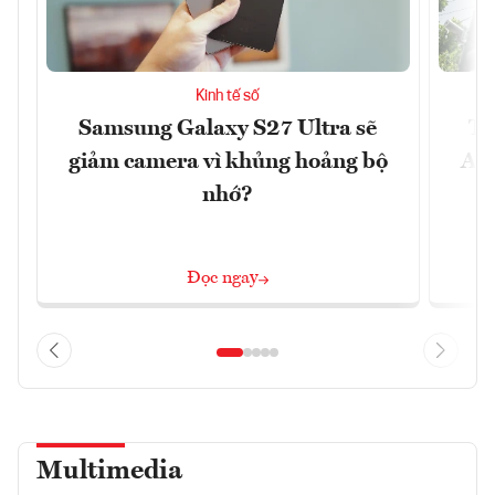
Kinh tế số
Samsung Galaxy S27 Ultra sẽ
Th
giảm camera vì khủng hoảng bộ
Ace
nhớ?
Đọc ngay
Multimedia