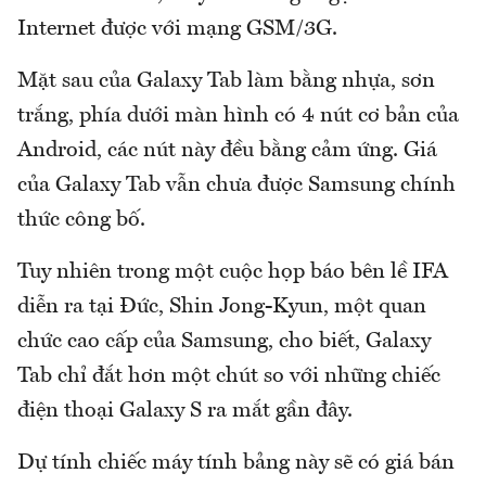
Internet được với mạng GSM/3G.
Mặt sau của Galaxy Tab làm bằng nhựa, sơn
trắng, phía dưới màn hình có 4 nút cơ bản của
Android, các nút này đều bằng cảm ứng. Giá
của Galaxy Tab vẫn chưa được Samsung chính
thức công bố.
Tuy nhiên trong một cuộc họp báo bên lề IFA
diễn ra tại Đức, Shin Jong-Kyun, một quan
chức cao cấp của Samsung, cho biết, Galaxy
Tab chỉ đắt hơn một chút so với những chiếc
điện thoại Galaxy S ra mắt gần đây.
Dự tính chiếc máy tính bảng này sẽ có giá bán