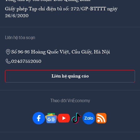
Giấy phép Tạp chí điện tử số: 272/GP-BTTTT ngày
26/6/2020
Liên hệ tòa soạn
Số 96-98 Hoàng Quốc Việt, Cầu Giấy, Hà Nội
02437552050
Liên hệ quảng cáo
Theo dõi VnEconomy