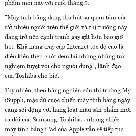
phẩm mới này với cuối tháng 9.
"Máy tính bảng đang thu hút sự quan tâm của
rất nhiều người trên thế giới và thị trường này
đang trở nên cạnh tranh gay gắt hơn bao giờ
hết. Khả năng truy cập Internet tốc độ cao là
điều kiện then chốt đem lại những những trải
nghiệm tuyệt vời cho người dùng", lãnh đạo
cua Toshiba cho biết.
Tuy nhiên, theo hãng nghiên cứu thị trường Mỹ
iSuppli, mặc dù cuộc chiến máy tính bảng ngày
càng sôi động với hàng loạt mẫu sản phẩm mới
ra đời của Samsung, Toshiba... nhưng chiếc
máy tính bảng iPad của Apple vẫn sẽ tiếp tục