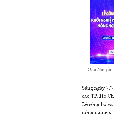
Ông Nguyễn 
Sáng ngày 7/7
cao TP. Hồ Ch
Lễ công bố và
nông nghiệp.