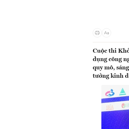
Cuộc thi Khở
dụng công ng
quy mô, sáng 
tưởng kinh 