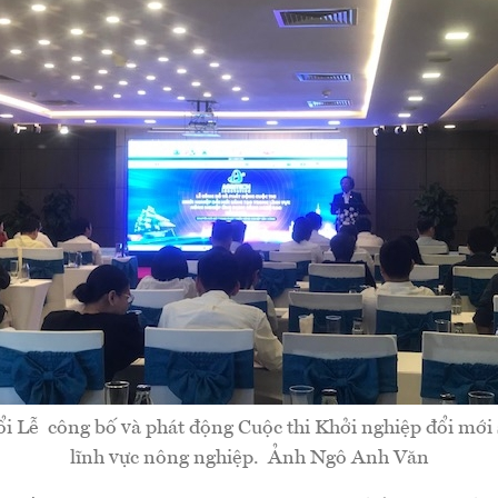
i Lễ công bố và phát động Cuộc thi Khởi nghiệp đổi mới 
lĩnh vực nông nghiệp. Ảnh Ngô Anh Văn