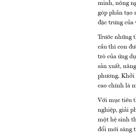
minh, nông ng
góp phần tạo 
đặc trưng của
Trước những th
cầu thì con đ
trò của ứng dụ
sản xuất, nâng
phương. Khởi 
cao chính là m
Với mục tiêu 
nghiệp, giải p
một hệ sinh t
đổi mới sáng 