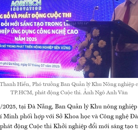
Thanh Hiền, Phó trưởng Ban Quản lý Khu Nông nghiệp c
TP.HCM, phát động Cuộc thi. Ảnh Ngô Anh Văn
/2025, tại Đà Nẵng, Ban Quản lý Khu nông nghiệp
í Minh phối hợp với Sở Khoa học và Công nghệ Đà
 phát động Cuộc thi Khởi nghiệp đổi mới sáng tạo t