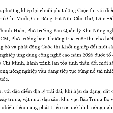
a phương khép lại chuỗi phát động Cuộc thi với đi
 Hồ Chí Minh, Cao Bằng, Hà Nội, Cần Thơ, Lâm Đ
hanh Hiền, Phó trưởng Ban Quản lý Khu Nông ng
CM, Phó trưởng ban Thường trực cuộc thi, cho biế
ng bố và phát động Cuộc thi Khởi nghiệp đổi mới sá
 nghiệp ứng dụng công nghệ cao năm 2025 được tổ 
Chí Minh, hành trình lan tỏa tinh thần đổi mới sá
rong nông nghiệp vẫn đang tiếp tục bùng nổ tại nh
ước.
 với đặc điểm địa lý trải dài, khí hậu đa dạng, đất
 cây trồng, vật nuôi đặc sản, khu vực Bắc Trung Bộ
 nhiều tiềm năng phát triển các mô hình nông ngh