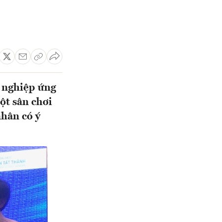
g nghiệp ứng
ột sân chơi
nhân có ý