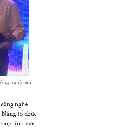
ông nghệ cao
 công nghệ
 Nẵng tổ chức
rong lĩnh vực