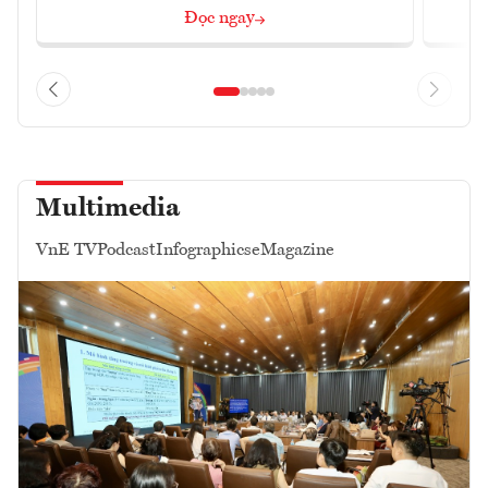
Đọc ngay
Multimedia
VnE TV
Podcast
Infographics
eMagazine