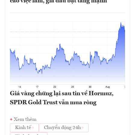
cáo việc làm, giá dầu bật tăng mạnh
Giá vàng chững lại sau tin về Hormuz,
SPDR Gold Trust vẫn mua ròng
Xem thêm
Kinh tế
Chuyển động 24h