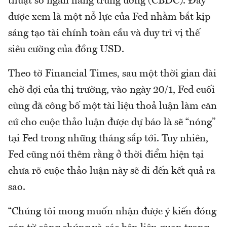
thuật số ngân hàng trung ương (CBDC). Đây
được xem là một nỗ lực của Fed nhằm bắt kịp
sáng tạo tài chính toàn cầu và duy trì vị thế
siêu cường của đồng USD.
Theo tờ Financial Times, sau một thời gian dài
chờ đợi của thị trường, vào ngày 20/1, Fed cuối
cùng đã công bố một tài liệu thoả luận làm căn
cứ cho cuộc thảo luận được dự báo là sẽ “nóng”
tại Fed trong những tháng sắp tới. Tuy nhiên,
Fed cũng nói thêm rằng ở thời điểm hiện tại
chưa rõ cuộc thảo luận này sẽ đi đến kết quả ra
sao.
“Chúng tôi mong muốn nhận được ý kiến đóng