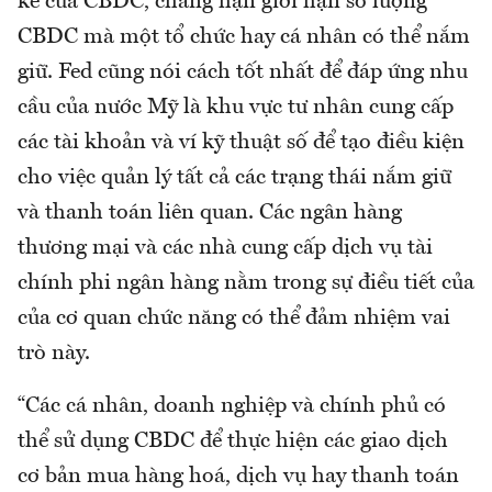
kế của CBDC, chẳng hạn giới hạn số lượng
CBDC mà một tổ chức hay cá nhân có thể nắm
giữ. Fed cũng nói cách tốt nhất để đáp ứng nhu
cầu của nước Mỹ là khu vực tư nhân cung cấp
các tài khoản và ví kỹ thuật số để tạo điều kiện
cho việc quản lý tất cả các trạng thái nắm giữ
và thanh toán liên quan. Các ngân hàng
thương mại và các nhà cung cấp dịch vụ tài
chính phi ngân hàng nằm trong sự điều tiết của
của cơ quan chức năng có thể đảm nhiệm vai
trò này.
“Các cá nhân, doanh nghiệp và chính phủ có
thể sử dụng CBDC để thực hiện các giao dịch
cơ bản mua hàng hoá, dịch vụ hay thanh toán