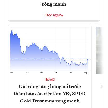
ròng mạnh
Đọc ngay
Thế giới
Giá vàng tăng bùng nổ trước
Mỹ 
thềm báo cáo việc làm Mỹ, SPDR
Gold Trust mua ròng mạnh