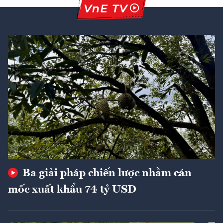
Ba giải pháp chiến lược nhằm cán
mốc xuất khẩu 74 tỷ USD