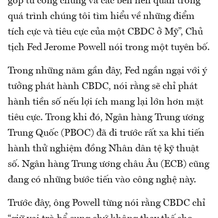
góp từ công chúng và các bên liên quan trong
quá trình chúng tôi tìm hiểu về những điểm
tích cực và tiêu cực của một CBDC ở Mỹ”, Chủ
tịch Fed Jerome Powell nói trong một tuyên bố.
Trong những năm gần đây, Fed ngần ngại với ý
tưởng phát hành CBDC, nói rằng sẽ chỉ phát
hành tiền số nếu lợi ích mang lại lớn hơn mặt
tiêu cực. Trong khi đó, Ngân hàng Trung ương
Trung Quốc (PBOC) đã đi trước rất xa khi tiến
hành thử nghiệm đồng Nhân dân tệ kỹ thuật
số. Ngân hàng Trung ương châu Âu (ECB) cũng
đang có những bước tiến vào công nghệ này.
Trước đây, ông Powell từng nói rằng CBDC chỉ