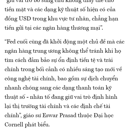
“giữ vai trò bổ sung chứ không thay thế cho
tiền mặt và các dạng kỹ thuật số hiện có của
đồng USD trong khu vực tư nhân, chẳng hạn
tiền gửi tại các ngân hàng thương mại”.
“Fed cuối cùng đã khởi động một chủ đề mà các
ngân hàng trung ương không thể tránh khi họ
tìm cách đảm bảo sự ổn định tiền tệ và trài
chính trong bối cảnh có nhiều sáng tạo mới về
công nghệ tài chính, bao gồm sự dịch chuyển
nhanh chóng sang các dạng thanh toán kỹ
thuật số - nhân tố đang giữ vai trò định hình
lại thị trường tài chính và các định chế tài
chính”, giáo sư Eswar Prasad thuộc Đại học
Cornell phát biểu.