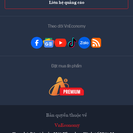
Liên hệ quảng cáo
Theo dõi VnEconomy
Đặt mua ấn phẩm
Bản quyền thuộc về
VnEconomy