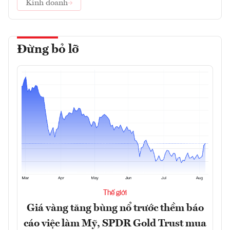
Kinh doanh
Đừng bỏ lỡ
Thế giới
Giá vàng tăng bùng nổ trước thềm báo
cáo việc làm Mỹ, SPDR Gold Trust mua