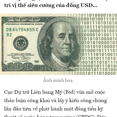
trì vị thế siêu cường của đồng USD...
Ảnh minh hoạ.
Cục Dự trữ Liên bang Mỹ (Fed) vừa mở cuộc
thảo luận công khai và lấy ý kiến công chúng
lần đầu tiên về phát hành một đồng tiền kỹ