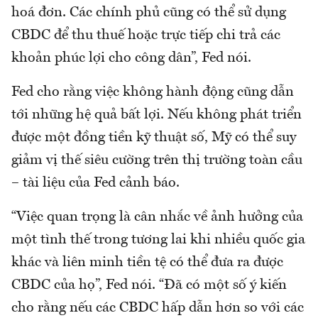
hoá đơn. Các chính phủ cũng có thể sử dụng
CBDC để thu thuế hoặc trực tiếp chi trả các
khoản phúc lợi cho công dân”, Fed nói.
Fed cho rằng việc không hành động cũng dẫn
tới những hệ quả bất lợi. Nếu không phát triển
được một đồng tiền kỹ thuật số, Mỹ có thể suy
giảm vị thế siêu cường trên thị trường toàn cầu
– tài liệu của Fed cảnh báo.
“Việc quan trọng là cân nhắc về ảnh hưởng của
một tình thế trong tương lai khi nhiều quốc gia
khác và liên minh tiền tệ có thể đưa ra được
CBDC của họ”, Fed nói. “Đã có một số ý kiến
cho rằng nếu các CBDC hấp dẫn hơn so với các