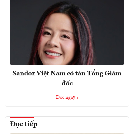
Sandoz Việt Nam có tân Tổng Giám
đốc
Đọc ngay
Đọc tiếp