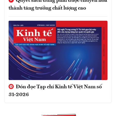
Quyết sách đúng phải được chuyển hóa
thành tăng trưởng chất lượng cao
Đón đọc Tạp chí Kinh tế Việt Nam số
31-2026