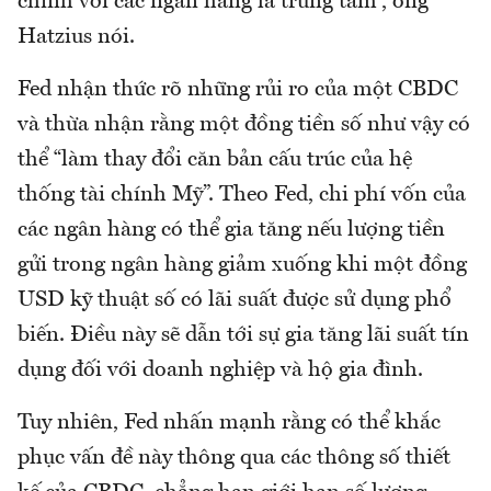
chính với các ngân hàng là trung tâm”, ông
Hatzius nói.
Fed nhận thức rõ những rủi ro của một CBDC
và thừa nhận rằng một đồng tiền số như vậy có
thể “làm thay đổi căn bản cấu trúc của hệ
thống tài chính Mỹ”. Theo Fed, chi phí vốn của
các ngân hàng có thể gia tăng nếu lượng tiền
gửi trong ngân hàng giảm xuống khi một đồng
USD kỹ thuật số có lãi suất được sử dụng phổ
biến. Điều này sẽ dẫn tới sự gia tăng lãi suất tín
dụng đối với doanh nghiệp và hộ gia đình.
Tuy nhiên, Fed nhấn mạnh rằng có thể khắc
phục vấn đề này thông qua các thông số thiết