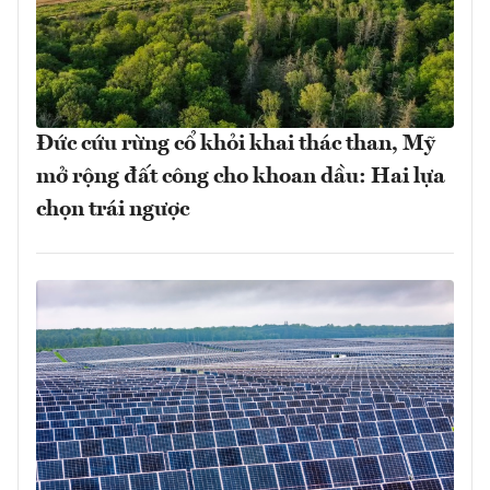
Đức cứu rừng cổ khỏi khai thác than, Mỹ
mở rộng đất công cho khoan dầu: Hai lựa
chọn trái ngược