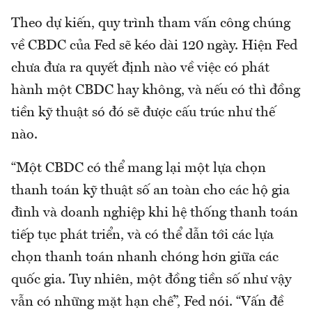
Theo dự kiến, quy trình tham vấn công chúng
về CBDC của Fed sẽ kéo dài 120 ngày. Hiện Fed
chưa đưa ra quyết định nào về việc có phát
hành một CBDC hay không, và nếu có thì đồng
tiền kỹ thuật só đó sẽ được cấu trúc như thế
nào.
“Một CBDC có thể mang lại một lựa chọn
thanh toán kỹ thuật số an toàn cho các hộ gia
đình và doanh nghiệp khi hệ thống thanh toán
tiếp tục phát triển, và có thể dẫn tới các lựa
chọn thanh toán nhanh chóng hơn giữa các
quốc gia. Tuy nhiên, một đồng tiền số như vậy
vẫn có những mặt hạn chế”, Fed nói. “Vấn đề