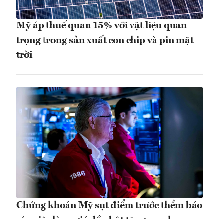
Mỹ áp thuế quan 15% với vật liệu quan
trọng trong sản xuất con chip và pin mặt
trời
Chứng khoán Mỹ sụt điểm trước thềm báo