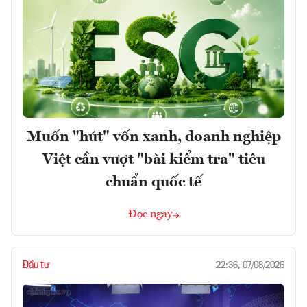
Muốn "hút" vốn xanh, doanh nghiệp
Việt cần vượt "bài kiểm tra" tiêu
chuẩn quốc tế
Đọc ngay
Đầu tư
22:36, 07/08/2026