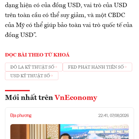
dạng hiện có của đồng USD, vai trò của USD
trên toàn cầu có thể suy giảm, và một CBDC
của Mỹ có thể giúp bảo toàn vai trò quốc tế của
đồng USD”.
ĐỌC BÀI THEO TỪ KHOÁ
ĐÔ LA KỸ THUẬT SỐ
FED PHÁT HÀNH TIỀN SỐ
USD KỸ THUẬT SỐ
Mới nhất trên
VnEconomy
Địa phương
22:41, 07/08/2026