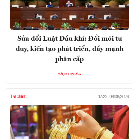
Sửa đổi Luật Dầu khí: Đổi mới tư
duy, kiến tạo phát triển, đẩy mạnh
phân cấp
Đọc ngay
Tài chính
17:22, 08/08/2026