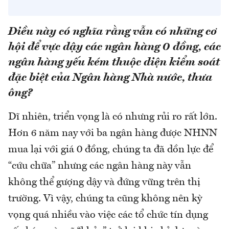
Điều này có nghĩa rằng vẫn có những cơ
hội để vực dậy các ngân hàng 0 đồng, các
ngân hàng yếu kém thuộc diện kiểm soát
đặc biệt của Ngân hàng Nhà nước, thưa
ông?
Dĩ nhiên, triển vọng là có nhưng rủi ro rất lớn.
Hơn 6 năm nay với ba ngân hàng được NHNN
mua lại với giá 0 đồng, chúng ta đã dồn lực để
“cứu chữa” nhưng các ngân hàng này vẫn
không thể gượng dậy và đứng vững trên thị
trường. Vì vậy, chúng ta cũng không nên kỳ
vọng quá nhiều vào việc các tổ chức tín dụng