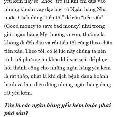
yếu kém này sẽ “khỏe” trở lại khi chỉ dựa vào
những khoản vay đặc biệt từ Ngân hàng Nhà
nước. Cách dùng “tiền tốt” để cứu “tiền xấu”
(Good money to save bad money) như trong
giới ngân hàng Mỹ thường ví von, thường là
không đi đến đâu và rồi tiền tốt cũng theo chân
tiền xấu. Theo tôi, có lẽ lúc này chúng ta nên
tính tới phương án khác khi xác suất để phục
hồi thành công cho những ngân hàng yếu kém
là rất thấp, nhất là khi dịch bệnh đang hoành
hành và làm điêu đứng những ngân hàng đang
rất yếu kém.
Tức là các ngân hàng yếu kém buộc phải
phá sản?