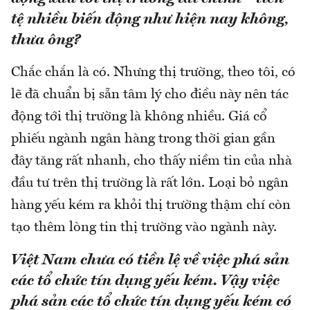
tệ nhiều biến động như hiện nay không,
thưa ông?
Chắc chắn là có. Nhưng thị trường, theo tôi, có
lẽ đã chuẩn bị sẵn tâm lý cho điều này nên tác
động tới thị trường là không nhiều. Giá cổ
phiếu ngành ngân hàng trong thời gian gần
đây tăng rất nhanh, cho thấy niềm tin của nhà
đầu tư trên thị trường là rất lớn. Loại bỏ ngân
hàng yếu kém ra khỏi thị trường thậm chí còn
tạo thêm lòng tin thị trường vào ngành này.
Việt Nam chưa có tiền lệ về việc phá sản
các tổ chức tín dụng yếu kém. Vậy việc
phá sản các tổ chức tín dụng yếu kém có