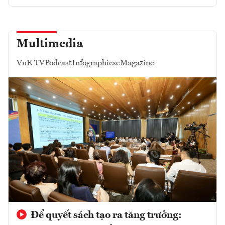
Multimedia
VnE TV
Podcast
Infographics
eMagazine
Để quyết sách tạo ra tăng trưởng: