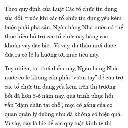
Theo quy định của Luật Các tổ chức tín dụng
sửa đổi, trước khi các tổ chức tín dụng yếu kém
buộc phải phá sản, Ngân hàng Nhà nước có thể
thực hiện hỗ trợ các tổ chức này bằng các
khoản vay đặc biệt. Vì vậy, dự thảo mới được
đưa ra có lẽ là hướng tới mục tiêu này.
Tuy nhiên, tại thời điểm này, Ngân hàng Nhà
nước có lẽ không cần phải “vươn tay” để cứu trợ
các tổ chức tín dụng yếu kém trên thị trường
bởi đã hơn 5-6 năm nay, quá trình phục hồi
vẫn “dậm chân tại chỗ”, mọi cố gắng của cơ
quan quản lý dường như đã không có hiệu quả.
Vì vậy, đây là lúc để các quy luật kinh tế thị