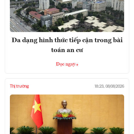
Đa dạng hình thức tiếp cận trong bài
toán an cư
Đọc ngay
Thị trường
18:23, 08/08/2026