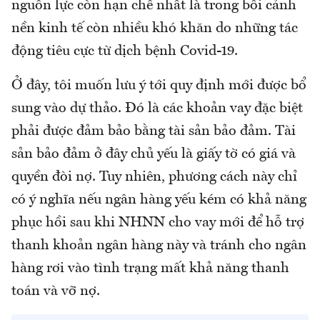
nguồn lực còn hạn chế nhất là trong bối cảnh
nền kinh tế còn nhiều khó khăn do những tác
động tiêu cực từ dịch bệnh Covid-19.
Ở đây, tôi muốn lưu ý tới quy định mới được bổ
sung vào dự thảo. Đó là các khoản vay đặc biệt
phải được đảm bảo bằng tài sản bảo đảm. Tài
sản bảo đảm ở đây chủ yếu là giấy tờ có giá và
quyền đòi nợ. Tuy nhiên, phương cách này chỉ
có ý nghĩa nếu ngân hàng yếu kém có khả năng
phục hồi sau khi NHNN cho vay mới để hỗ trợ
thanh khoản ngân hàng này và tránh cho ngân
hàng rơi vào tình trạng mất khả năng thanh
toán và vỡ nợ.