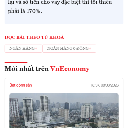
lại và số tiền cho vay đặc biệt thì tối thiểu
phải là 170%.
ĐỌC BÀI THEO TỪ KHOÁ
NGÂN HÀNG
NGÂN HÀNG 0 ĐỒNG
Mới nhất trên
VnEconomy
Bất động sản
18:37, 08/08/2026