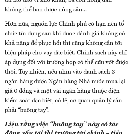
tải lao đao vì khó khăn, bà con nông dân
không thể bán được nông sản...
Hơn nữa, nguồn lực Chính phủ có hạn nên tổ
chức tín dụng sau khi được đánh giá không có
khả năng để phục hồi thì cũng không cần tới
biện pháp cho vay đặc biệt. Chính sách này chỉ
áp dụng đối với trường hợp có thể cứu vớt được
thôi. Tuy nhiên, nếu nhìn vào danh sách 3
ngân hàng được Ngân hàng Nhà nước mua lại
giá 0 đồng và một vài ngân hàng thuộc diện
kiểm soát đặc biệt, có lẽ, cơ quan quản lý cần
phải “buông tay”.
Liệu rằng việc “buông tay” này có tác
động xấu tới thị trường tài chính – tiền