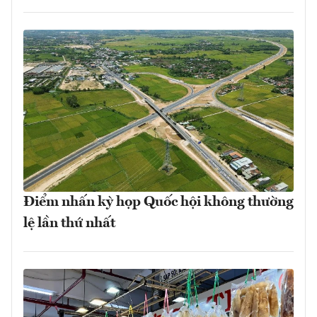
Điểm nhấn kỳ họp Quốc hội không thường
lệ lần thứ nhất