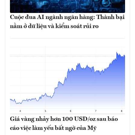
Cuộc đua AI ngành ngân hàng: Thành bại
nằm ở dữ liệu và kiểm soát rủi ro
Giá vàng nhảy hơn 100 USD/oz sau báo
cáo việc làm yếu bất ngờ của Mỹ