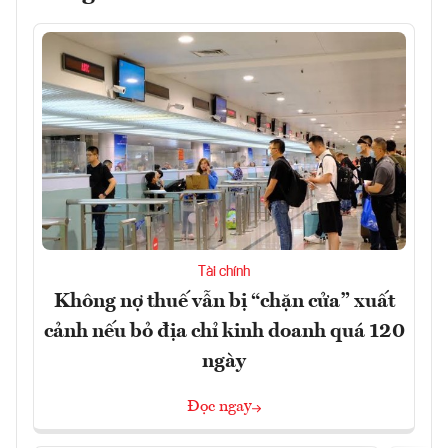
Tài chính
Không nợ thuế vẫn bị “chặn cửa” xuất
cảnh nếu bỏ địa chỉ kinh doanh quá 120
ngày
Đọc ngay