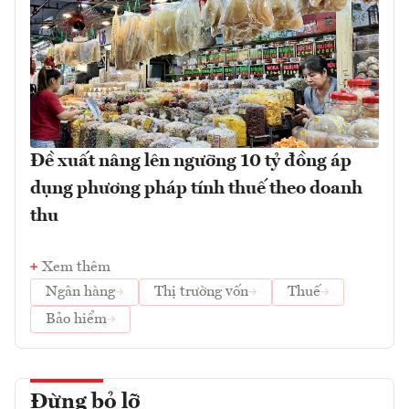
Đề xuất nâng lên ngưỡng 10 tỷ đồng áp
dụng phương pháp tính thuế theo doanh
thu
Xem thêm
Ngân hàng
Thị trường vốn
Thuế
Bảo hiểm
Đừng bỏ lỡ