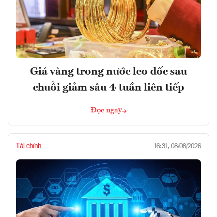
Giá vàng trong nước leo dốc sau
chuỗi giảm sâu 4 tuần liên tiếp
Đọc ngay
Tài chính
16:31, 08/08/2026