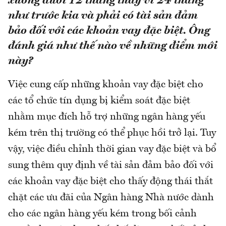
xuống dưới 12 tháng thay vì 24 tháng
như trước kia và phải có tài sản đảm
bảo đối với các khoản vay đặc biệt. Ông
đánh giá như thế nào về những điểm mới
này?
Việc cung cấp những khoản vay đặc biệt cho
các tổ chức tín dụng bị kiểm soát đặc biệt
nhằm mục đích hỗ trợ những ngân hàng yếu
kém trên thị trường có thể phục hồi trở lại. Tuy
vậy, việc điều chỉnh thời gian vay đặc biệt và bổ
sung thêm quy định về tài sản đảm bảo đối với
các khoản vay đặc biệt cho thấy động thái thắt
chặt các ưu đãi của Ngân hàng Nhà nước dành
cho các ngân hàng yếu kém trong bối cảnh