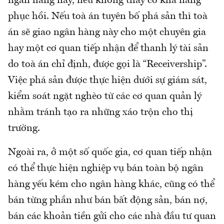
ngân hàng này, nếu không thấy có khả năng
phục hồi. Nếu toà án tuyên bố phá sản thì toà
án sẽ giao ngân hàng này cho một chuyên gia
hay một cơ quan tiếp nhận để thanh lý tài sản
do toà án chỉ định, được gọi là “Receivership”.
Việc phá sản được thực hiện dưới sự giám sát,
kiểm soát ngặt nghèo từ các cơ quan quản lý
nhằm tránh tạo ra những xáo trộn cho thị
trường.
Ngoài ra, ở một số quốc gia, cơ quan tiếp nhận
có thể thực hiện nghiệp vụ bán toàn bộ ngân
hàng yếu kém cho ngân hàng khác, cũng có thể
bán từng phần như bán bất động sản, bán nợ,
bán các khoản tiền gửi cho các nhà đầu tư quan