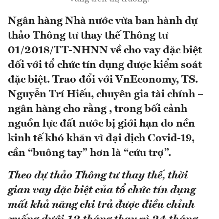
Ngân hàng Nhà nước vừa ban hành dự
thảo Thông tư thay thế Thông tư
01/2018/TT-NHNN về cho vay đặc biệt
đối với tổ chức tín dụng được kiểm soát
đặc biệt. Trao đổi với VnEconomy, TS.
Nguyễn Trí Hiếu, chuyên gia tài chính –
ngân hàng cho rằng , trong bối cảnh
nguồn lực đất nước bị giới hạn do nền
kinh tế khó khăn vì đại dịch Covid-19,
cần “buông tay” hơn là “cứu trợ”.
Theo dự thảo Thông tư thay thế, thời
gian vay đặc biệt của tổ chức tín dụng
mất khả năng chi trả được điều chỉnh