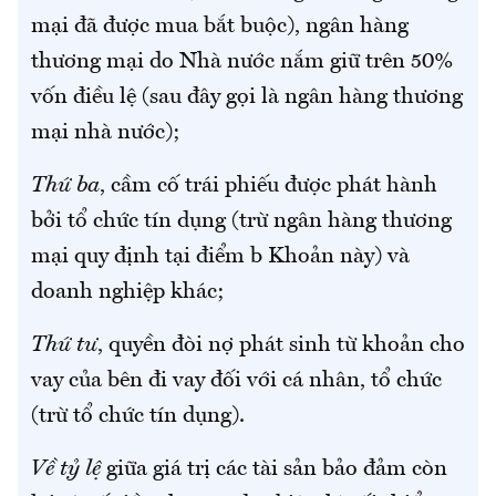
mại đã được mua bắt buộc), ngân hàng
thương mại do Nhà nước nắm giữ trên 50%
vốn điều lệ (sau đây gọi là ngân hàng thương
mại nhà nước);
Thứ ba
, cầm cố trái phiếu được phát hành
bởi tổ chức tín dụng (trừ ngân hàng thương
mại quy định tại điểm b Khoản này) và
doanh nghiệp khác;
Thứ tư
, quyền đòi nợ phát sinh từ khoản cho
vay của bên đi vay đối với cá nhân, tổ chức
(trừ tổ chức tín dụng).
Về tỷ lệ
giữa giá trị các tài sản bảo đảm còn