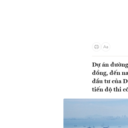
Dự án đường 
đồng, đến na
đầu tư của D
tiến độ thi 