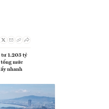
 tư 1.203 tỷ
% tổng mức
đẩy nhanh