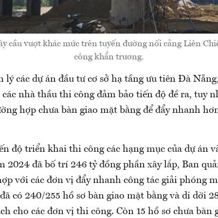
ây cầu vượt khác mức trên tuyến đường nối cảng Liên Chi
công khẩn trương.
 lý các dự án đầu tư cơ sở hạ tầng ưu tiên Đà Nẵng
các nhà thầu thi công đảm bảo tiến độ đề ra, tuy n
ường hợp chưa bàn giao mặt bằng để đẩy nhanh hơn 
n độ triển khai thi công các hạng mục của dự án và
 2024 đã bố trí 246 tỷ đồng phần xây lắp, Ban quả
 hợp với các đơn vị đẩy nhanh công tác giải phóng 
 đã có 240/255 hồ sơ bàn giao mặt bằng và di dời 2
ch cho các đơn vị thi công. Còn 15 hồ sơ chưa bàn