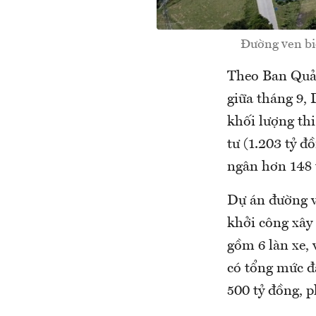
Đường ven biể
Theo Ban Quản
giữa tháng 9,
khối lượng th
tư (1.203 tỷ đ
ngân hơn 148 
Dự án đường 
khởi công xây
gồm 6 làn xe,
có tổng mức đ
500 tỷ đồng, 