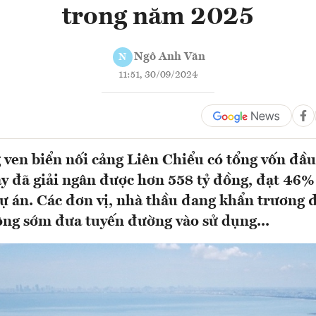
trong năm 2025
Ngô Anh Văn
N
11:51, 30/09/2024
ven biển nối cảng Liên Chiểu có tổng vốn đầu
y đã giải ngân được hơn 558 tỷ đồng, đạt 46
ự án. Các đơn vị, nhà thầu đang khẩn trương 
công sớm đưa tuyến đường vào sử dụng...