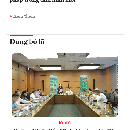
pháp trong tình hình mới
Xem thêm
Đừng bỏ lỡ
Tiêu điểm