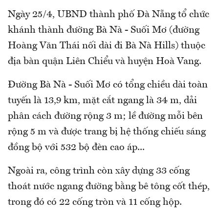
Ngày 25/4, UBND thành phố Đà Nẵng tổ chức
khánh thành đường Bà Nà - Suối Mơ (đường
Hoàng Văn Thái nối dài đi Bà Nà Hills) thuộc
địa bàn quận Liên Chiểu và huyện Hoà Vang.
Đường Bà Nà - Suối Mơ có tổng chiều dài toàn
tuyến là 13,9 km, mặt cắt ngang là 34 m, dải
phân cách đường rộng 3 m; lề đường mỗi bên
rộng 5 m và được trang bị hệ thống chiếu sáng
đồng bộ với 532 bộ đèn cao áp...
Ngoài ra, công trình còn xây dựng 33 cống
thoát nước ngang đường bằng bê tông cốt thép,
trong đó có 22 cống tròn và 11 cống hộp.