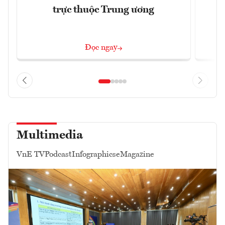
trực thuộc Trung ương
Đọc ngay
Multimedia
VnE TV
Podcast
Infographics
eMagazine