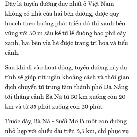
Đây là tuyến đường duy nhất ở Việt Nam
không có nhà cửa hai bên đường, được quy
hoạch theo hướng phát triển đô thị xanh bền
vững với 50 m sâu kể từ lề đường bao phủ cây
xanh, hai bên vỉa hè được trang trí hoa và tiểu
cảnh.
Sau khi đi vào hoạt động, tuyến đường này dự
tính sẽ giúp rút ngắn khoảng cách và thời gian
dịch chuyển từ trung tâm thành phố Đà Nẵng
tới thắng cảnh Bà Nà từ 30 km xuống còn 20
km và từ 35 phút xuống còn 20 phút.
Trước đây, Bà Nà - Suối Mơ là một con đường
nhỏ hẹp với chiều dài trên 3,5 km, chỉ phục vụ