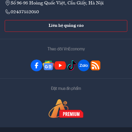
Số 96-98 Hoàng Quốc Việt, Cầu Giấy, Hà Nội
02437552050
Liên hệ quảng cáo
Theo dõi VnEconomy
Đặt mua ấn phẩm