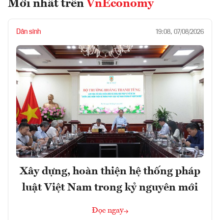
Mới nhất trên
VnEconomy
Dân sinh
19:08, 07/08/2026
Xây dựng, hoàn thiện hệ thống pháp
luật Việt Nam trong kỷ nguyên mới
Đọc ngay