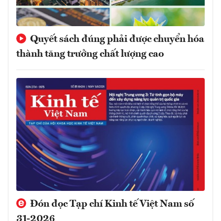
Quyết sách đúng phải được chuyển hóa
thành tăng trưởng chất lượng cao
Đón đọc Tạp chí Kinh tế Việt Nam số
31-2026