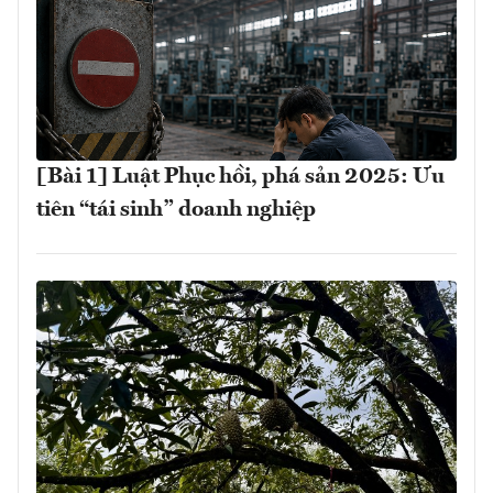
[Bài 1] Luật Phục hồi, phá sản 2025: Ưu
tiên “tái sinh” doanh nghiệp