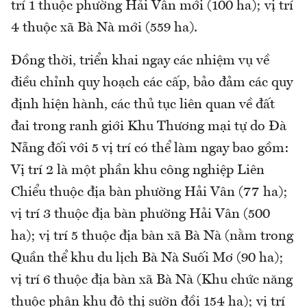
trí 1 thuộc phường Hải Vân mới (100 ha); vị trí
4 thuộc xã Bà Nà mới (559 ha).
Đồng thời, triển khai ngay các nhiệm vụ về
điều chỉnh quy hoạch các cấp, bảo đảm các quy
định hiện hành, các thủ tục liên quan về đất
đai trong ranh giới Khu Thương mại tự do Đà
Nẵng đối với 5 vị trí có thể làm ngay bao gồm:
Vị trí 2 là một phần khu công nghiệp Liên
Chiểu thuộc địa bàn phường Hải Vân (77 ha);
vị trí 3 thuộc địa bàn phường Hải Vân (500
ha); vị trí 5 thuộc địa bàn xã Bà Nà (nằm trong
Quần thể khu du lịch Bà Nà Suối Mơ (90 ha);
vị trí 6 thuộc địa bàn xã Bà Nà (Khu chức năng
thuộc phân khu đô thị sườn đồi 154 ha); vị trí