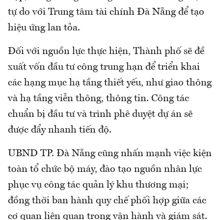
tự do với Trung tâm tài chính Đà Nẵng để tạo
hiệu ứng lan tỏa.
Đối với nguồn lực thực hiện, Thành phố sẽ đề
xuất vốn đầu tư công trung hạn để triển khai
các hạng mục hạ tầng thiết yếu, như giao thông
và hạ tầng viễn thông, thông tin. Công tác
chuẩn bị đầu tư và trình phê duyệt dự án sẽ
được đẩy nhanh tiến độ.
UBND TP. Đà Nẵng cũng nhấn mạnh việc kiện
toàn tổ chức bộ máy, đào tạo nguồn nhân lực
phục vụ công tác quản lý khu thương mại;
đồng thời ban hành quy chế phối hợp giữa các
cơ quan liên quan trong vận hành và giám sát.