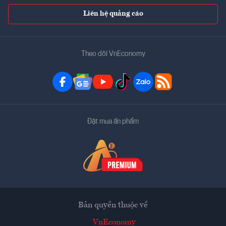
Liên hệ quảng cáo
Theo dõi VnEconomy
Đặt mua ấn phẩm
Bản quyền thuộc về
VnEconomy