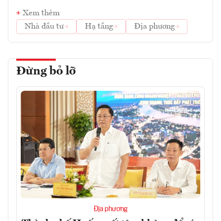
Xem thêm
Nhà đầu tư
Hạ tầng
Địa phương
Đừng bỏ lỡ
Địa phương