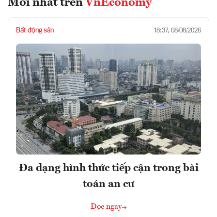
Mới nhất trên
VnEconomy
Bất động sản
18:37, 08/08/2026
Đa dạng hình thức tiếp cận trong bài
toán an cư
Đọc ngay