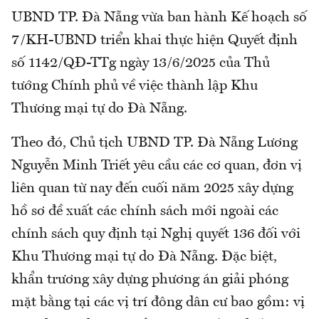
UBND TP. Đà Nẵng vừa ban hành Kế hoạch số
7/KH-UBND triển khai thực hiện Quyết định
số 1142/QĐ-TTg ngày 13/6/2025 của Thủ
tướng Chính phủ về việc thành lập Khu
Thương mại tự do Đà Nẵng.
Theo đó, Chủ tịch UBND TP. Đà Nẵng Lương
Nguyễn Minh Triết yêu cầu các cơ quan, đơn vị
liên quan từ nay đến cuối năm 2025 xây dựng
hồ sơ đề xuất các chính sách mới ngoài các
chính sách quy định tại Nghị quyết 136 đối với
Khu Thương mại tự do Đà Nẵng. Đặc biệt,
khẩn trương xây dựng phương án giải phóng
mặt bằng tại các vị trí đông dân cư bao gồm: vị