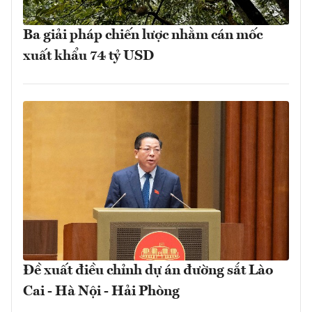
Ba giải pháp chiến lược nhằm cán mốc
xuất khẩu 74 tỷ USD
Đề xuất điều chỉnh dự án đường sắt Lào
Cai - Hà Nội - Hải Phòng