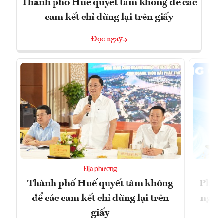
Thành phố Huế quyết tâm không để các
cam kết chỉ dừng lại trên giấy
Đọc ngay
Địa phương
Thành phố Huế quyết tâm không
Phó
để các cam kết chỉ dừng lại trên
ngh
giấy