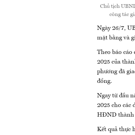
Chủ tịch UBND
công tác g
Ngày 26/7, UB
mặt bằng và g
Theo báo cáo 
2025 của thàn
phương đã giao
đồng.
Ngay từ đầu n
2025 cho các 
HĐND thành p
Kết quả thực h