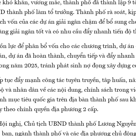
c khó khăn, vương mắc, thành phố đã thành lập 9 t
 thành phố làm tổ trưởng. Thành phố rà soát, kịp
ch vốn của các dự án giải ngân chậm để bổ sung ch
ng giải ngân tốt và có nhu cầu đẩy nhanh tiến độ t
ồn lực để phân bổ vốn cho các chương trình, dự án
án, dự án đã hoàn thành, chuyển tiếp và đẩy nhanh 
ong năm 2025, tránh phát sinh nợ đọng xây dựng cơ
 tục đẩy mạnh công tác tuyên truyền, tập huấn, n
ộ và nhân dân về các nội dung, chính sách trong vi
nh mục tiêu quốc gia trên địa bàn thành phố sau kh
y theo chính quyền địa phương 2 cấp.
 Hội nghị, Chủ tịch UBND thành phố Lương Nguyễn
ở, ban, ngành thành phố và các địa phương chủ động