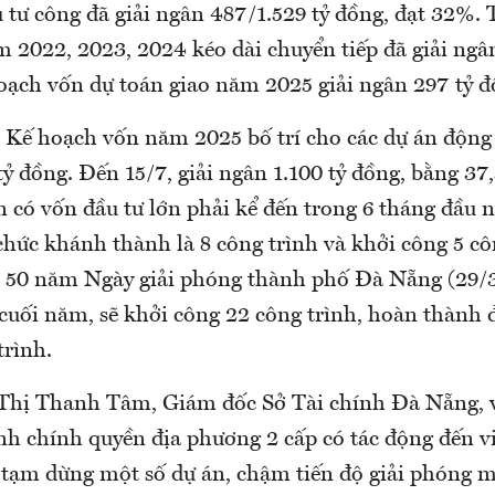
tư công đã giải ngân 487/1.529 tỷ đồng, đạt 32%. 
 2022, 2023, 2024 kéo dài chuyển tiếp đã giải ngân
oạch vốn dự toán giao năm 2025 giải ngân 297 tỷ đ
n Kế hoạch vốn năm 2025 bố trí cho các dự án động 
tỷ đồng. Đến 15/7, giải ngân 1.100 tỷ đồng, bằng 3
án có vốn đầu tư lớn phải kể đến trong 6 tháng đầu
chức khánh thành là 8 công trình và khởi công 5 cô
50 năm Ngày giải phóng thành phố Đà Nẵng (29/3
 cuối năm, sẽ khởi công 22 công trình, hoàn thành 
trình.
Thị Thanh Tâm, Giám đốc Sở Tài chính Đà Nẵng, v
nh chính quyền địa phương 2 cấp có tác động đến vi
 tạm dừng một số dự án, chậm tiến độ giải phóng m