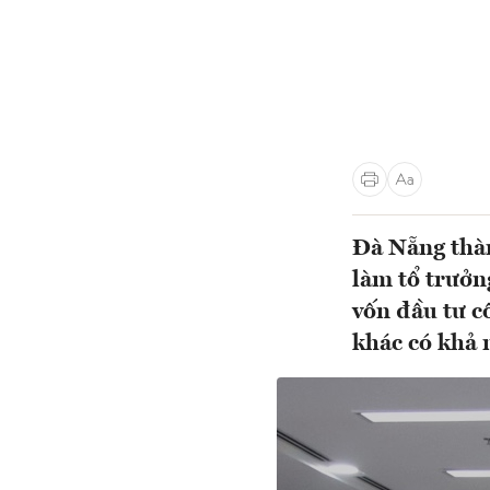
Đà Nẵng thàn
làm tổ trưởng
vốn đầu tư c
khác có khả 