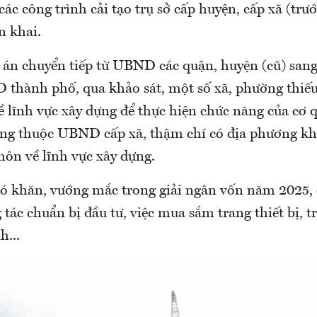
các công trình cải tạo trụ sở cấp huyện, cấp xã (trướ
n khai.
ự án chuyển tiếp từ UBND các quận, huyện (cũ) san
 thành phố, qua khảo sát, một số xã, phường thiế
 lĩnh vực xây dựng để thực hiện chức năng của cơ 
ựng thuộc UBND cấp xã, thậm chí có địa phương k
môn về lĩnh vực xây dựng.
hó khăn, vướng mắc trong giải ngân vốn năm 2025, 
tác chuẩn bị đầu tư, việc mua sắm trang thiết bị, tr
h...