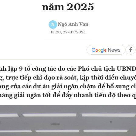
năm 2025
Ngô Anh Văn
N
15:20, 27/07/2025
h lập 9 tổ công tác do các Phó chủ tịch UBN
, trực tiếp chỉ đạo rà soát, kịp thời điều chu
ông của các dự án giải ngân chậm để bổ sung c
năng giải ngân tốt để đẩy nhanh tiến độ theo