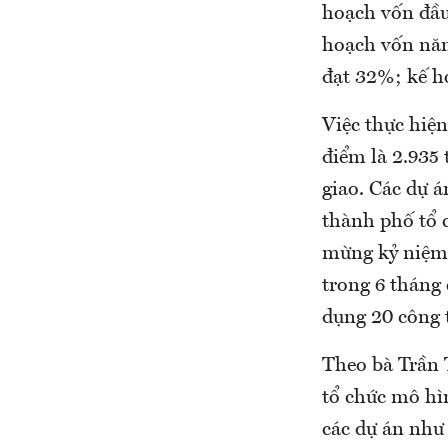
hoạch vốn đầu 
hoạch vốn năm
đạt 32%; kế h
Việc thực hiệ
điểm là 2.935 
giao. Các dự 
thành phố tổ 
mừng kỷ niệm 
trong 6 tháng
dụng 20 công 
Theo bà Trần 
tổ chức mô hì
các dự án như