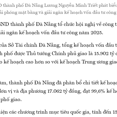
 thành phố Đà Nẵng Lương Nguyễn Minh Triết phát biểu t
iải phóng mặt bằng và giải ngân kế hoạch vốn đầu tư côn
ND thành phố Đà Nẵng tổ chức hội nghị về công t
iải ngân kế hoạch vốn đầu tư công năm 2025.
của Sở Tài chính Đà Nẵng, tổng kế hoạch vốn đầu 
h phố được Thủ tướng Chính phủ giao là 15.902 tỷ
 kế hoạch cao hơn so với kế hoạch Trung ương giao
ăm, thành phố Đà Nẵng đã phân bổ chi tiết kế ho
đơn vị và địa phương 17.062 tỷ đồng, đạt 99,6% kế 
hố giao.
iện các chương trình mục tiêu quốc gia, tính đến 1