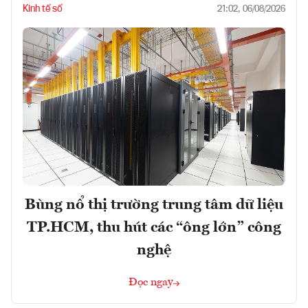
Kinh tế số
21:02, 06/08/2026
Bùng nổ thị trường trung tâm dữ liệu
TP.HCM, thu hút các “ông lớn” công
nghệ
Đọc ngay