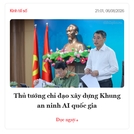
Kinh tế số
21:01, 06/08/2026
Thủ tướng chỉ đạo xây dựng Khung
an ninh AI quốc gia
Đọc ngay