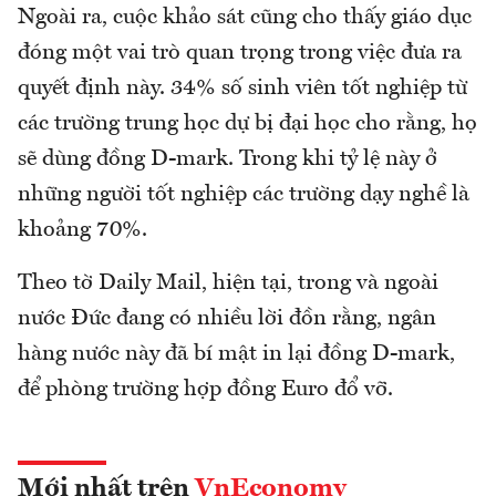
Ngoài ra, cuộc khảo sát cũng cho thấy giáo dục
đóng một vai trò quan trọng trong việc đưa ra
quyết định này. 34% số sinh viên tốt nghiệp từ
các trường trung học dự bị đại học cho rằng, họ
sẽ dùng đồng D-mark. Trong khi tỷ lệ này ở
những người tốt nghiệp các trường dạy nghề là
khoảng 70%.
Theo tờ Daily Mail, hiện tại, trong và ngoài
nước Đức đang có nhiều lời đồn rằng, ngân
hàng nước này đã bí mật in lại đồng D-mark,
để phòng trường hợp đồng Euro đổ vỡ.
Mới nhất trên
VnEconomy