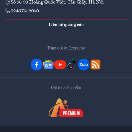
Số 96-98 Hoàng Quốc Việt, Cầu Giấy, Hà Nội
02437552050
Liên hệ quảng cáo
Theo dõi VnEconomy
Đặt mua ấn phẩm