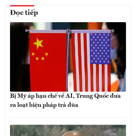
Đọc tiếp
Bị Mỹ áp hạn chế về AI, Trung Quốc đưa
ra loạt biện pháp trả đũa