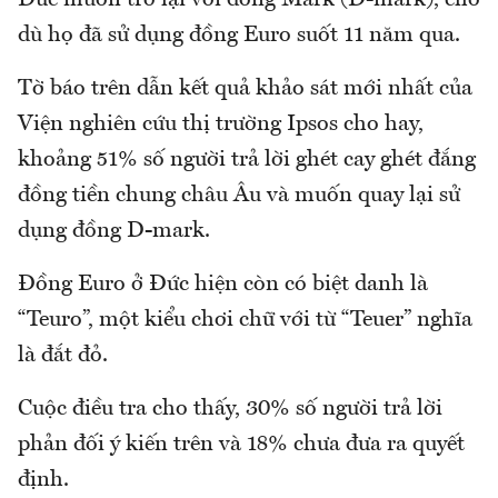
dù họ đã sử dụng đồng Euro suốt 11 năm qua.
Tờ báo trên dẫn kết quả khảo sát mới nhất của
Viện nghiên cứu thị trường Ipsos cho hay,
khoảng 51% số người trả lời ghét cay ghét đắng
đồng tiền chung châu Âu và muốn quay lại sử
dụng đồng D-mark.
Đồng Euro ở Đức hiện còn có biệt danh là
“Teuro”, một kiểu chơi chữ với từ “Teuer” nghĩa
là đắt đỏ.
Cuộc điều tra cho thấy, 30% số người trả lời
phản đối ý kiến trên và 18% chưa đưa ra quyết
định.