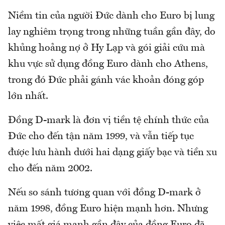
Niềm tin của người Đức dành cho Euro bị lung
lay nghiêm trọng trong những tuần gần đây, do
khủng hoảng nợ ở Hy Lạp và gói giải cứu mà
khu vực sử dụng đồng Euro dành cho Athens,
trong đó Đức phải gánh vác khoản đóng góp
lớn nhất.
Đồng D-mark là đơn vị tiền tệ chính thức của
Đức cho đến tận năm 1999, và vẫn tiếp tục
được lưu hành dưới hai dạng giấy bạc và tiền xu
cho đến năm 2002.
Nếu so sánh tương quan với đồng D-mark ở
năm 1998, đồng Euro hiện mạnh hơn. Nhưng
việc mất giá mạnh gần đây của đồng Euro đã