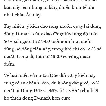
làm dấy lên những lo lắng ở nền kinh tế lớn
nhất châu Âu này.
Tuy nhiên, ý kiến cho rằng muốn quay lại dùng
đồng D-mark cũng dao động tùy từng độ tuổi.
56% số người từ 54-60 tuổi nói rằng muốn
dùng lại đồng tiền này, trong khi chỉ có 42% số
người trong độ tuổi từ 16-29 có cùng quan
điểm.
Về hai miền của nước Đức đối với ý kiến này
cũng có sự chênh lệch, dù không đáng kể, 52%
người ở Đông Đức và 48% ở Tây Đức cho biết
họ thích đồng D-mark hơn euro.