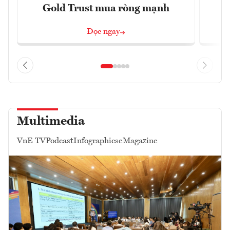
Gold Trust mua ròng mạnh
Đọc ngay
Multimedia
VnE TV
Podcast
Infographics
eMagazine