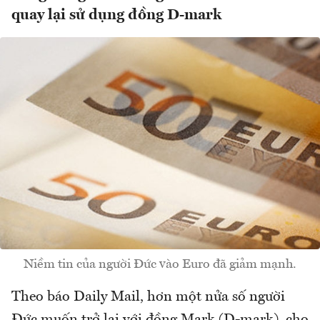
quay lại sử dụng đồng D-mark
Niềm tin của người Đức vào Euro đã giảm mạnh.
Theo báo Daily Mail, hơn một nửa số người
Đức muốn trở lại với đồng Mark (D-mark), cho