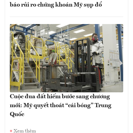
báo rủi ro chứng khoán Mỹ sụp đổ
Cuộc đua đất hiếm bước sang chương
mới: Mỹ quyết thoát “cái bóng” Trung
Quốc
Xem thêm