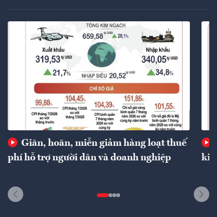
Giãn, hoãn, miễn giảm hàng loạt thuế
phí hỗ trợ người dân và doanh nghiệp
kin