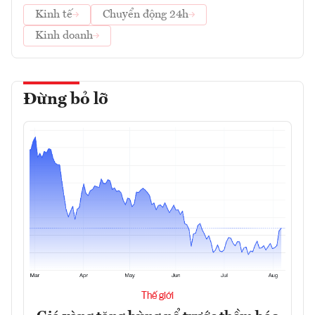
Kinh tế
Chuyển động 24h
Kinh doanh
Đừng bỏ lỡ
Thế giới