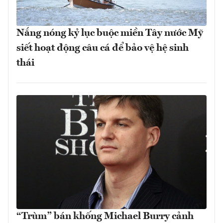
Nắng nóng kỷ lục buộc miền Tây nước Mỹ
siết hoạt động câu cá để bảo vệ hệ sinh
thái
“Trùm” bán khống Michael Burry cảnh