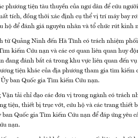
ác phương tiện tàu thuyền của ngư dân để cứu người
t tích, đồng thời xác định cụ thể vị trí máy bay r
ứu hộ để đánh giá nguyên nhân và tổ chức rút kinh 
 từ Quảng Ninh đến Hà Tĩnh có trách nhiệm phối
Tìm kiếm Cứu nạn và các cơ quan liên quan huy độ
n đang đánh bắt cá trong khu vực liên quan đến vụ 
hương tiện khác của địa phương tham gia tìm kiếm 
a Ủy ban Quốc gia Tìm kiếm Cứu nạn.
 Vận tải chỉ đạo các đơn vị trong ngành có trách n
g tiện, thiết bị trục vớt, cứu hộ và các trang thiết 
y ban Quốc gia Tìm kiếm Cứu nạn để đáp ứng yêu 
cứu nạn.