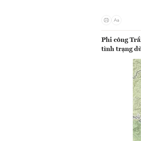
Phi công Trần
tình trạng du