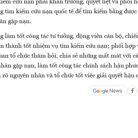
iếm cứu nạn phải khẩn trương, quyết liệt và phối h
ợng tìm kiếm cứu nạn quốc tế để tìm kiếm bằng đượ
ân gặp nạn.
làm tốt công tác tư tưởng, động viên cán bộ, chiến
n thành tốt nhiệm vụ tìm kiếm cứu nạn; phối hợp v
uan tổ chức thăm hỏi, chia sẻ những mất mát với cá
nhân gặp nạn, làm tốt công tác chính sách hậu phư
rõ nguyên nhân và tổ chức tốt việc giải quyết hậu q