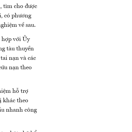
, tìm cho được
ơi, có phương
nghiệm về sau.
 hợp với Ủy
ng tàu thuyền
tai nạn và các
cứu nạn theo
hiệm hỗ trợ
bị khác theo
cầu nhanh công