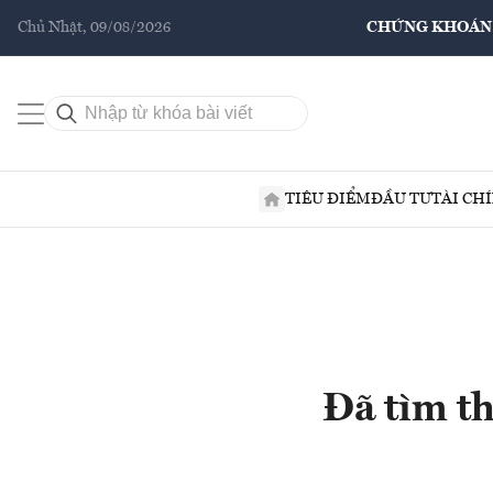
Chủ Nhật, 09/08/2026
CHỨNG KHOÁN
TIÊU ĐIỂM
ĐẦU TƯ
TÀI CH
Đã tìm t