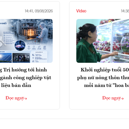
Video
14:41, 09/08/2026
14:3
 Trị hướng tới hình
Khởi nghiệp tuổi 50
gành công nghiệp vật
phụ nữ nông thôn thu
liệu bán dẫn
mỗi năm từ "hoa b
Đọc ngay
Đọc ngay