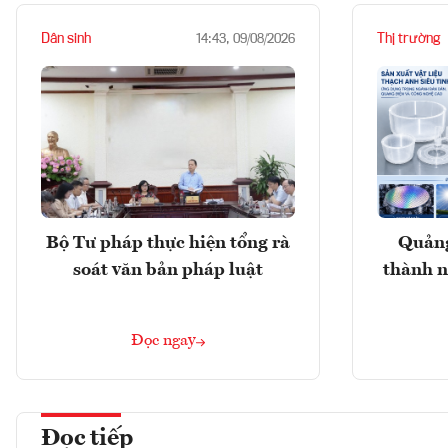
Dân sinh
Thị trường
14:43, 09/08/2026
Bộ Tư pháp thực hiện tổng rà
Quảng
soát văn bản pháp luật
thành n
Đọc ngay
Đọc tiếp