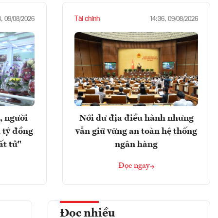
Tài chính
8, 09/08/2026
14:36, 09/08/2026
, người
Nới dư địa điều hành nhưng
 tỷ đồng
vẫn giữ vững an toàn hệ thống
ất tử"
ngân hàng
Đọc ngay
Đọc nhiều