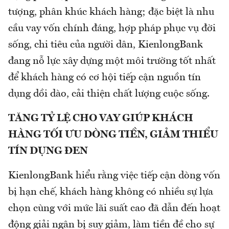
tượng, phân khúc khách hàng; đặc biệt là nhu
cầu vay vốn chính đáng, hợp pháp phục vụ đời
sống, chi tiêu của người dân, KienlongBank
đang nỗ lực xây dựng một môi trường tốt nhất
để khách hàng có cơ hội tiếp cận nguồn tín
dụng dồi dào, cải thiện chất lượng cuộc sống.
TĂNG TỶ LỆ CHO VAY GIÚP KHÁCH
HÀNG TỐI ƯU DÒNG TIỀN, GIẢM THIỂU
TÍN DỤNG ĐEN
KienlongBank hiểu rằng việc tiếp cận dòng vốn
bị hạn chế, khách hàng không có nhiều sự lựa
chọn cùng với mức lãi suất cao đã dẫn đến hoạt
động giải ngân bị suy giảm, làm tiền đề cho sự