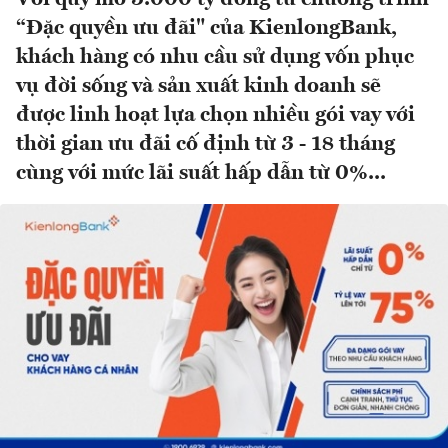
“Đặc quyền ưu đãi" của KienlongBank,
khách hàng có nhu cầu sử dụng vốn phục
vụ đời sống và sản xuất kinh doanh sẽ
được linh hoạt lựa chọn nhiều gói vay với
thời gian ưu đãi cố định từ 3 - 18 tháng
cùng với mức lãi suất hấp dẫn từ 0%...