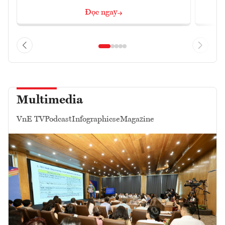
Đọc ngay
Multimedia
VnE TV
Podcast
Infographics
eMagazine