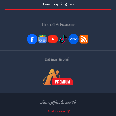
Liên hệ quảng cáo
Theo dõi VnEconomy
Đặt mua ấn phẩm
Bản quyền thuộc về
VnEconomy