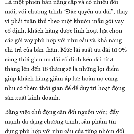
Là một phiên bản nâng cấp và có nhiều đổi
mới, với chương trình “Đặc quyền ưu đãi", thay
vì phải tuân thủ theo một khuôn mẫu gói vay
cố định, khách hàng được linh hoạt lựa chọn
các gói vay phù hợp với nhu cầu và khả năng
chi trả của bản thân. Mức lãi suất ưu đãi từ 0%
cùng thời gian ưu đãi cố định kéo dài từ 3
tháng lên đến 18 tháng sẽ là những lợi điểm
giúp khách hàng giảm áp lực hoàn nợ cũng
như có thêm thời gian để để duy trì hoạt động
sản xuất kinh doanh.
Bằng việc chủ động cân đối nguồn vốn; đẩy
mạnh đa dạng chương trình, sản phẩm tín
dụng phù hợp với nhu cầu của từng nhóm đối