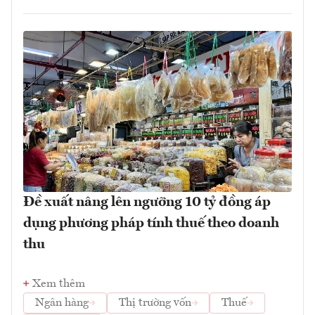
Đề xuất nâng lên ngưỡng 10 tỷ đồng áp
dụng phương pháp tính thuế theo doanh
thu
Xem thêm
Ngân hàng
Thị trường vốn
Thuế