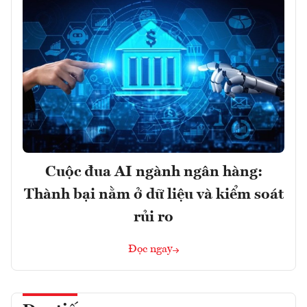
Cuộc đua AI ngành ngân hàng:
Thành bại nằm ở dữ liệu và kiểm soát
rủi ro
Đọc ngay