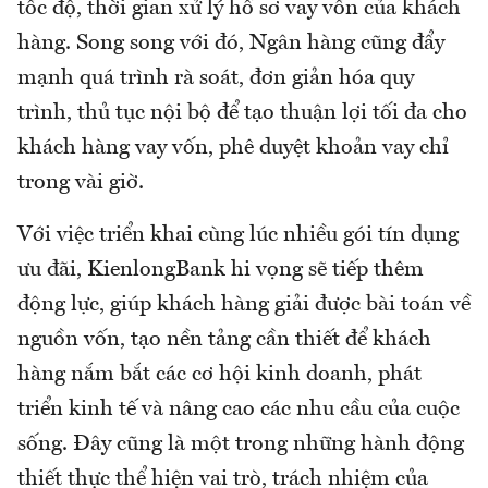
tốc độ, thời gian xử lý hồ sơ vay vốn của khách
hàng. Song song với đó, Ngân hàng cũng đẩy
mạnh quá trình rà soát, đơn giản hóa quy
trình, thủ tục nội bộ để tạo thuận lợi tối đa cho
khách hàng vay vốn, phê duyệt khoản vay chỉ
trong vài giờ.
Với việc triển khai cùng lúc nhiều gói tín dụng
ưu đãi, KienlongBank hi vọng sẽ tiếp thêm
động lực, giúp khách hàng giải được bài toán về
nguồn vốn, tạo nền tảng cần thiết để khách
hàng nắm bắt các cơ hội kinh doanh, phát
triển kinh tế và nâng cao các nhu cầu của cuộc
sống. Đây cũng là một trong những hành động
thiết thực thể hiện vai trò, trách nhiệm của