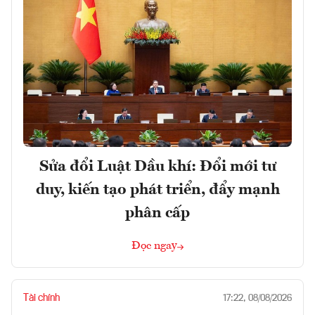
Sửa đổi Luật Dầu khí: Đổi mới tư
duy, kiến tạo phát triển, đẩy mạnh
phân cấp
Đọc ngay
Tài chính
17:22, 08/08/2026