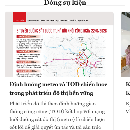
Dòng sự kiện
Định hướng metro và TOD chiến lược
K
trong phát triển đô thị bền vững
K
Phát triển đô thị theo định hướng giao
K
thông công cộng (TOD) kết hợp với mạng
V
lưới đường sắt đô thị (metro) là chiến lược
cốt lõi để giải quyết ùn tắc và tái cấu trúc