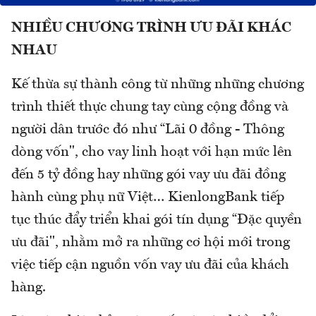
NHIỀU CHƯƠNG TRÌNH ƯU ĐÃI KHÁC
NHAU
Kế thừa sự thành công từ những những chương
trình thiết thực chung tay cùng cộng đồng và
người dân trước đó như “Lãi 0 đồng - Thông
dòng vốn", cho vay linh hoạt với hạn mức lên
đến 5 tỷ đồng hay những gói vay ưu đãi đồng
hành cùng phụ nữ Việt… KienlongBank tiếp
tục thúc đẩy triển khai gói tín dụng “Đặc quyền
ưu đãi", nhằm mở ra những cơ hội mới trong
việc tiếp cận nguồn vốn vay ưu đãi của khách
hàng.