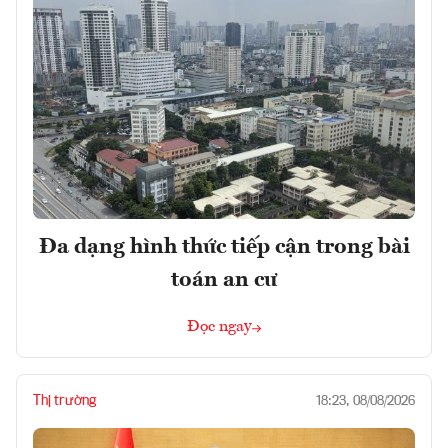
Đa dạng hình thức tiếp cận trong bài
toán an cư
Đọc ngay
Thị trường
18:23, 08/08/2026