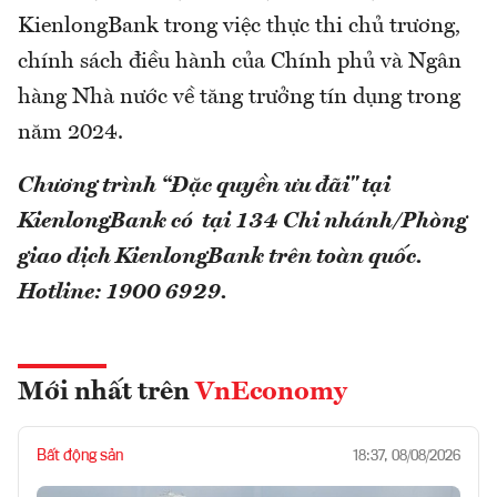
KienlongBank trong việc thực thi chủ trương,
chính sách điều hành của Chính phủ và Ngân
hàng Nhà nước về tăng trưởng tín dụng trong
năm 2024.
Chương trình “Đặc quyền ưu đãi" tại
KienlongBank có tại 134 Chi nhánh/Phòng
giao dịch KienlongBank trên toàn quốc.
Hotline: 1900 6929.
Mới nhất trên
VnEconomy
Bất động sản
18:37, 08/08/2026