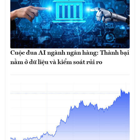
Cuộc đua AI ngành ngân hàng: Thành bại
nằm ở dữ liệu và kiểm soát rủi ro