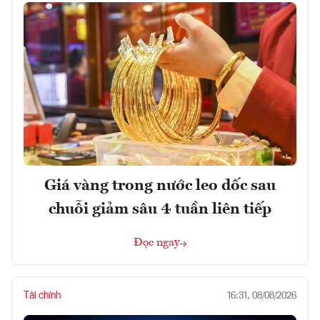
Giá vàng trong nước leo dốc sau
chuỗi giảm sâu 4 tuần liên tiếp
Đọc ngay
Tài chính
16:31, 08/08/2026