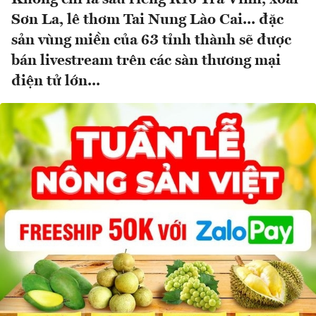
Sơn La, lê thơm Tai Nung Lào Cai... đặc
sản vùng miền của 63 tỉnh thành sẽ được
bán livestream trên các sàn thương mại
điện tử lớn...