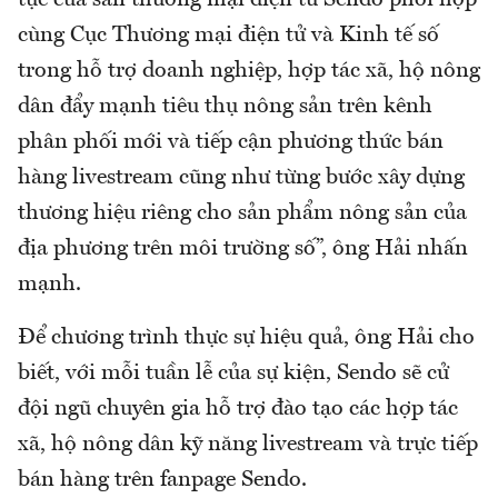
tục của sàn thương mại điện tử Sendo phối hợp
cùng Cục Thương mại điện tử và Kinh tế số
trong hỗ trợ doanh nghiệp, hợp tác xã, hộ nông
dân đẩy mạnh tiêu thụ nông sản trên kênh
phân phối mới và tiếp cận phương thức bán
hàng livestream cũng như từng bước xây dựng
thương hiệu riêng cho sản phẩm nông sản của
địa phương trên môi trường số”, ông Hải nhấn
mạnh.
Để chương trình thực sự hiệu quả, ông Hải cho
biết, với mỗi tuần lễ của sự kiện, Sendo sẽ cử
đội ngũ chuyên gia hỗ trợ đào tạo các hợp tác
xã, hộ nông dân kỹ năng livestream và trực tiếp
bán hàng trên fanpage Sendo.