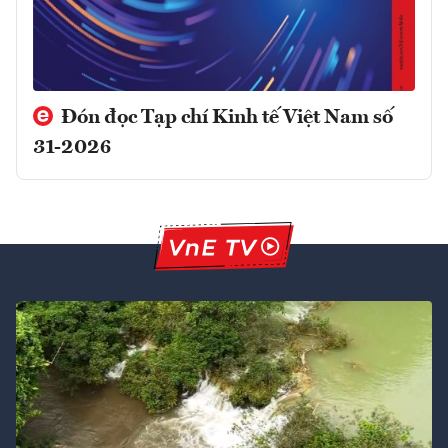
Đón đọc Tạp chí Kinh tế Việt Nam số
31-2026