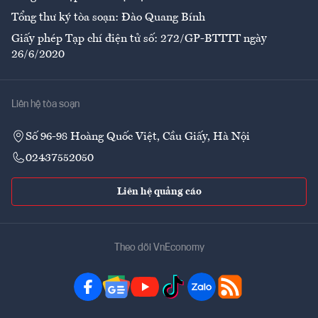
Tổng thư ký tòa soạn: Đào Quang Bính
Giấy phép Tạp chí điện tử số: 272/GP-BTTTT ngày
26/6/2020
Liên hệ tòa soạn
Số 96-98 Hoàng Quốc Việt, Cầu Giấy, Hà Nội
02437552050
Liên hệ quảng cáo
Theo dõi VnEconomy