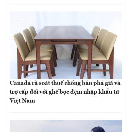
Canada rà soát thuế chống bán phá giá và
trợ cấp đối với ghế bọc đệm nhập khẩu từ
Việt Nam