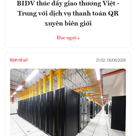
BIDV thúc đẩy giao thương Việt -
Trung với dịch vụ thanh toán QR
xuyên biên giới
Đọc ngay
Kinh tế số
21:02, 06/08/2026