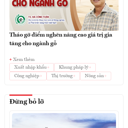
Tháo gỡ điểm nghẽn nâng cao giá trị gia
tăng cho ngành gỗ
Xem thêm
Xuất nhập khẩu
Khung pháp lý
Công nghiệp
Thị trường
Nông sản
Đừng bỏ lỡ