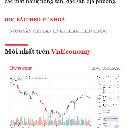
các mặt hàng nông sản, đặc sản địa phương.
ĐỌC BÀI THEO TỪ KHOÁ
NÔNG SẢN VIỆT BÁN LIVESTREAM TRÊN SENDO
Mới nhất trên
VnEconomy
Chứng khoán
21:48, 06/08/2026