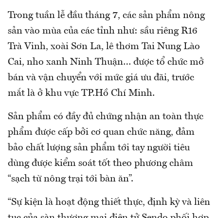
Trong tuần lễ đầu tháng 7, các sản phẩm nông
sản vào mùa của các tỉnh như: sầu riêng R16
Trà Vinh, xoài Sơn La, lê thơm Tai Nung Lào
Cai, nho xanh Ninh Thuận… được tổ chức mở
bán và vận chuyển với mức giá ưu đãi, trước
mắt là ở khu vực TP.Hồ Chí Minh.
Sản phẩm có đầy đủ chứng nhận an toàn thực
phẩm được cấp bởi cơ quan chức năng, đảm
bảo chất lượng sản phẩm tới tay người tiêu
dùng được kiểm soát tốt theo phương châm
“sạch từ nông trại tới bàn ăn”.
“Sự kiện là hoạt động thiết thực, định kỳ và liên