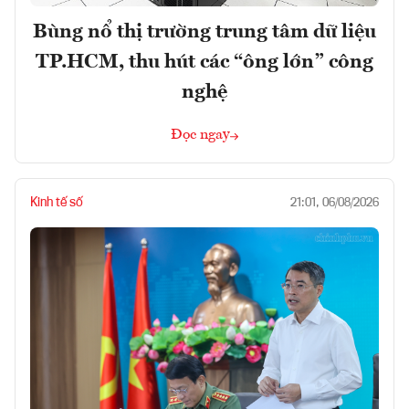
Bùng nổ thị trường trung tâm dữ liệu
TP.HCM, thu hút các “ông lớn” công
nghệ
Đọc ngay
Kinh tế số
21:01, 06/08/2026