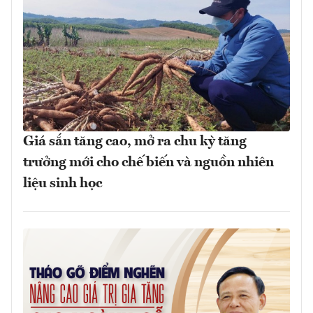
Giá sắn tăng cao, mở ra chu kỳ tăng
trưởng mới cho chế biến và nguồn nhiên
liệu sinh học