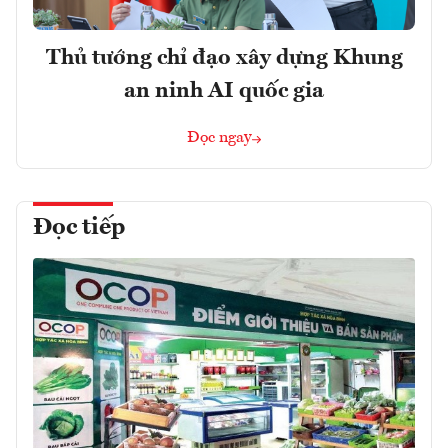
Thủ tướng chỉ đạo xây dựng Khung
an ninh AI quốc gia
Đọc ngay
Đọc tiếp