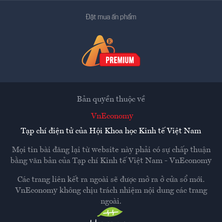
Đặt mua ấn phẩm
Bản quyền thuộc về
VnEconomy
Tạp chí điện tử của Hội Khoa học Kinh tế Việt Nam
Mọi tin bài đăng lại từ website này phải có sự chấp thuận
bằng văn bản của
Tạp chí Kinh tế Việt Nam - VnEconomy
Các trang liên kết ra ngoài sẽ được mở ra ở cửa sổ mới.
VnEconomy không chịu trách nhiệm nội dung các trang
ngoài.