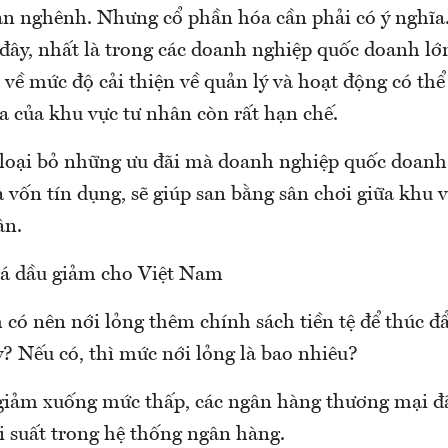
 nghênh. Nhưng cổ phần hóa cần phải có ý nghĩa.
đây, nhất là trong các doanh nghiệp quốc doanh lớn
về mức độ cải thiện về quản lý và hoạt động có thể
a của khu vực tư nhân còn rất hạn chế.
c loại bỏ những ưu đãi mà doanh nghiệp quốc doanh
và vốn tín dụng, sẽ giúp san bằng sân chơi giữa khu 
ân.
giá dầu giảm cho Việt Nam
có nên nới lỏng thêm chính sách tiền tệ để thúc đ
? Nếu có, thì mức nới lỏng là bao nhiêu?
giảm xuống mức thấp, các ngân hàng thương mại đã
i suất trong hệ thống ngân hàng.