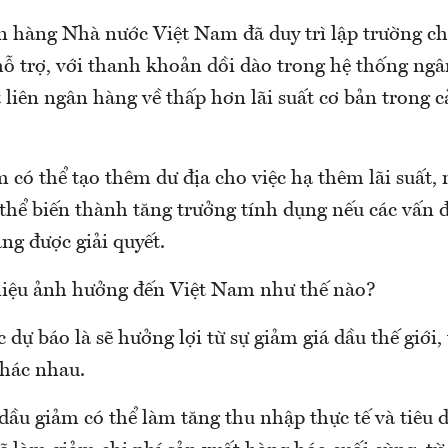
n hàng Nhà nước Việt Nam đã duy trì lập trường ch
hỗ trợ, với thanh khoản dồi dào trong hệ thống ngâ
t liên ngân hàng về thấp hơn lãi suất cơ bản trong 
có thể tạo thêm dư địa cho việc hạ thêm lãi suất,
ó thể biến thành tăng trưởng tính dụng nếu các vấn 
ng được giải quyết.
liệu ảnh hưởng đến Việt Nam như thế nào?
dự báo là sẽ hưởng lợi từ sự giảm giá dầu thế giới,
hác nhau.
 dầu giảm có thể làm tăng thu nhập thực tế và tiêu 