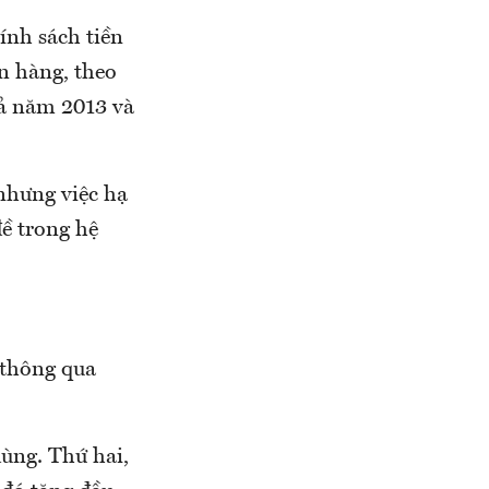
ính sách tiền
n hàng, theo
cả năm 2013 và
 nhưng việc hạ
đề trong hệ
 thông qua
dùng. Thứ hai,