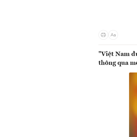
"Việt Nam đư
thông qua m