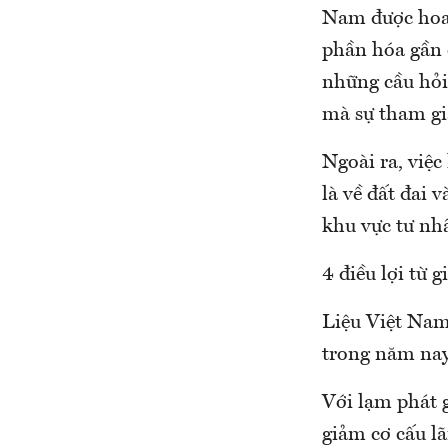
Nam được hoan
phần hóa gần 
những cầu hỏi 
mà sự tham gi
Ngoài ra, việ
là về đất đai 
khu vực tư nh
4 điều lợi từ 
Liệu Việt Nam 
trong năm nay
Với lạm phát 
giảm cơ cấu lã