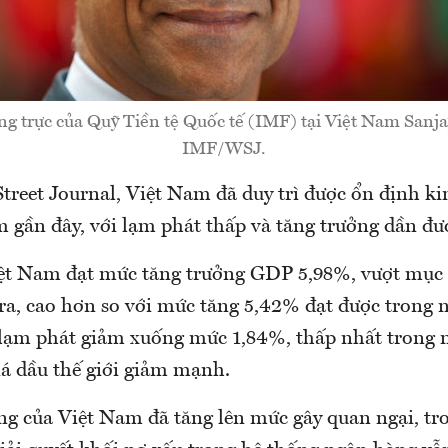
ng trực của Quỹ Tiền tệ Quốc tế (IMF) tại Việt Nam Sanja
IMF/WSJ.
treet Journal, Việt Nam đã duy trì được ổn định ki
 gần đây, với lạm phát thấp và tăng trưởng dần đư
t Nam đạt mức tăng trưởng GDP 5,98%, vượt mục 
ra, cao hơn so với mức tăng 5,42% đạt được trong 
 lạm phát giảm xuống mức 1,84%, thấp nhất trong n
iá dầu thế giới giảm mạnh.
ông của Việt Nam đã tăng lên mức gây quan ngại, t