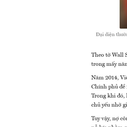
Đại diện thườ
Theo tờ Wall S
trong mấy năm
Năm 2014, Việ
Chính phủ đề 
Trong khi đó,
chủ yếu nhờ g
Tuy vậy, nợ c