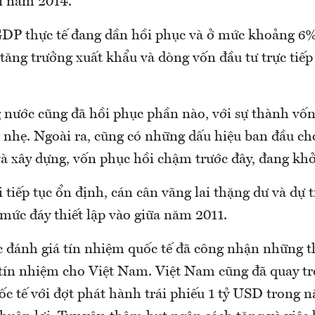
i năm 2014.
DP thực tế đang dần hồi phục và ở mức khoảng 6
tăng trưởng xuất khẩu và dòng vốn đầu tư trực tiế
 nước cũng đã hồi phục phần nào, với sự thành vốn
g nhẹ. Ngoài ra, cũng có những dấu hiệu ban đầu c
à xây dựng, vốn phục hồi chậm trước đây, đang khở
i tiếp tục ổn định, cán cân vãng lai thặng dư và dự 
 mức đáy thiết lập vào giữa năm 2011.
c đánh giá tín nhiệm quốc tế đã công nhận những t
tín nhiệm cho Việt Nam. Việt Nam cũng đã quay trở
ốc tế với đợt phát hành trái phiếu 1 tỷ USD trong 