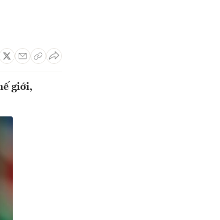
ế giới,