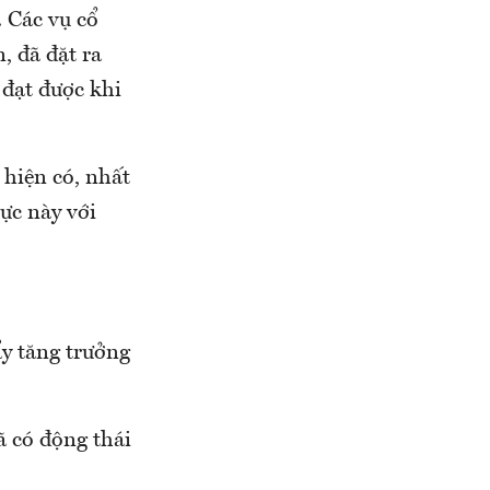
 Các vụ cổ
, đã đặt ra
 đạt được khi
 hiện có, nhất
vực này với
ẩy tăng trưởng
 có động thái