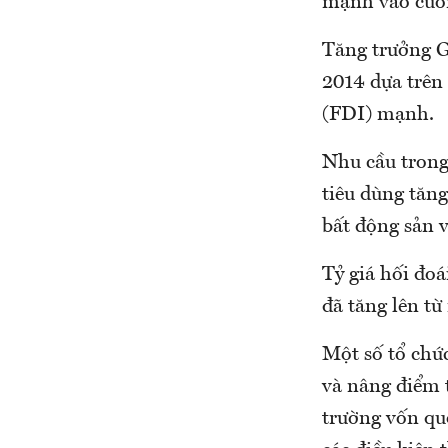
mạnh vào cuố
Tăng trưởng G
2014 dựa trên 
(FDI) mạnh.
Nhu cầu trong
tiêu dùng tăn
bất động sản v
Tỷ giá hối đoá
đã tăng lên từ
Một số tổ chứ
và nâng điểm 
trường vốn qu