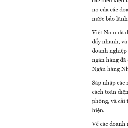
các điều kiện 
nợ của các do
nước bảo lãnh,
Việt Nam đã đạ
đẩy nhanh, và
doanh nghiệp 
ngân hàng đã 
Ngân hàng Nh
Sáp nhập các n
cách toàn diệ
phòng, và cải 
hiện.
Về các doanh 