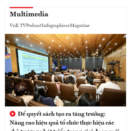
Multimedia
VnE TV
Podcast
Infographics
eMagazine
Để quyết sách tạo ra tăng trưởng:
Nâng cao hiệu quả tổ chức thực hiện các