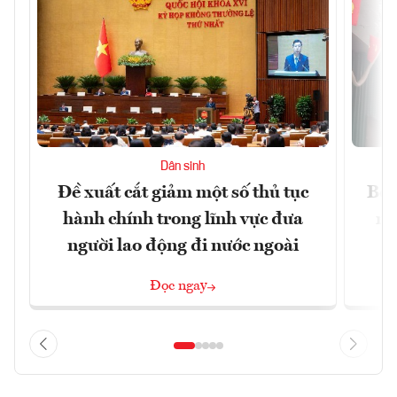
Dân sinh
Đề xuất cắt giảm một số thủ tục
Bộ 
hành chính trong lĩnh vực đưa
ng
người lao động đi nước ngoài
Đọc ngay