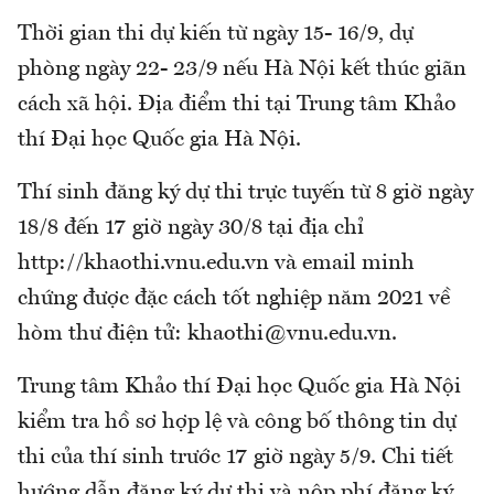
Thời gian thi dự kiến từ ngày 15- 16/9, dự
phòng ngày 22- 23/9 nếu Hà Nội kết thúc giãn
cách xã hội. Địa điểm thi tại Trung tâm Khảo
thí Đại học Quốc gia Hà Nội.
Thí sinh đăng ký dự thi trực tuyến từ 8 giờ ngày
18/8 đến 17 giờ ngày 30/8 tại địa chỉ
http://khaothi.vnu.edu.vn và email minh
chứng được đặc cách tốt nghiệp năm 2021 về
hòm thư điện tử: khaothi@vnu.edu.vn.
Trung tâm Khảo thí Đại học Quốc gia Hà Nội
kiểm tra hồ sơ hợp lệ và công bố thông tin dự
thi của thí sinh trước 17 giờ ngày 5/9. Chi tiết
hướng dẫn đăng ký dự thi và nộp phí đăng ký