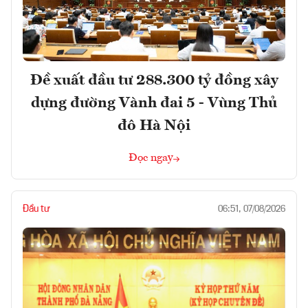
Đề xuất đầu tư 288.300 tỷ đồng xây
dựng đường Vành đai 5 - Vùng Thủ
đô Hà Nội
Đọc ngay
Đầu tư
06:51, 07/08/2026