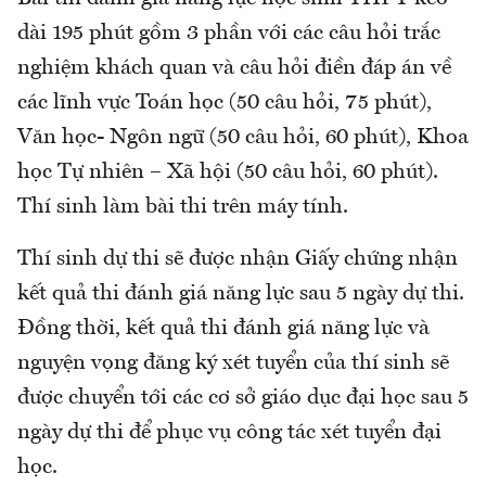
dài 195 phút gồm 3 phần với các câu hỏi trắc
nghiệm khách quan và câu hỏi điền đáp án về
các lĩnh vực Toán học (50 câu hỏi, 75 phút),
Văn học- Ngôn ngữ (50 câu hỏi, 60 phút), Khoa
học Tự nhiên – Xã hội (50 câu hỏi, 60 phút).
Thí sinh làm bài thi trên máy tính.
Thí sinh dự thi sẽ được nhận Giấy chứng nhận
kết quả thi đánh giá năng lực sau 5 ngày dự thi.
Đồng thời, kết quả thi đánh giá năng lực và
nguyện vọng đăng ký xét tuyển của thí sinh sẽ
được chuyển tới các cơ sở giáo dục đại học sau 5
ngày dự thi để phục vụ công tác xét tuyển đại
học.