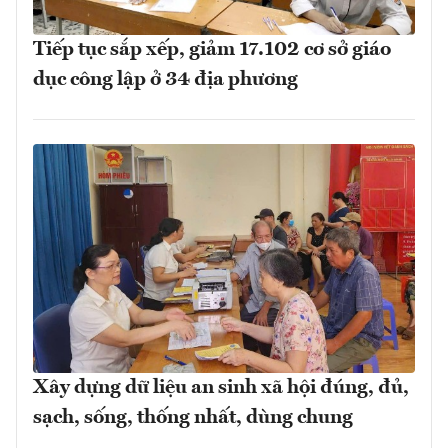
Tiếp tục sắp xếp, giảm 17.102 cơ sở giáo
dục công lập ở 34 địa phương
Xây dựng dữ liệu an sinh xã hội đúng, đủ,
sạch, sống, thống nhất, dùng chung