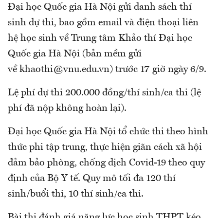
Đại học Quốc gia Hà Nội gửi danh sách thí
sinh dự thi, bao gồm email và điện thoại liên
hệ học sinh về Trung tâm Khảo thí Đại học
Quốc gia Hà Nội (bản mềm gửi
về khaothi@vnu.edu.vn) trước 17 giờ ngày 6/9.
Lệ phí dự thi 200.000 đồng/thí sinh/ca thi (lệ
phí đã nộp không hoàn lại).
Đại học Quốc gia Hà Nội tổ chức thi theo hình
thức phi tập trung, thực hiện giãn cách xã hội
đảm bảo phòng, chống dịch Covid-19 theo quy
định của Bộ Y tế. Quy mô tối đa 120 thí
sinh/buổi thi, 10 thí sinh/ca thi.
Bài thi đánh giá năng lực học sinh THPT kéo