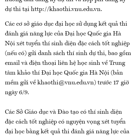
dự thi tại http://khaothi.vnu.edu.vn.
Các cơ sở giáo dục đại học sử dụng kết quả thi
đánh giá năng lực của Đại học Quốc gia Hà
Nội xét tuyển thí sinh diện đặc cách tốt nghiệp
(nếu có) gửi danh sách thí sinh dự thi, bao gồm
email và điện thoại liên hệ học sinh về Trung
tâm khảo thí Đại học Quốc gia Hà Nội (bản
mềm gửi về khaothi@vnu.edu.vn) trước 17 giờ
ngày 6/9.
Các Sở Giáo dục và Đào tạo có thí sinh diện
đặc cách tốt nghiệp có nguyện vọng xét tuyển
đại học bằng kết quả thi đánh giá năng lực của