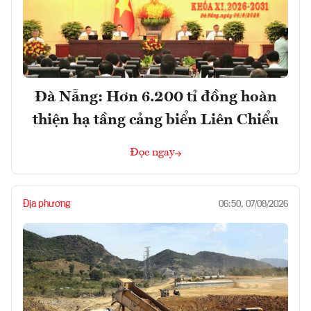
Đà Nẵng: Hơn 6.200 tỉ đồng hoàn
thiện hạ tầng cảng biển Liên Chiểu
Đọc ngay
Địa phương
06:50, 07/08/2026