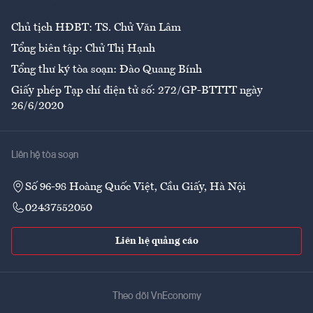
Chủ tịch HĐBT: TS. Chử Văn Lâm
Tổng biên tập: Chử Thị Hạnh
Tổng thư ký tòa soạn: Đào Quang Bính
Giấy phép Tạp chí điện tử số: 272/GP-BTTTT ngày
26/6/2020
Liên hệ tòa soạn
Số 96-98 Hoàng Quốc Việt, Cầu Giấy, Hà Nội
02437552050
Liên hệ quảng cáo
Theo dõi VnEconomy