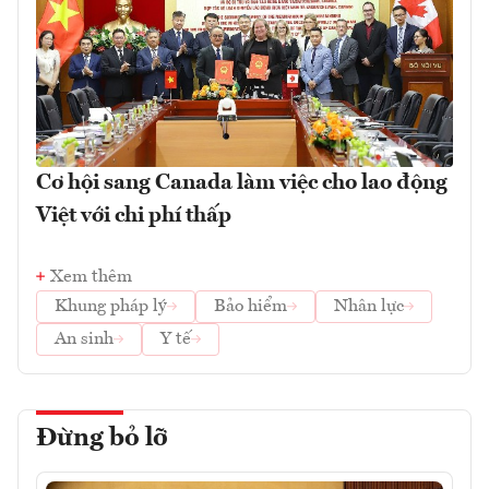
Cơ hội sang Canada làm việc cho lao động
Việt với chi phí thấp
Xem thêm
Khung pháp lý
Bảo hiểm
Nhân lực
An sinh
Y tế
Đừng bỏ lỡ