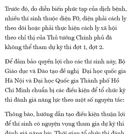
Trước đó, do diễn biến phức tạp của dịch bệnh,
nhiều thí sinh thuộc diện F0, diện phải cách ly
theo dõi hoặc phải thực hiện cách ly xã hội
theo chỉ thị của Thủ tướng Chính phủ đã
không thể tham dự kỳ thi đợt 1, đợt 2.
Để đảm bảo quyền lợi cho các thí sinh này, Bộ
Giáo dục và Đào tạo đề nghị Đại học quốc gia
Hà Nội và Đại học Quốc gia Thành phố Hồ
Chí Minh chuẩn bị các điều kiện để tổ chức kỳ
thi đánh giá năng lực theo một số nguyên tắc:
Thông báo, hướng dẫn tạo điều kiện thuận lợi
để thí sinh có nguyện vọng tham gia dự kỳ thi
đánh giá năng lực. Thời gian tổ chức thi đánh