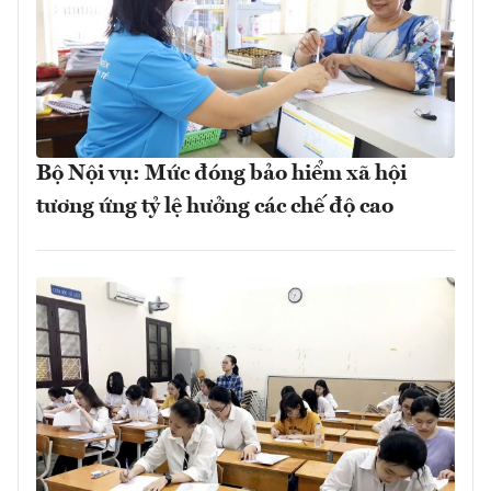
Bộ Nội vụ: Mức đóng bảo hiểm xã hội
tương ứng tỷ lệ hưởng các chế độ cao