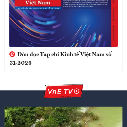
Đón đọc Tạp chí Kinh tế Việt Nam số
31-2026