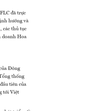
 FLC đã trực
định hướng và
, các thủ tục
nh doanh Hoa
 của Đông
 Tổng thống
đầu tiên của
 tới Việt