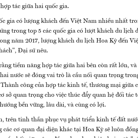
hợp tác giữa hai quốc gia.
ốc gia có lượng khách đến Việt Nam nhiều nhất tr
ứng trong top 5 các quốc gia có lượt khách du lịch
rong năm 2017, lượng khách du lịch Hoa Kỳ đến Vi
hách", Đại sứ nêu.
rằng tiềm năng hợp tác giữa hai bên còn rất lớn, v
ai nước sẽ đóng vai trò là cầu nối quan trọng tron
hành công của hợp tác kinh tế, thương mại giữa 
cơ sở quan trọng cho việc thúc đẩy quan hệ đối tác 
hướng bền vững, lâu dài, và cùng có lợi.
 trên tinh thần phục vụ phát triển kinh tế đất nướ
 các cơ quan đại diện khác tại Hoa Kỳ sẽ luôn đồng