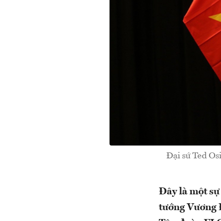
Đại sứ Ted Os
Đây là một sự 
tướng Vương Đ