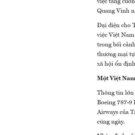
việc tăng cườ
Quang Vinh n
Đại diện cho 
việc Việt Nam 
trong bối cảnh
thương mại tự
xã hội ổn định
Một Việt Nam
Thông tin lớn
Boeing 787-9 
Airways của T
cùng ngày.