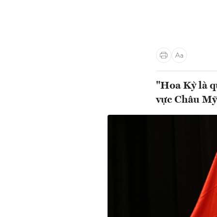
"Hoa Kỳ là q
vực Châu Mỹ