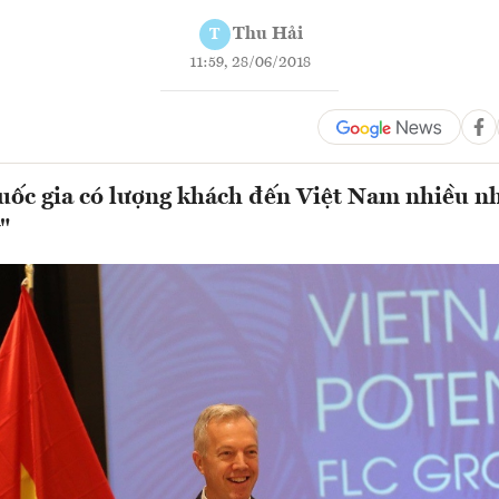
Thu Hải
T
11:59, 28/06/2018
uốc gia có lượng khách đến Việt Nam nhiều n
"