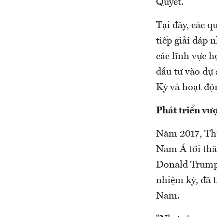
Quyết.
Tại đây, các 
tiếp giải đáp 
các lĩnh vực h
đầu tư vào dự
Kỳ và hoạt đ
Phát triển vư
Năm 2017, Thủ
Nam Á tới th
Donald Trumph
nhiệm kỳ, đã 
Nam.