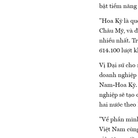
bật tiềm năng 
"Hoa Kỳ là qu
Châu Mỹ, và đ
nhiều nhất. T
614.100 lượt k
Vị Đại sứ cho 
doanh nghiệp h
Nam-Hoa Kỳ. T
nghiệp sẽ tạo 
hai nước theo 
"Về phần mình,
Việt Nam cùng