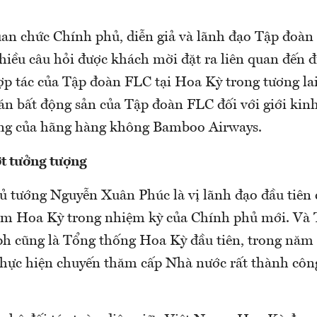
quan chức Chính phủ, diễn giả và lãnh đạo Tập đoàn
nhiều câu hỏi được khách mời đặt ra liên quan đến 
ợp tác của Tập đoàn FLC tại Hoa Kỳ trong tương lai
 án bất động sản của Tập đoàn FLC đối với giới ki
ộng của hãng hàng không Bamboo Airways.
ợt tưởng tượng
 tướng Nguyễn Xuân Phúc là vị lãnh đạo đầu tiên
ăm Hoa Kỳ trong nhiệm kỳ của Chính phủ mới. Và
 cũng là Tổng thống Hoa Kỳ đầu tiên, trong năm 
thực hiện chuyến thăm cấp Nhà nước rất thành công