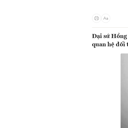
Đại sứ Hồng 
quan hệ đối 