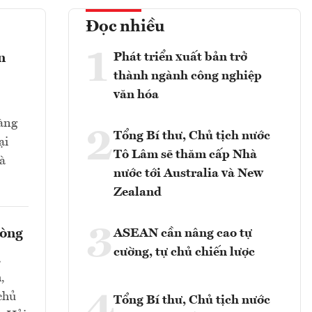
Đọc nhiều
1
Phát triển xuất bản trở
n
thành ngành công nghiệp
văn hóa
hàng
2
Tổng Bí thư, Chủ tịch nước
ại
Tô Lâm sẽ thăm cấp Nhà
và
nước tới Australia và New
Zealand
3
hòng
ASEAN cần nâng cao tự
cường, tự chủ chiến lược
a
,
chủ
Tổng Bí thư, Chủ tịch nước