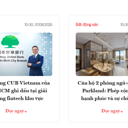
Bất động sản
10:30, 07/08/2026
10:3
ng CUB Vietnam của
Căn hộ 2 phòng ngủ+
M ghi dấu tại giải
Parkland: Phép cộ
ng fintech khu vực
hạnh phúc và sự ch
Đọc ngay
Đọc ngay