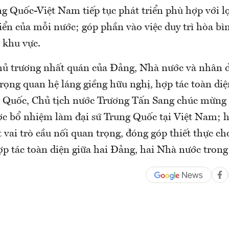
g Quốc-Việt Nam tiếp tục phát triển phù hợp với lợ
iển của mỗi nước; góp phần vào việc duy trì hòa bì
 khu vực.
hủ trương nhất quán của Đảng, Nhà nước và nhân 
 trọng quan hệ láng giềng hữu nghị, hợp tác toàn diệ
 Quốc, Chủ tịch nước Trương Tấn Sang chúc mừng 
c bổ nhiệm làm đại sứ Trung Quốc tại Việt Nam; h
t vai trò cầu nối quan trọng, đóng góp thiết thực ch
p tác toàn diện giữa hai Đảng, hai Nhà nước trong 