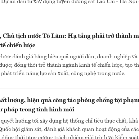
 Dự án đầu tư xây dựng tuyến đường sắt Lào Cai - Hà Nội 
, Chủ tịch nước Tô Lâm: Hạ tầng phải trở thành m
tế chiến lược
 được đánh giá bằng hiệu quả người dân, doanh nghiệp và
được; đồng thời trở thành ngành kinh tế chiến lược, tạo th
 phát triển năng lực sản xuất, công nghệ trong nước.
ất lượng, hiệu quả công tác phòng chống tội phạm
ư pháp trong tình hình mới
quyết hướng tới xây dựng hệ thống chỉ tiêu thực chất, khả 
Quốc hội giám sát, đánh giá khách quan hoạt động của các
 đồng thời tăng cường trách nhiệm giải trình và kiểm soát