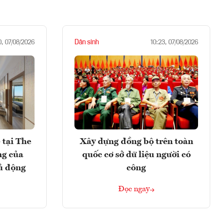
Dân sinh
0, 07/08/2026
10:23, 07/08/2026
 tại The
Xây dựng đồng bộ trên toàn
ng của
quốc cơ sở dữ liệu người có
ủ động
công
Đọc ngay