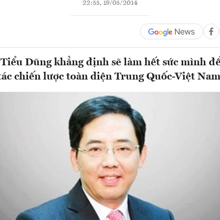
22:55, 19/05/2014
Tiểu Dũng khẳng định sẽ làm hết sức mình để
tác chiến lược toàn diện Trung Quốc-Việt Na