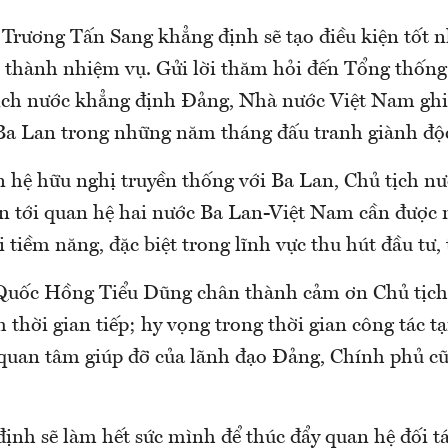
Trương Tấn Sang khẳng định sẽ tạo điều kiện tốt n
 thành nhiệm vụ. Gửi lời thăm hỏi đến Tổng thốn
ịch nước khẳng định Đảng, Nhà nước Việt Nam ghi
 Ba Lan trong những năm tháng đấu tranh giành độc
n hệ hữu nghị truyền thống với Ba Lan, Chủ tịch n
n tới quan hệ hai nước Ba Lan-Việt Nam cần được 
 tiềm năng, đặc biệt trong lĩnh vực thu hút đầu tư,
 Quốc Hồng Tiểu Dũng chân thành cảm ơn Chủ tịch
thời gian tiếp; hy vọng trong thời gian công tác t
quan tâm giúp đỡ của lãnh đạo Đảng, Chính phủ c
ịnh sẽ làm hết sức mình để thúc đẩy quan hệ đối tá