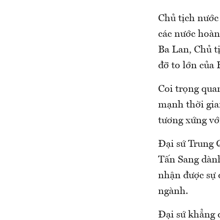
Chủ tịch nước 
các nước hoàn
Ba Lan, Chủ t
đỡ to lớn của
Coi trọng qua
mạnh thời gia
tương xứng với
Đại sứ Trung
Tấn Sang dành 
nhận được sự 
ngành.
Đại sứ khẳng đ