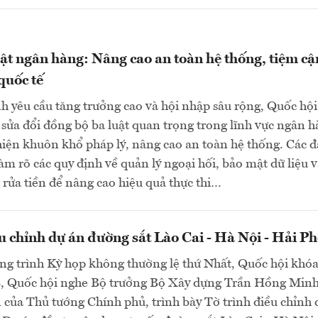
uật ngân hàng: Nâng cao an toàn hệ thống, tiệm cậ
quốc tế
h yêu cầu tăng trưởng cao và hội nhập sâu rộng, Quốc hội
sửa đổi đồng bộ ba luật quan trọng trong lĩnh vực ngân 
ện khuôn khổ pháp lý, nâng cao an toàn hệ thống. Các đ
làm rõ các quy định về quản lý ngoại hối, bảo mật dữ liệu 
rửa tiền để nâng cao hiệu quả thực thi…
u chỉnh dự án đường sắt Lào Cai - Hà Nội - Hải P
ng trình Kỳ họp không thường lệ thứ Nhất, Quốc hội khó
8, Quốc hội nghe Bộ trưởng Bộ Xây dựng Trần Hồng Minh
 của Thủ tướng Chính phủ, trình bày Tờ trình điều chỉnh 