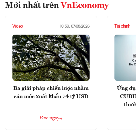
Mới nhất trên
VnEconomy
Video
Tài chính
10:59, 07/08/2026
Ba giải pháp chiến lược nhằm
Ứng dụ
cán mốc xuất khẩu 74 tỷ USD
CUBHC
thưở
Đọc ngay