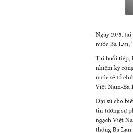
Ngày 19/5, tại
nước Ba Lan, 
Tại buổi tiếp
nhiệm kỳ công
nước sẽ tổ chứ
Việt Nam-Ba 
Đại sứ cho bi
tin tưởng sự 
ngạch Việt Na
thống Ba Lan 