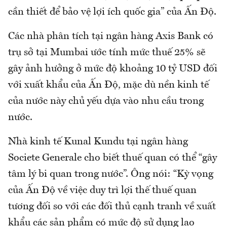
cần thiết để bảo vệ lợi ích quốc gia” của Ấn Độ.
Các nhà phân tích tại ngân hàng Axis Bank có
trụ sở tại Mumbai ước tính mức thuế 25% sẽ
gây ảnh hưởng ở mức độ khoảng 10 tỷ USD đối
với xuất khẩu của Ấn Độ, mặc dù nền kinh tế
của nước này chủ yếu dựa vào nhu cầu trong
nước.
Nhà kinh tế Kunal Kundu tại ngân hàng
Societe Generale cho biết thuế quan có thể “gây
tâm lý bi quan trong nước”. Ông nói: “Kỳ vọng
của Ấn Độ về việc duy trì lợi thế thuế quan
tương đối so với các đối thủ cạnh tranh về xuất
khẩu các sản phẩm có mức độ sử dụng lao