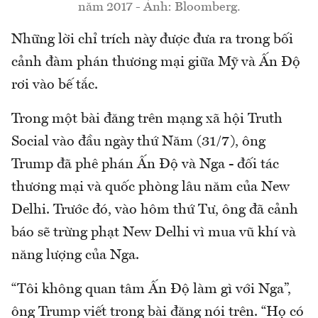
năm 2017 - Ảnh: Bloomberg.
Những lời chỉ trích này được đưa ra trong bối
cảnh đàm phán thương mại giữa Mỹ và Ấn Độ
rơi vào bế tắc.
Trong một bài đăng trên mạng xã hội Truth
Social vào đầu ngày thứ Năm (31/7), ông
Trump đã phê phán Ấn Độ và Nga - đối tác
thương mại và quốc phòng lâu năm của New
Delhi. Trước đó, vào hôm thứ Tư, ông đã cảnh
báo sẽ trừng phạt New Delhi vì mua vũ khí và
năng lượng của Nga.
“Tôi không quan tâm Ấn Độ làm gì với Nga”,
ông Trump viết trong bài đăng nói trên. “Họ có