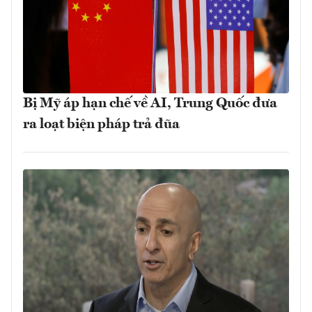
Bị Mỹ áp hạn chế về AI, Trung Quốc đưa
ra loạt biện pháp trả đũa