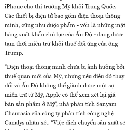
iPhone cho thị trường Mỹ khỏi Trung Quốc.
Các thiết bị điện tử bao gồm điện thoại thông
minh, cũng như dược phẩm - vốn là những mặt
hàng xuất khẩu chủ lực của Ấn Độ - đang được
tạm thời miễn trừ khỏi thuế đối ứng của ông
Trump.
“Điện thoại thông minh chưa bị ảnh hưởng bởi
thuế quan mới của Mỹ, nhưng nếu điều đó thay
đổi và Ấn Độ không thể giành được một sự
miễn trừ từ Mỹ, Apple có thể xem xét lại giá
bán sản phẩm ở Mỹ”, nhà phân tích Sanyam
Chaurasia của công ty phân tích công nghệ
Canalys nhận xét. “Việc dịch chuyển sản xuất sẽ