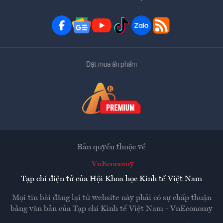
Đặt mua ấn phẩm
Bản quyền thuộc về
VnEconomy
Tạp chí điện tử của Hội Khoa học Kinh tế Việt Nam
Mọi tin bài đăng lại từ website này phải có sự chấp thuận
bằng văn bản của
Tạp chí Kinh tế Việt Nam - VnEconomy