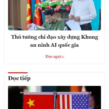
Thủ tướng chỉ đạo xây dựng Khung
an ninh AI quốc gia
Đọc ngay
Đọc tiếp