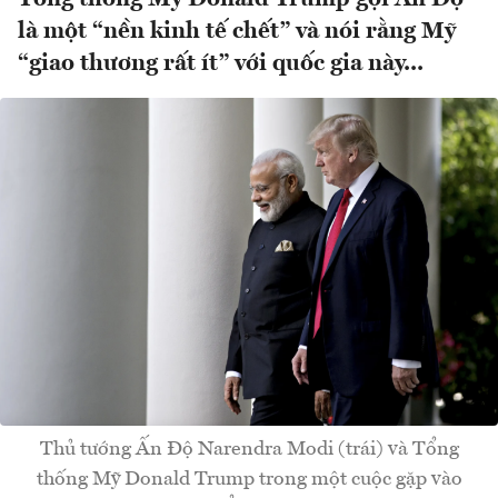
là một “nền kinh tế chết” và nói rằng Mỹ
“giao thương rất ít” với quốc gia này...
Thủ tướng Ấn Độ Narendra Modi (trái) và Tổng
thống Mỹ Donald Trump trong một cuộc gặp vào