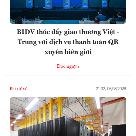
BIDV thúc đẩy giao thương Việt -
Trung với dịch vụ thanh toán QR
xuyên biên giới
Đọc ngay
Kinh tế số
21:02, 06/08/2026