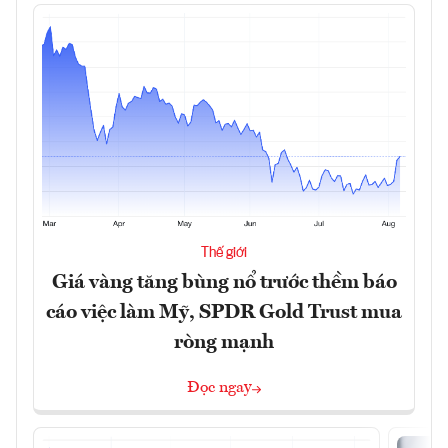
Thế giới
Giá vàng tăng bùng nổ trước thềm báo
cáo việc làm Mỹ, SPDR Gold Trust mua
ròng mạnh
Đọc ngay