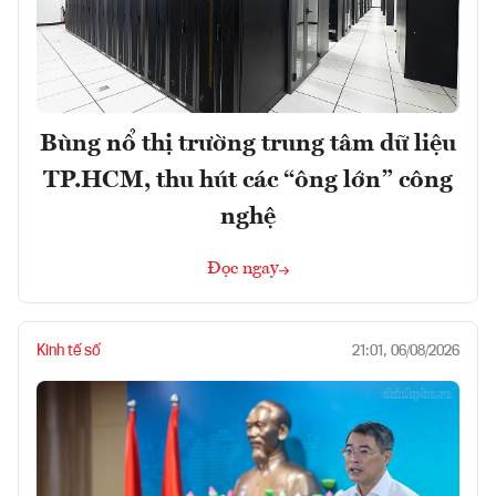
Bùng nổ thị trường trung tâm dữ liệu
TP.HCM, thu hút các “ông lớn” công
nghệ
Đọc ngay
Kinh tế số
21:01, 06/08/2026