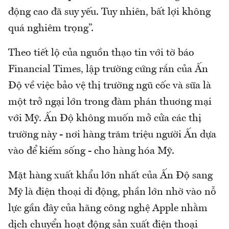
động cao đã suy yếu. Tuy nhiên, bất lợi không
quá nghiêm trọng”.
Theo tiết lộ của nguồn thạo tin với tờ báo
Financial Times, lập trường cứng rắn của Ấn
Độ về việc bảo vệ thị trường ngũ cốc và sữa là
một trở ngại lớn trong đàm phán thuơng mại
với Mỹ. Ấn Độ không muốn mở cửa các thị
trường này - nơi hàng trăm triệu người Ấn dựa
vào để kiếm sống - cho hàng hóa Mỹ.
Mặt hàng xuất khẩu lớn nhất của Ấn Độ sang
Mỹ là điện thoại di động, phần lớn nhờ vào nỗ
lực gần đây của hãng công nghệ Apple nhằm
dịch chuyển hoạt động sản xuất điện thoại