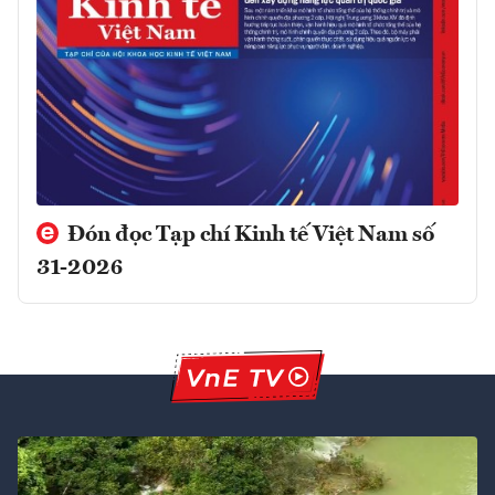
Đón đọc Tạp chí Kinh tế Việt Nam số
31-2026