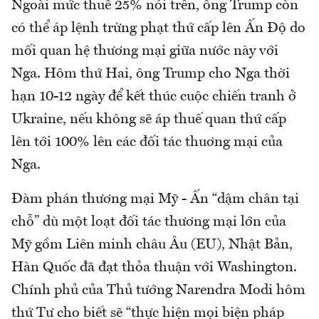
Ngoài mức thuế 25% nói trên, ông Trump còn
có thể áp lệnh trừng phạt thứ cấp lên Ấn Độ do
mối quan hệ thương mại giữa nước này với
Nga. Hôm thứ Hai, ông Trump cho Nga thời
hạn 10-12 ngày để kết thúc cuộc chiến tranh ở
Ukraine, nếu không sẽ áp thuế quan thứ cấp
lên tới 100% lên các đối tác thuơng mại của
Nga.
Đàm phán thương mại Mỹ - Ấn “dậm chân tại
chỗ” dù một loạt đối tác thương mại lớn của
Mỹ gồm Liên minh châu Âu (EU), Nhật Bản,
Hàn Quốc đã đạt thỏa thuận với Washington.
Chính phủ của Thủ tướng Narendra Modi hôm
thứ Tư cho biết sẽ “thực hiện mọi biện pháp