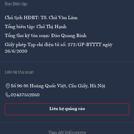
Ban Biên tập
Ẩm thực
Chủ tịch HĐBT: TS. Chử Văn Lâm
Tổng biên tập: Chử Thị Hạnh
Tổng thư ký tòa soạn: Đào Quang Bính
Giấy phép Tạp chí điện tử số: 272/GP-BTTTT ngày
26/6/2020
Liên hệ tòa soạn
Số 96-98 Hoàng Quốc Việt, Cầu Giấy, Hà Nội
02437552050
Liên hệ quảng cáo
Theo dõi VnEconomy