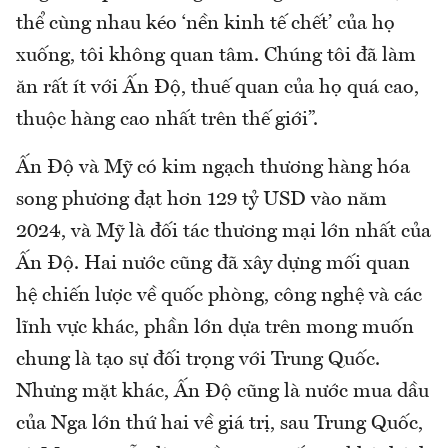
thể cùng nhau kéo ‘nền kinh tế chết’ của họ
xuống, tôi không quan tâm. Chúng tôi đã làm
ăn rất ít với Ấn Độ, thuế quan của họ quá cao,
thuộc hàng cao nhất trên thế giới”.
Ấn Độ và Mỹ có kim ngạch thương hàng hóa
song phương đạt hơn 129 tỷ USD vào năm
2024, và Mỹ là đối tác thương mại lớn nhất của
Ấn Độ. Hai nước cũng đã xây dựng mối quan
hệ chiến lược về quốc phòng, công nghệ và các
lĩnh vực khác, phần lớn dựa trên mong muốn
chung là tạo sự đối trọng với Trung Quốc.
Nhưng mặt khác, Ấn Độ cũng là nước mua dầu
của Nga lớn thứ hai về giá trị, sau Trung Quốc,