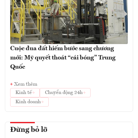
Cuộc đua đất hiếm bước sang chương
mới: Mỹ quyết thoát “cái bóng” Trung
Quốc
Xem thêm
Kinh tế
Chuyển động 24h
Kinh doanh
Đừng bỏ lỡ