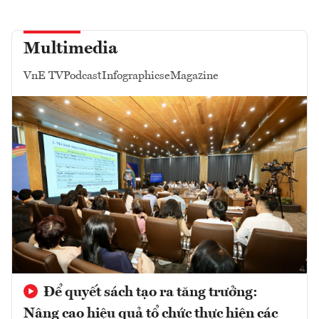
Multimedia
VnE TV
Podcast
Infographics
eMagazine
Để quyết sách tạo ra tăng trưởng:
Nâng cao hiệu quả tổ chức thực hiện các